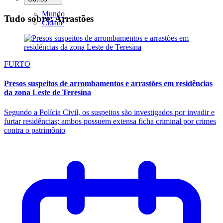
Mundo
Tudo sobre: Arrastões
Cidade
FURTO
Presos suspeitos de arrombamentos e arrastões em residências
da zona Leste de Teresina
Segundo a Polícia Civil, os suspeitos são investigados por invadir e
furtar residências; ambos possuem extensa ficha criminal por crimes
contra o patrimônio