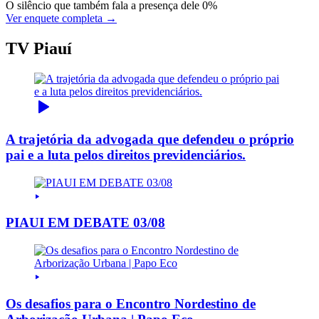
O silêncio que também fala a presença dele
0%
Ver enquete completa →
TV Piauí
A trajetória da advogada que defendeu o próprio
pai e a luta pelos direitos previdenciários.
PIAUI EM DEBATE 03/08
Os desafios para o Encontro Nordestino de