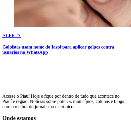
ALERTA
Golpistas usam nome do Iaspi para aplicar golpes contra
usuários no WhatsApp
Acesse o Piauí Hoje e fique por dentro de tudo que acontece no
Piauí e região. Notícias sobre política, municípios, colunas e blogs
com o melhor do jornalismo eletrônico.
Onde estamos