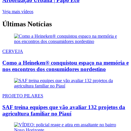
Arborização Urbana | Papo Eco
Veja mais vídeos
Últimas Notícias
CERVEJA
Como a Heineken® conquistou espaço na memória e
nos encontros dos consumidores nordestino
PROJETO PILARES
SAF treina equipes que vão avaliar 132 projetos da
agricultura familiar no Piauí