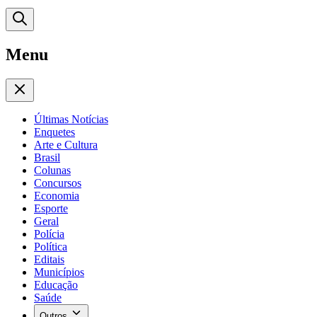
Menu
Últimas Notícias
Enquetes
Arte e Cultura
Brasil
Colunas
Concursos
Economia
Esporte
Geral
Polícia
Política
Editais
Municípios
Educação
Saúde
Outros