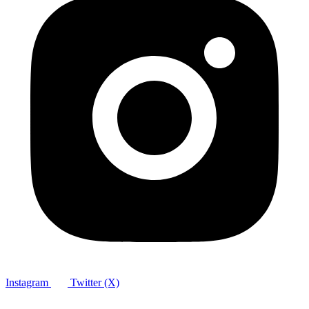
Instagram
Twitter (X)