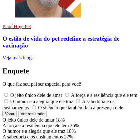
Piauí Hoje Pet
O estilo de vida do pet redefine a estratégia de
vacinação
Veja mais blogs
Enquete
O que faz seu pai ser especial para você
O jeito único dele de amar
A força e a resiliência que ele tem
O humor e a alegria que ele traz
A sabedoria e os
ensinamentos
O silêncio que também fala a presença dele
Votar
Ver resultado
O jeito único dele de amar
18%
A força e a resiliência que ele tem
36%
O humor e a alegria que ele traz
18%
A sabedoria e os ensinamentos
27%