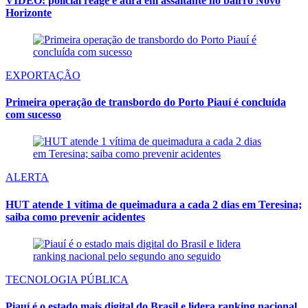
VÍDEO: policial reage e atira em assaltante no bairro Novo
Horizonte
EXPORTAÇÃO
Primeira operação de transbordo do Porto Piauí é concluída
com sucesso
ALERTA
HUT atende 1 vítima de queimadura a cada 2 dias em Teresina;
saiba como prevenir acidentes
TECNOLOGIA PÚBLICA
Piauí é o estado mais digital do Brasil e lidera ranking nacional