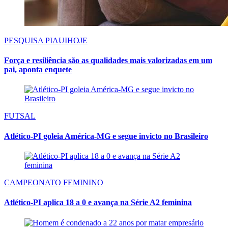
PESQUISA PIAUIHOJE
Força e resiliência são as qualidades mais valorizadas em um
pai, aponta enquete
FUTSAL
Atlético-PI goleia América-MG e segue invicto no Brasileiro
CAMPEONATO FEMININO
Atlético-PI aplica 18 a 0 e avança na Série A2 feminina