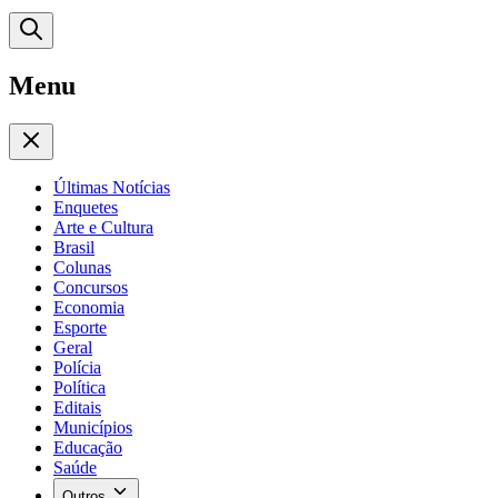
Menu
Últimas Notícias
Enquetes
Arte e Cultura
Brasil
Colunas
Concursos
Economia
Esporte
Geral
Polícia
Política
Editais
Municípios
Educação
Saúde
Outros