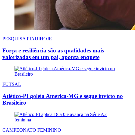
PESQUISA PIAUIHOJE
Força e resiliência são as qualidades mais
valorizadas em um pai, aponta enquete
FUTSAL
Atlético-PI goleia América-MG e segue invicto no
Brasileiro
CAMPEONATO FEMININO