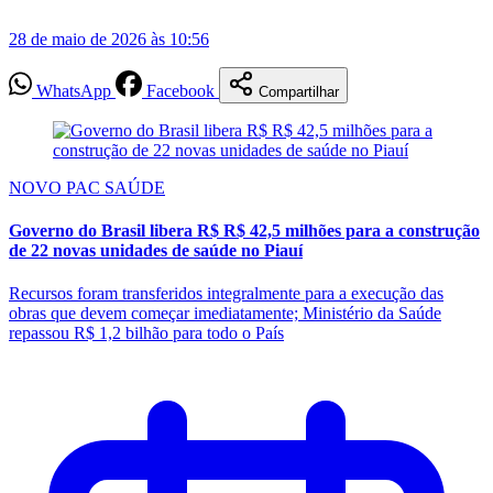
28 de maio de 2026 às 10:56
WhatsApp
Facebook
Compartilhar
NOVO PAC SAÚDE
Governo do Brasil libera R$ R$ 42,5 milhões para a construção
de 22 novas unidades de saúde no Piauí
Recursos foram transferidos integralmente para a execução das
obras que devem começar imediatamente; Ministério da Saúde
repassou R$ 1,2 bilhão para todo o País