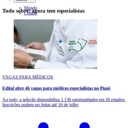
Mundo
Tudo sobre: agora tem especialistas
Cidade
VAGAS PARA MÉDICOS
Edital abre 46 vagas para médicos especialistas no Piauí
Ao todo, a seleção disponibiliza 1.136 oportunidades em 26 estados.
Inscrições podem ser feitas até 16 de julho