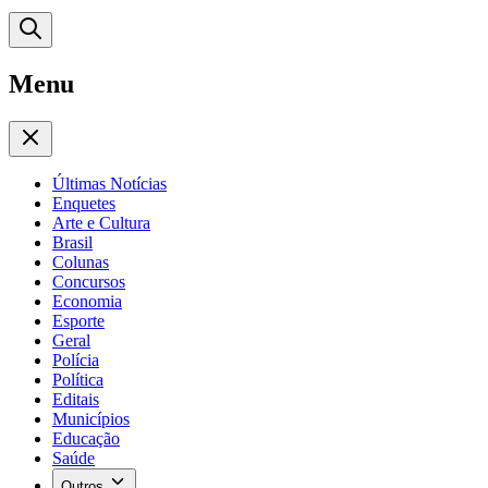
Menu
Últimas Notícias
Enquetes
Arte e Cultura
Brasil
Colunas
Concursos
Economia
Esporte
Geral
Polícia
Política
Editais
Municípios
Educação
Saúde
Outros