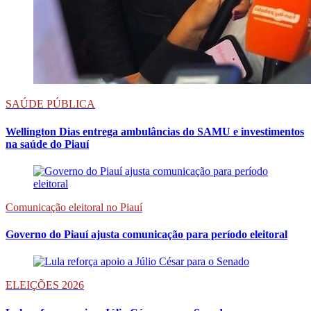
SAÚDE PÚBLICA
Wellington Dias entrega ambulâncias do SAMU e investimentos
na saúde do Piauí
Comunicação eleitoral no Piauí
Governo do Piauí ajusta comunicação para período eleitoral
ELEIÇÕES 2026