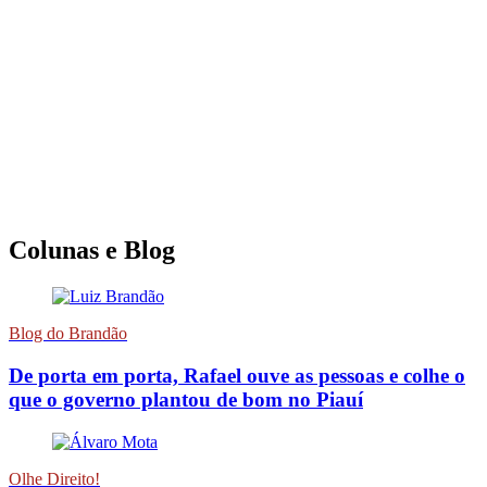
Colunas e Blog
Blog do Brandão
De porta em porta, Rafael ouve as pessoas e colhe o
que o governo plantou de bom no Piauí
Olhe Direito!