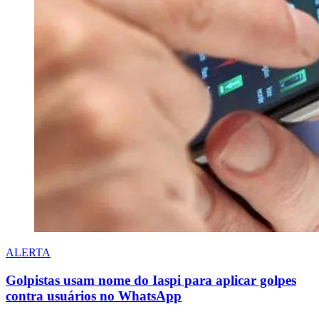
ALERTA
Golpistas usam nome do Iaspi para aplicar golpes
contra usuários no WhatsApp