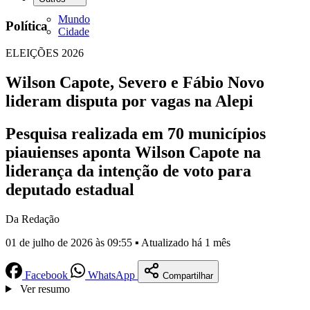
Mundo
Política
Cidade
ELEIÇÕES 2026
Wilson Capote, Severo e Fábio Novo
lideram disputa por vagas na Alepi
Pesquisa realizada em 70 municípios
piauienses aponta Wilson Capote na
liderança da intenção de voto para
deputado estadual
Da Redação
01 de julho de 2026 às 09:55 ▪ Atualizado há 1 mês
Facebook
WhatsApp
Compartilhar
Ver resumo