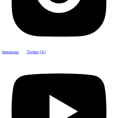
Instagram
Twitter (X)