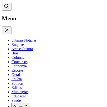
Menu
Últimas Notícias
Enquetes
Arte e Cultura
Brasil
Colunas
Concursos
Economia
Esporte
Geral
Polícia
Política
Editais
Municípios
Educação
Saúde
Outros