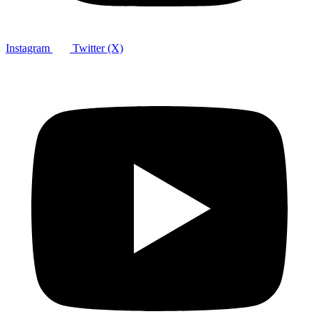
Instagram
Twitter (X)