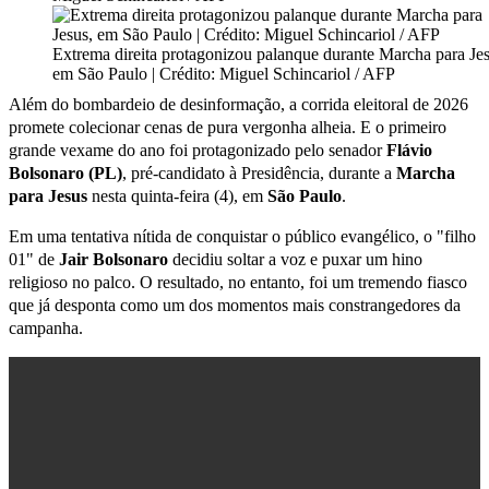
Extrema direita protagonizou palanque durante Marcha para Jes
em São Paulo | Crédito: Miguel Schincariol / AFP
Além do bombardeio de desinformação, a corrida eleitoral de 2026
promete colecionar cenas de pura vergonha alheia. E o primeiro
grande vexame do ano foi protagonizado pelo senador
Flávio
Bolsonaro (PL)
, pré-candidato à Presidência, durante a
Marcha
para Jesus
nesta quinta-feira (4), em
São Paulo
.
Em uma tentativa nítida de conquistar o público evangélico, o "filho
01" de
Jair Bolsonaro
decidiu soltar a voz e puxar um hino
religioso no palco. O resultado, no entanto, foi um tremendo fiasco
que já desponta como um dos momentos mais constrangedores da
campanha.