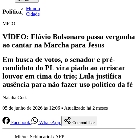
Mundo
Política
Cidade
MICO
VÍDEO: Flávio Bolsonaro passa vergonha
ao cantar na Marcha para Jesus
Em busca de votos, o senador e pré-
candidato do PL vira piada ao arriscar
louvor em cima do trio; Lula justifica
ausência para não fazer uso político da fé
Natalia Costa
05 de junho de 2026 às 12:06 ▪ Atualizado há 2 meses
Facebook
WhatsApp
Compartilhar
Miguel Schincariol / AFP