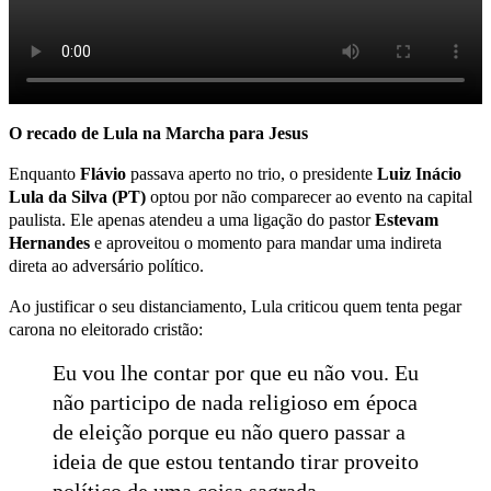
O recado de Lula na Marcha para Jesus
Enquanto
Flávio
passava aperto no trio, o presidente
Luiz Inácio
Lula da Silva (PT)
optou por não comparecer ao evento na capital
paulista. Ele apenas atendeu a uma ligação do pastor
Estevam
Hernandes
e aproveitou o momento para mandar uma indireta
direta ao adversário político.
Ao justificar o seu distanciamento, Lula criticou quem tenta pegar
carona no eleitorado cristão:
Eu vou lhe contar por que eu não vou. Eu
não participo de nada religioso em época
de eleição porque eu não quero passar a
ideia de que estou tentando tirar proveito
político de uma coisa sagrada.