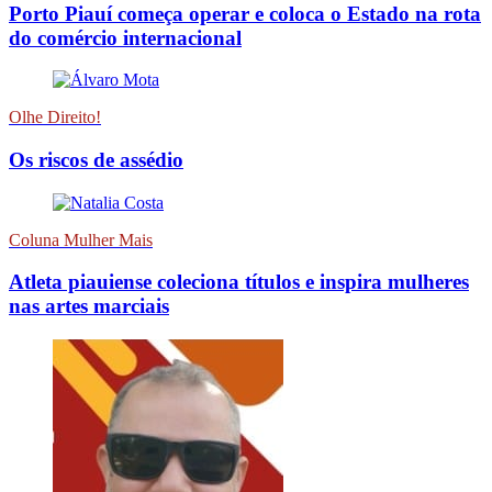
Porto Piauí começa operar e coloca o Estado na rota
do comércio internacional
Olhe Direito!
Os riscos de assédio
Coluna Mulher Mais
Atleta piauiense coleciona títulos e inspira mulheres
nas artes marciais