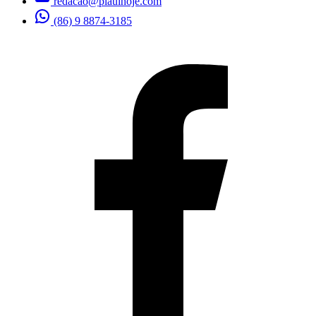
redacao@piauihoje.com
(86) 9 8874-3185