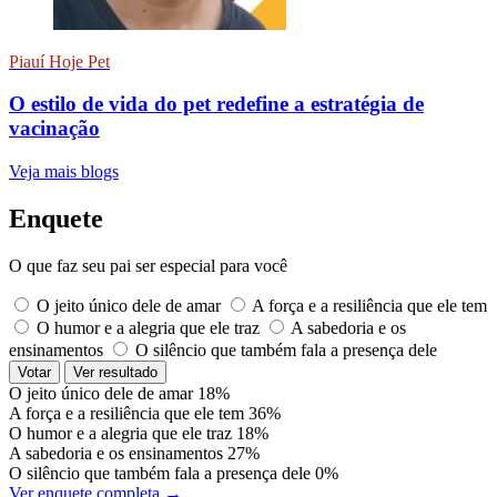
Piauí Hoje Pet
O estilo de vida do pet redefine a estratégia de
vacinação
Veja mais blogs
Enquete
O que faz seu pai ser especial para você
O jeito único dele de amar
A força e a resiliência que ele tem
O humor e a alegria que ele traz
A sabedoria e os
ensinamentos
O silêncio que também fala a presença dele
Votar
Ver resultado
O jeito único dele de amar
18%
A força e a resiliência que ele tem
36%
O humor e a alegria que ele traz
18%
A sabedoria e os ensinamentos
27%
O silêncio que também fala a presença dele
0%
Ver enquete completa →