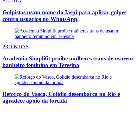
ALERTA
Golpistas usam nome do Iaspi para aplicar golpes
contra usuários no WhatsApp
PROIBIDAS
Academia Simplifit proíbe mulheres trans de usarem
banheiro feminino em Teresina
Reforço do Vasco, Colidio desembarca no Rio e
agradece apoio da torcida