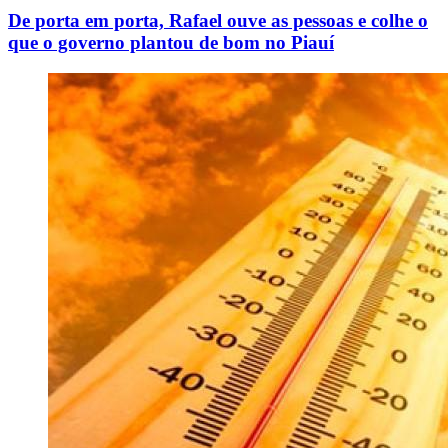
De porta em porta, Rafael ouve as pessoas e colhe o
que o governo plantou de bom no Piauí