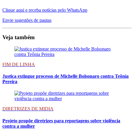
Clique aqui e receba notícias pelo WhatsApp
Envie sugestões de pautas
Veja também
FIM DE LINHA
Justiça extingue processo de Michelle Bolsonaro contra Teônia
Pereira
DIRETRIZES DE MIDIA
Projeto propõe diretrizes para reportagens sobre violência
contra a mulher