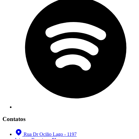
Contatos
Rua Dr Ocilio Lago - 1197