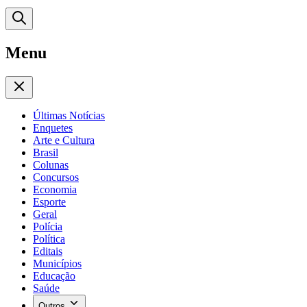
Menu
Últimas Notícias
Enquetes
Arte e Cultura
Brasil
Colunas
Concursos
Economia
Esporte
Geral
Polícia
Política
Editais
Municípios
Educação
Saúde
Outros