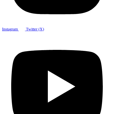
Instagram
Twitter (X)