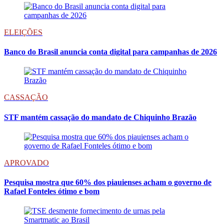
ELEIÇÕES
Banco do Brasil anuncia conta digital para campanhas de 2026
CASSAÇÃO
STF mantém cassação do mandato de Chiquinho Brazão
APROVADO
Pesquisa mostra que 60% dos piauienses acham o governo de
Rafael Fonteles ótimo e bom