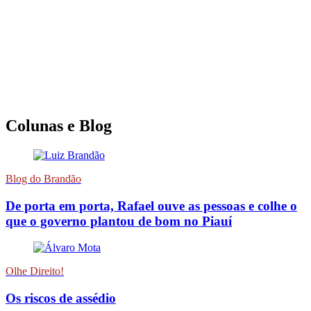
Colunas e Blog
Blog do Brandão
De porta em porta, Rafael ouve as pessoas e colhe o
que o governo plantou de bom no Piauí
Olhe Direito!
Os riscos de assédio