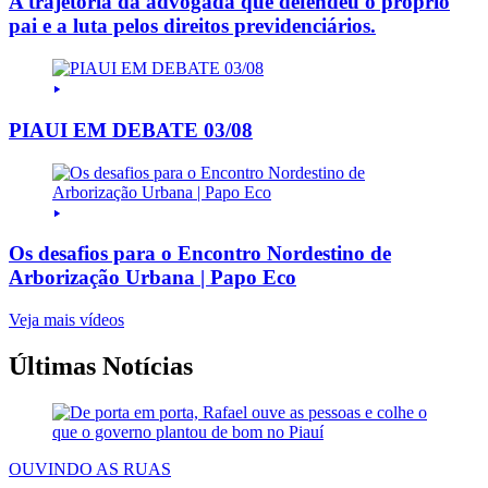
A trajetória da advogada que defendeu o próprio
pai e a luta pelos direitos previdenciários.
PIAUI EM DEBATE 03/08
Os desafios para o Encontro Nordestino de
Arborização Urbana | Papo Eco
Veja mais vídeos
Últimas Notícias
OUVINDO AS RUAS