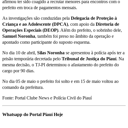
afirmou ter sido coagido a recrutar menores para encontros com o
prefeito em troca de pagamentos mensais.
As investigações são conduzidas pela
Delegacia de Proteção à
Criança e ao Adolescente (DPCA)
, com apoio da
Diretoria de
Operações Especiais (DEOP)
. Além do prefeito, o sobrinho dele,
Samuel Noronha
, também foi preso no âmbito da operação e
apontado como participante do suposto esquema.
No dia 10 de abril,
Silas Noronha
se apresentou à polícia após ter a
prisão temporária decretada pelo
Tribunal de Justiça do Piauí
. Na
mesma decisão, o TJ-PI determinou o afastamento do prefeito do
cargo por 90 dias.
No dia 05 de maio o prefeito foi solto e em 15 de maio voltou ao
comando da prefeitura.
Fonte: Portal Clube News e Polícia Civil do Piauí
Whatsapp do Portal Piauí Hoje