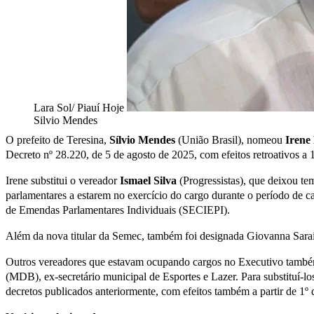
Lara Sol/ Piauí Hoje
Silvio Mendes
O prefeito de Teresina,
Sílvio Mendes
(União Brasil), nomeou
Irene
Decreto nº 28.220, de 5 de agosto de 2025, com efeitos retroativos a 
Irene substitui o vereador
Ismael Silva
(Progressistas), que deixou t
parlamentares a estarem no exercício do cargo durante o período de 
de Emendas Parlamentares Individuais (SECIEPI).
Além da nova titular da Semec, também foi designada Giovanna Sarai
Outros vereadores que estavam ocupando cargos no Executivo també
(MDB), ex-secretário municipal de Esportes e Lazer. Para substituí-
decretos publicados anteriormente, com efeitos também a partir de 1º 