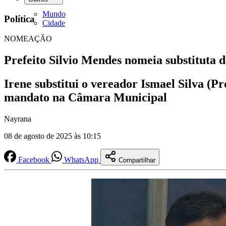
Mundo
Política
Cidade
NOMEAÇÃO
Prefeito Silvio Mendes nomeia substituta 
Irene substitui o vereador Ismael Silva (
mandato na Câmara Municipal
Nayrana
08 de agosto de 2025 às 10:15
Facebook
WhatsApp
Compartilhar