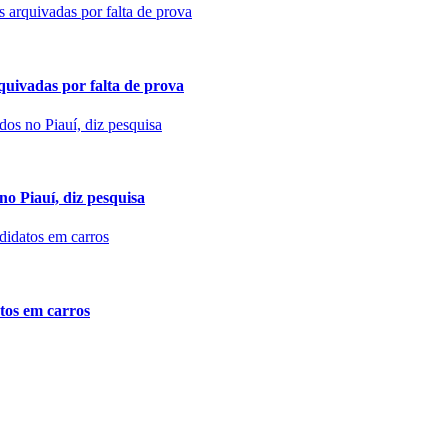
quivadas por falta de prova
no Piauí, diz pesquisa
atos em carros