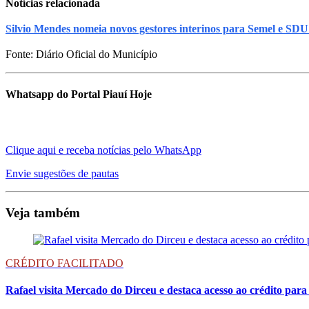
Notícias relacionada
Silvio Mendes nomeia novos gestores interinos para Semel e SDU
Fonte: Diário Oficial do Município
Whatsapp do Portal Piauí Hoje
Clique aqui e receba notícias pelo WhatsApp
Envie sugestões de pautas
Veja também
CRÉDITO FACILITADO
Rafael visita Mercado do Dirceu e destaca acesso ao crédito pa