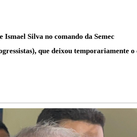
de Ismael Silva no comando da Semec
Progressistas), que deixou temporariamente 