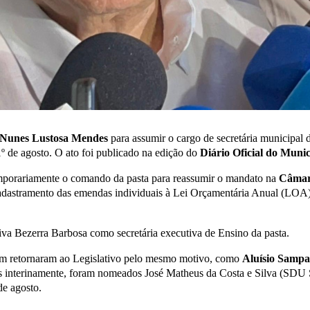
 Nunes Lustosa Mendes
para assumir o cargo de secretária municipal 
1º de agosto. O ato foi publicado na edição do
Diário Oficial do Munic
emporariamente o comando da pasta para reassumir o mandato na
Câmar
cadastramento das emendas individuais à Lei Orçamentária Anual (LOA)
va Bezerra Barbosa como secretária executiva de Ensino da pasta.
m retornaram ao Legislativo pelo mesmo motivo, como
Aluísio Sampa
los interinamente, foram nomeados José Matheus da Costa e Silva (SDU
de agosto.