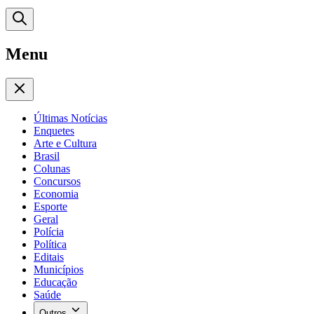
Menu
Últimas Notícias
Enquetes
Arte e Cultura
Brasil
Colunas
Concursos
Economia
Esporte
Geral
Polícia
Política
Editais
Municípios
Educação
Saúde
Outros