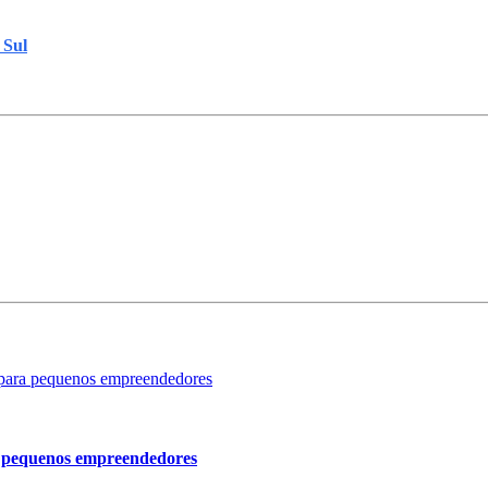
 Sul
ra pequenos empreendedores