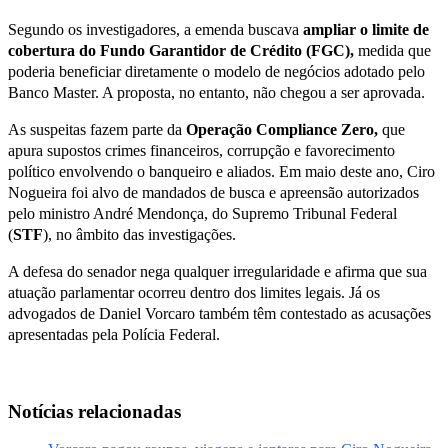
Segundo os investigadores, a emenda buscava
ampliar o limite de
cobertura do Fundo Garantidor de Crédito (FGC),
medida que
poderia beneficiar diretamente o modelo de negócios adotado pelo
Banco Master. A proposta, no entanto, não chegou a ser aprovada.
As suspeitas fazem parte da
Operação Compliance Zero,
que
apura supostos crimes financeiros, corrupção e favorecimento
político envolvendo o banqueiro e aliados. Em maio deste ano, Ciro
Nogueira foi alvo de mandados de busca e apreensão autorizados
pelo ministro André Mendonça, do Supremo Tribunal Federal
(
STF
), no âmbito das investigações.
A defesa do senador nega qualquer irregularidade e afirma que sua
atuação parlamentar ocorreu dentro dos limites legais. Já os
advogados de Daniel Vorcaro também têm contestado as acusações
apresentadas pela Polícia Federal.
Notícias relacionadas