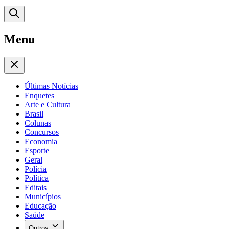
Menu
Últimas Notícias
Enquetes
Arte e Cultura
Brasil
Colunas
Concursos
Economia
Esporte
Geral
Polícia
Política
Editais
Municípios
Educação
Saúde
Outros