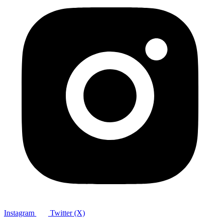
Instagram
Twitter (X)