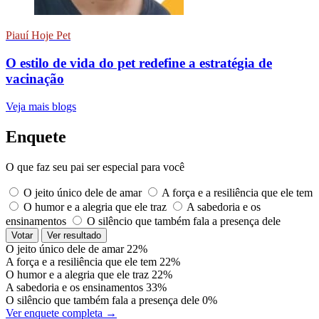
Piauí Hoje Pet
O estilo de vida do pet redefine a estratégia de
vacinação
Veja mais blogs
Enquete
O que faz seu pai ser especial para você
O jeito único dele de amar
A força e a resiliência que ele tem
O humor e a alegria que ele traz
A sabedoria e os
ensinamentos
O silêncio que também fala a presença dele
Votar
Ver resultado
O jeito único dele de amar
22%
A força e a resiliência que ele tem
22%
O humor e a alegria que ele traz
22%
A sabedoria e os ensinamentos
33%
O silêncio que também fala a presença dele
0%
Ver enquete completa →