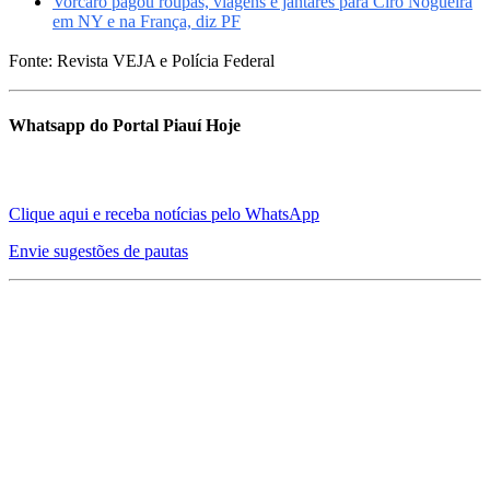
Vorcaro pagou roupas, viagens e jantares para Ciro Nogueira
em NY e na França, diz PF
Fonte: Revista VEJA e Polícia Federal
Whatsapp do Portal Piauí Hoje
Clique aqui e receba notícias pelo WhatsApp
Envie sugestões de pautas