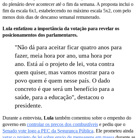
do plenário deve acontecer até o fim da semana. A proposta inclui o
fim da escala 6x1, estabelecendo no máximo escala 5x2, com pelo
menos dois dias de descanso semanal remunerado.
Lula enfatizou a importância da votação para revelar os
posicionamentos dos parlamentares.
"Não dá para aceitar ficar quatro anos para
fazer, meia hora por ano, uma hora por
ano. Está aí o projeto de lei, vota contra
quem quiser, mas vamos mostrar para o
povo quem é quem nesse país. O dado
concreto é que será um benefício para a
saúde, para a educação", destacou o
presidente.
Durante a entrevista,
Lula
também comentou sobre o empenho do
governo em
controlar os preços dos combustíveis
e pediu que o
Senado vote logo a PEC da Segurança Pública
. Ele prometeu ainda
vetar o projeto de lei sobre envio de mensagens em massa
durante as