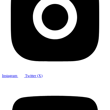
Instagram
Twitter (X)