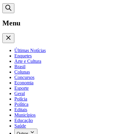
Menu
Últimas Notícias
Enquetes
Arte e Cultura
Brasil
Colunas
Concursos
Economia
Esporte
Geral
Polícia
Política
Editais
Municípios
Educação
Saúde
Outros