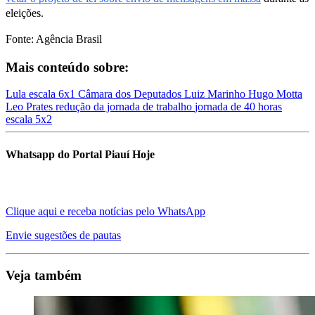
eleições.
Fonte: Agência Brasil
Mais conteúdo sobre:
Lula
escala 6x1
Câmara dos Deputados
Luiz Marinho
Hugo Motta
Leo Prates
redução da jornada de trabalho
jornada de 40 horas
escala 5x2
Whatsapp do Portal Piauí Hoje
Clique aqui e receba notícias pelo WhatsApp
Envie sugestões de pautas
Veja também