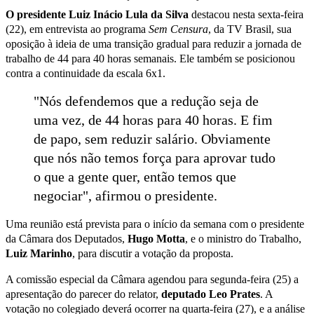
O presidente Luiz Inácio Lula da Silva
destacou nesta sexta-feira
(22), em entrevista ao programa
Sem Censura
, da TV Brasil, sua
oposição à ideia de uma transição gradual para reduzir a jornada de
trabalho de 44 para 40 horas semanais. Ele também se posicionou
contra a continuidade da escala 6x1.
"Nós defendemos que a redução seja de
uma vez, de 44 horas para 40 horas. E fim
de papo, sem reduzir salário. Obviamente
que nós não temos força para aprovar tudo
o que a gente quer, então temos que
negociar", afirmou o presidente.
Uma reunião está prevista para o início da semana com o presidente
da Câmara dos Deputados,
Hugo Motta
, e o ministro do Trabalho,
Luiz Marinho
, para discutir a votação da proposta.
A comissão especial da Câmara agendou para segunda-feira (25) a
apresentação do parecer do relator,
deputado Leo Prates
. A
votação no colegiado deverá ocorrer na quarta-feira (27), e a análise