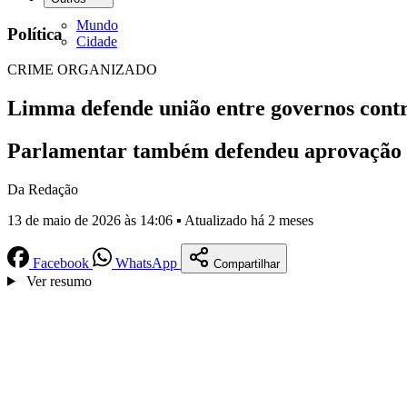
Mundo
Política
Cidade
CRIME ORGANIZADO
Limma defende união entre governos contr
Parlamentar também defendeu aprovação d
Da Redação
13 de maio de 2026 às 14:06 ▪ Atualizado há 2 meses
Facebook
WhatsApp
Compartilhar
Ver resumo