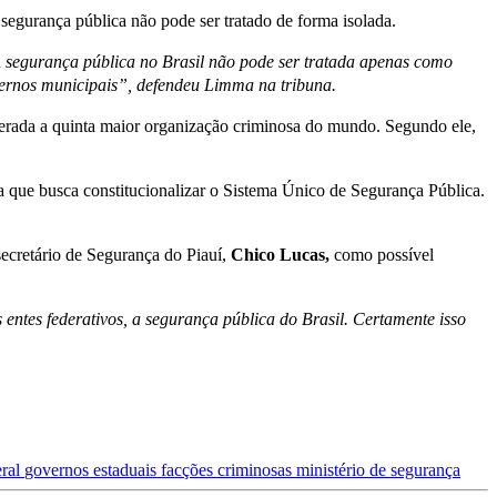
 segurança pública não pode ser tratado de forma isolada.
 A segurança pública no Brasil não pode ser tratada apenas como
vernos municipais”, defendeu Limma na tribuna.
derada a quinta maior organização criminosa do mundo. Segundo ele,
 que busca constitucionalizar o Sistema Único de Segurança Pública.
secretário de Segurança do Piauí,
Chico Lucas,
como possível
entes federativos, a segurança pública do Brasil. Certamente isso
eral
governos estaduais
facções criminosas
ministério de segurança