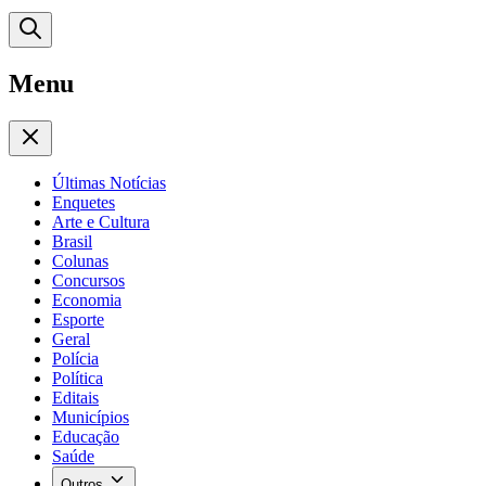
Menu
Últimas Notícias
Enquetes
Arte e Cultura
Brasil
Colunas
Concursos
Economia
Esporte
Geral
Polícia
Política
Editais
Municípios
Educação
Saúde
Outros