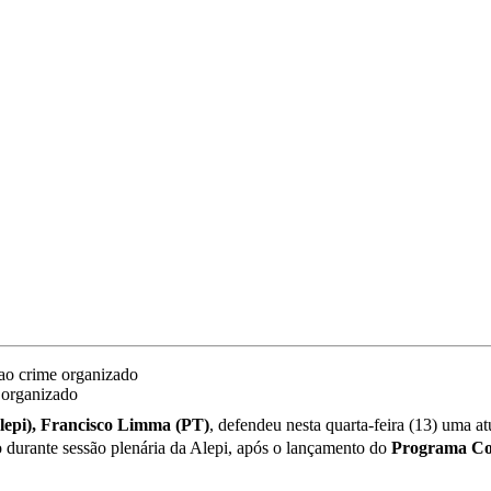
 organizado
epi),
Francisco Limma (PT)
, defendeu nesta quarta-feira (13) uma a
o durante sessão plenária da Alepi, após o lançamento do
Programa Con