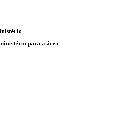
nistério
inistério para a área