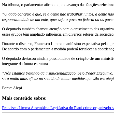
Na tribuna, o parlamentar afirmou que o avanço das
facções
crimino
“O dado concreto é que, se a gente não trabalhar juntos, a gente nã
responsabilidade de um ente, quer seja o governo federal ou os gov
O deputado também chamou atenção para o crescimento das organizaçõ
esses grupos têm ampliado influência em diversos setores da sociedade,
Durante o discurso, Francisco Limma manifestou expectativa pela ap
De acordo com o parlamentar, a medida poderá fortalecer a coordenaç
O deputado destacou ainda a possibilidade de
criação de um ministé
integrante da futura estrutura.
“Nós estamos tratando da institucionalização, pelo Poder Executivo,
será muito mais eficaz no sentido de tomar medidas que são estraté
Fonte: Alepi
Mais conteúdo sobre:
Francisco Limma
Assembleia Legislativa do Piauí
crime organizado
s