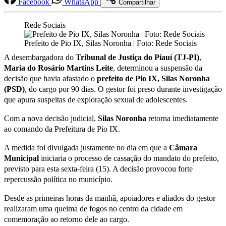
Facebook
WhatsApp
Compartilhar
Rede Sociais
Prefeito de Pio IX, Silas Noronha | Foto: Rede Sociais
A desembargadora do
Tribunal de Justiça do Piauí (TJ-PI)
,
Maria do Rosário Martins Leite
, determinou a suspensão da
decisão que havia afastado o
prefeito de Pio IX, Silas Noronha
(PSD)
, do cargo por 90 dias. O gestor foi preso durante investigação
que apura suspeitas de exploração sexual de adolescentes.
Com a nova decisão judicial,
Silas Noronha
retorna imediatamente
ao comando da Prefeitura de Pio IX.
A medida foi divulgada justamente no dia em que a
Câmara
Municipal
iniciaria o processo de cassação do mandato do prefeito,
previsto para esta sexta-feira (15). A decisão provocou forte
repercussão política no município.
Desde as primeiras horas da manhã, apoiadores e aliados do gestor
realizaram uma queima de fogos no centro da cidade em
comemoração ao retorno dele ao cargo.