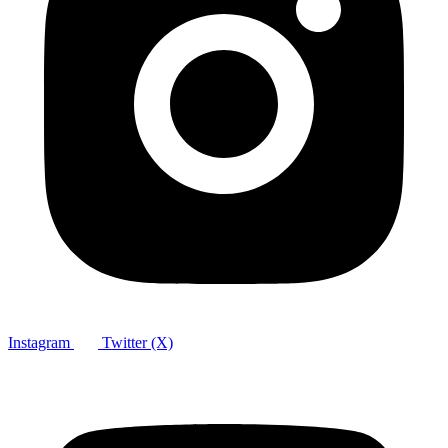
Instagram
Twitter (X)