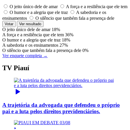
O jeito único dele de amar
A força e a resiliência que ele tem
O humor e a alegria que ele traz
A sabedoria e os
ensinamentos
O silêncio que também fala a presença dele
Votar
Ver resultado
O jeito único dele de amar
18%
A força e a resiliência que ele tem
36%
O humor e a alegria que ele traz
18%
A sabedoria e os ensinamentos
27%
O silêncio que também fala a presença dele
0%
Ver enquete completa →
TV Piauí
A trajetória da advogada que defendeu o próprio
pai e a luta pelos direitos previdenciários.