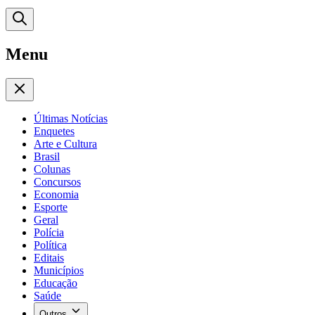
Menu
Últimas Notícias
Enquetes
Arte e Cultura
Brasil
Colunas
Concursos
Economia
Esporte
Geral
Polícia
Política
Editais
Municípios
Educação
Saúde
Outros