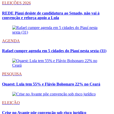
ELEIÇÕES 2026
REDE Piauí desiste de candidatura ao Senado, não vai à
convenção e reforça apoio a Lula
AGENDA
Rafael cumpre agenda em 5 cidades do Piauí nesta sexta (31)
PESQUISA
Quaest: Lula tem 55% e Flávio Bolsonaro 22% no Ceará
ELEIÇÃO
Crise no Avante põe convenção sob risco jurídico