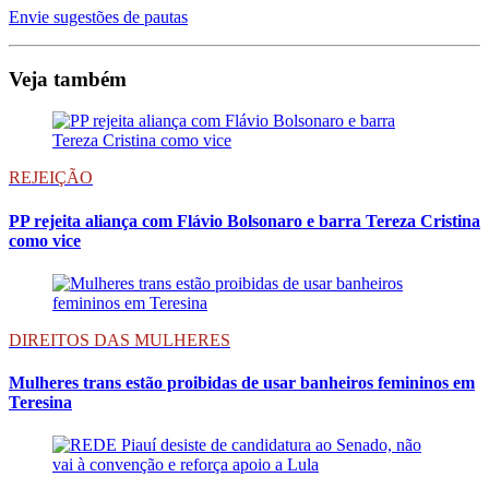
Envie sugestões de pautas
Veja também
REJEIÇÃO
PP rejeita aliança com Flávio Bolsonaro e barra Tereza Cristina
como vice
DIREITOS DAS MULHERES
Mulheres trans estão proibidas de usar banheiros femininos em
Teresina