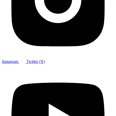
Instagram
Twitter (X)