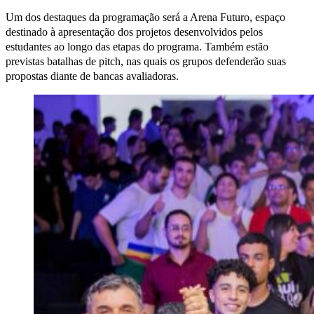
Um dos destaques da programação será a Arena Futuro, espaço
destinado à apresentação dos projetos desenvolvidos pelos
estudantes ao longo das etapas do programa. Também estão
previstas batalhas de pitch, nas quais os grupos defenderão suas
propostas diante de bancas avaliadoras.