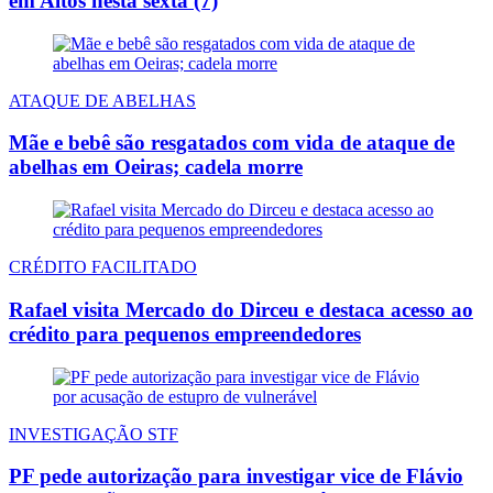
em Altos nesta sexta (7)
ATAQUE DE ABELHAS
Mãe e bebê são resgatados com vida de ataque de
abelhas em Oeiras; cadela morre
CRÉDITO FACILITADO
Rafael visita Mercado do Dirceu e destaca acesso ao
crédito para pequenos empreendedores
INVESTIGAÇÃO STF
PF pede autorização para investigar vice de Flávio