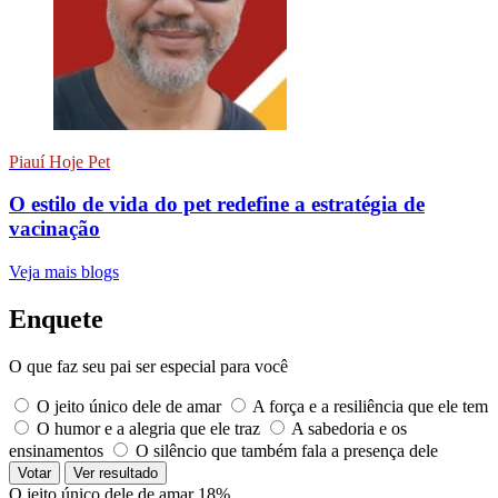
Piauí Hoje Pet
O estilo de vida do pet redefine a estratégia de
vacinação
Veja mais blogs
Enquete
O que faz seu pai ser especial para você
O jeito único dele de amar
A força e a resiliência que ele tem
O humor e a alegria que ele traz
A sabedoria e os
ensinamentos
O silêncio que também fala a presença dele
Votar
Ver resultado
O jeito único dele de amar
18%