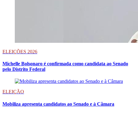
ELEIÇÕES 2026
Michelle Bolsonaro é confirmada como candidata ao Senado
pelo Distrito Federal
ELEIÇÃO
Mobiliza apresenta candidatos ao Senado e à Câmara