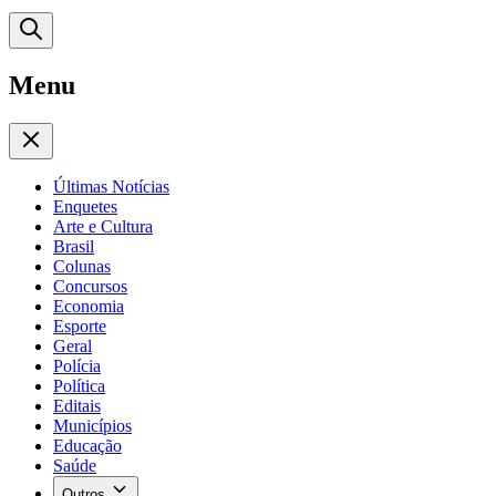
Menu
Últimas Notícias
Enquetes
Arte e Cultura
Brasil
Colunas
Concursos
Economia
Esporte
Geral
Polícia
Política
Editais
Municípios
Educação
Saúde
Outros