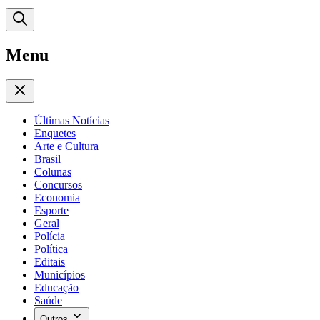
Menu
Últimas Notícias
Enquetes
Arte e Cultura
Brasil
Colunas
Concursos
Economia
Esporte
Geral
Polícia
Política
Editais
Municípios
Educação
Saúde
Outros