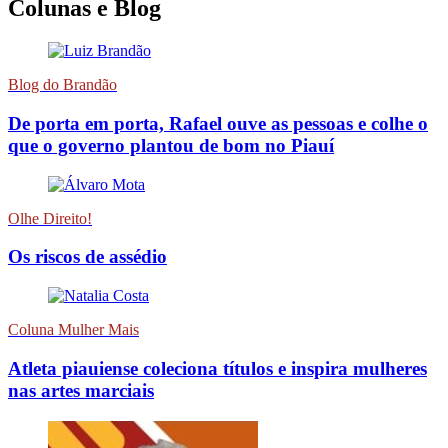
Colunas e Blog
Blog do Brandão
De porta em porta, Rafael ouve as pessoas e colhe o
que o governo plantou de bom no Piauí
Olhe Direito!
Os riscos de assédio
Coluna Mulher Mais
Atleta piauiense coleciona títulos e inspira mulheres
nas artes marciais