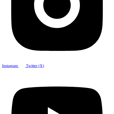
Instagram
Twitter (X)