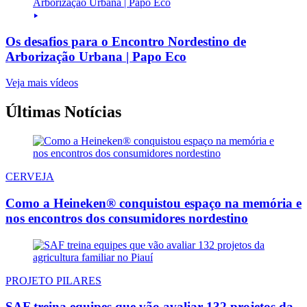
Os desafios para o Encontro Nordestino de
Arborização Urbana | Papo Eco
Veja mais vídeos
Últimas Notícias
CERVEJA
Como a Heineken® conquistou espaço na memória e
nos encontros dos consumidores nordestino
PROJETO PILARES
SAF treina equipes que vão avaliar 132 projetos da