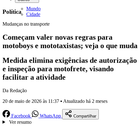
Mundo
Política
Cidade
Mudanças no transporte
Começam valer novas regras para
motoboys e mototaxistas; veja o que muda
Medida elimina exigências de autorização
e inspeção para motofrete, visando
facilitar a atividade
Da Redação
20 de maio de 2026 às 11:37 ▪ Atualizado há 2 meses
Facebook
WhatsApp
Compartilhar
Ver resumo