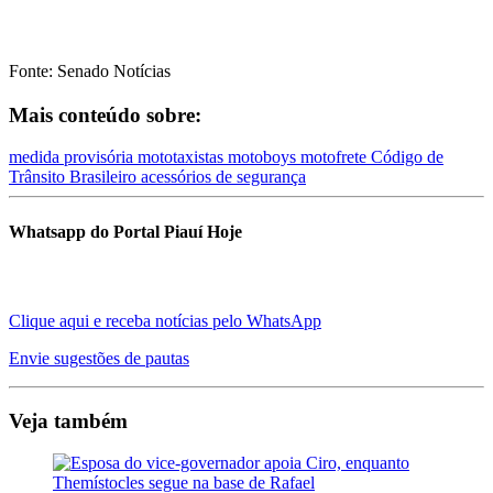
Fonte: Senado Notícias
Mais conteúdo sobre:
medida provisória
mototaxistas
motoboys
motofrete
Código de
Trânsito Brasileiro
acessórios de segurança
Whatsapp do Portal Piauí Hoje
Clique aqui e receba notícias pelo WhatsApp
Envie sugestões de pautas
Veja também