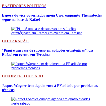
BASTIDORES POLÍTICOS
Esposa do vice-governador apoia Ciro, enquanto Themístocles
segue na base de Rafael
DECLARAÇÃO
“Piauí é um case de sucesso em soluções estratégicas”, diz
Rafael em evento em Teresina
DEPOIMENTO ADIADO
Jaques Wagner tem depoimento à PF adiado por problemas
técnicos