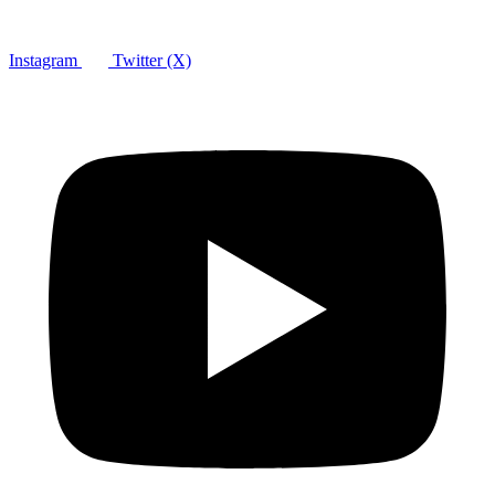
Instagram
Twitter (X)