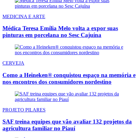
MEDICINA E ARTE
Médica Teresa Emília Melo volta a expor suas
pinturas em porcelana no Sesc Cajuína
CERVEJA
Como a Heineken® conquistou espaço na memória e
nos encontros dos consumidores nordestino
PROJETO PILARES
SAF treina equipes que vão avaliar 132 projetos da
agricultura familiar no Piauí