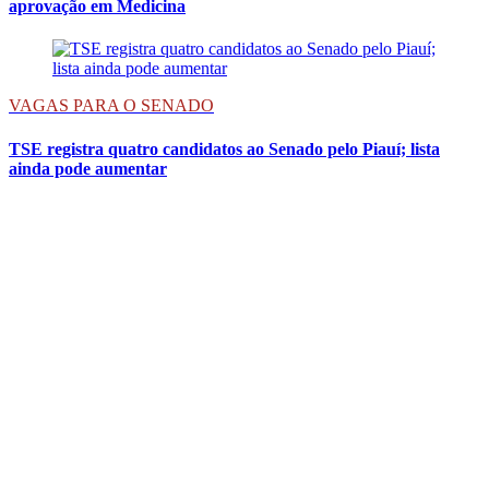
aprovação em Medicina
VAGAS PARA O SENADO
TSE registra quatro candidatos ao Senado pelo Piauí; lista
ainda pode aumentar