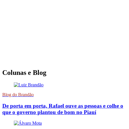
Colunas e Blog
Blog do Brandão
De porta em porta, Rafael ouve as pessoas e colhe o
que o governo plantou de bom no Piauí