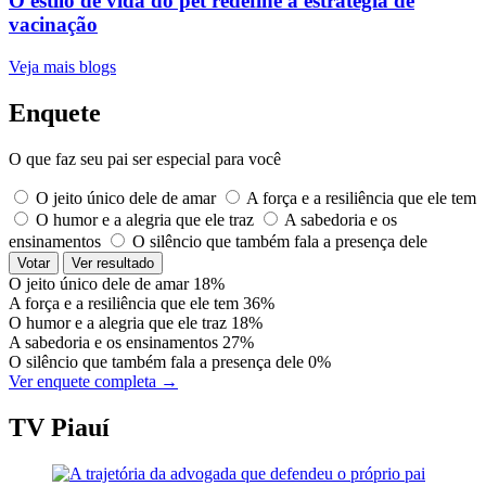
O estilo de vida do pet redefine a estratégia de
vacinação
Veja mais blogs
Enquete
O que faz seu pai ser especial para você
O jeito único dele de amar
A força e a resiliência que ele tem
O humor e a alegria que ele traz
A sabedoria e os
ensinamentos
O silêncio que também fala a presença dele
Votar
Ver resultado
O jeito único dele de amar
18%
A força e a resiliência que ele tem
36%
O humor e a alegria que ele traz
18%
A sabedoria e os ensinamentos
27%
O silêncio que também fala a presença dele
0%
Ver enquete completa →
TV Piauí