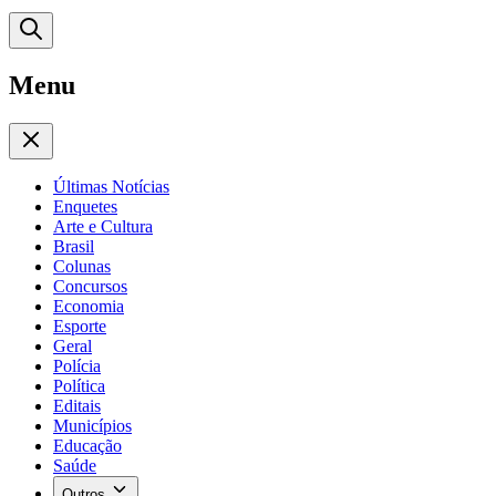
Menu
Últimas Notícias
Enquetes
Arte e Cultura
Brasil
Colunas
Concursos
Economia
Esporte
Geral
Polícia
Política
Editais
Municípios
Educação
Saúde
Outros