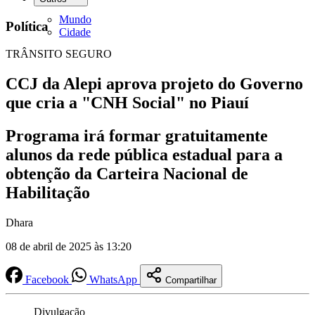
Mundo
Política
Cidade
TRÂNSITO SEGURO
CCJ da Alepi aprova projeto do Governo
que cria a "CNH Social" no Piauí
Programa irá formar gratuitamente
alunos da rede pública estadual para a
obtenção da Carteira Nacional de
Habilitação
Dhara
08 de abril de 2025 às 13:20
Facebook
WhatsApp
Compartilhar
Divulgação