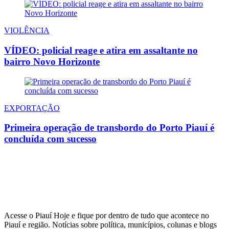
VIOLÊNCIA
VÍDEO: policial reage e atira em assaltante no
bairro Novo Horizonte
EXPORTAÇÃO
Primeira operação de transbordo do Porto Piauí é
concluída com sucesso
Acesse o Piauí Hoje e fique por dentro de tudo que acontece no
Piauí e região. Notícias sobre política, municípios, colunas e blogs