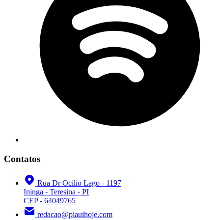
Contatos
Rua Dr Ocilio Lago - 1197
Ininga - Teresina - PI
CEP - 64049765
redacao@piauihoje.com