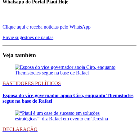
Whatsapp do Portal Piauí Hoje
Clique aqui e receba notícias pelo WhatsApp
Envie sugestões de pautas
Veja também
BASTIDORES POLÍTICOS
Esposa do vice-governador apoia Ciro, enquanto Themístocles
segue na base de Rafael
DECLARAÇÃO