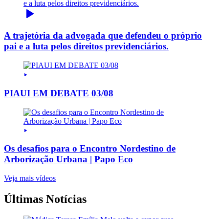
A trajetória da advogada que defendeu o próprio
pai e a luta pelos direitos previdenciários.
PIAUI EM DEBATE 03/08
Os desafios para o Encontro Nordestino de
Arborização Urbana | Papo Eco
Veja mais vídeos
Últimas Notícias