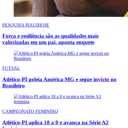
PESQUISA PIAUIHOJE
Força e resiliência são as qualidades mais
valorizadas em um pai, aponta enquete
FUTSAL
Atlético-PI goleia América-MG e segue invicto no
Brasileiro
CAMPEONATO FEMININO
Atlético-PI aplica 18 a 0 e avança na Série A2