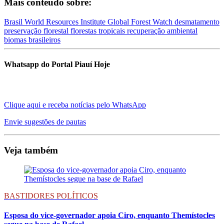
Mais conteúdo sobre:
Brasil
World Resources Institute
Global Forest Watch
desmatamento
preservação florestal
florestas tropicais
recuperação ambiental
biomas brasileiros
Whatsapp do Portal Piauí Hoje
Clique aqui e receba notícias pelo WhatsApp
Envie sugestões de pautas
Veja também
BASTIDORES POLÍTICOS
Esposa do vice-governador apoia Ciro, enquanto Themístocles