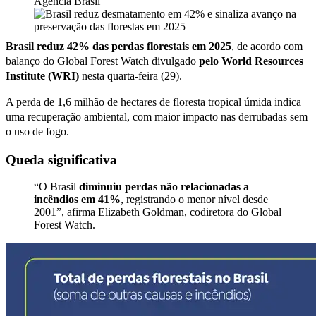
Agência Brasil
Brasil reduz 42% das perdas florestais em 2025
, de acordo com
balanço do Global Forest Watch divulgado
pelo World Resources
Institute (WRI)
nesta quarta-feira (29).
A perda de 1,6 milhão de hectares de floresta tropical úmida indica
uma recuperação ambiental, com maior impacto nas derrubadas sem
o uso de fogo.
Queda significativa
“O Brasil
diminuiu perdas não relacionadas a
incêndios em 41%
, registrando o menor nível desde
2001”, afirma Elizabeth Goldman, codiretora do Global
Forest Watch.