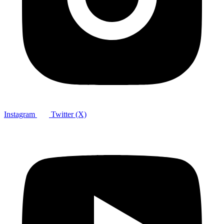
Instagram
Twitter (X)