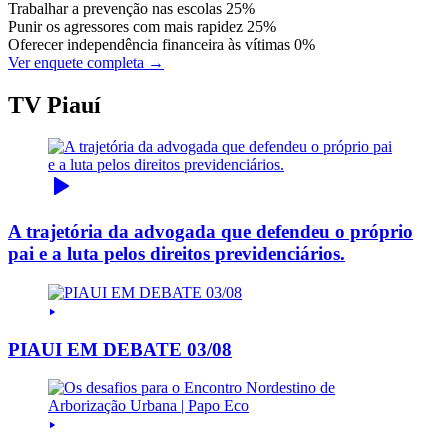
Trabalhar a prevenção nas escolas
25%
Punir os agressores com mais rapidez
25%
Oferecer independência financeira às vítimas
0%
Ver enquete completa →
TV Piauí
A trajetória da advogada que defendeu o próprio
pai e a luta pelos direitos previdenciários.
PIAUI EM DEBATE 03/08