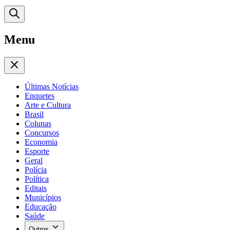
Menu
Últimas Notícias
Enquetes
Arte e Cultura
Brasil
Colunas
Concursos
Economia
Esporte
Geral
Polícia
Política
Editais
Municípios
Educação
Saúde
Outros