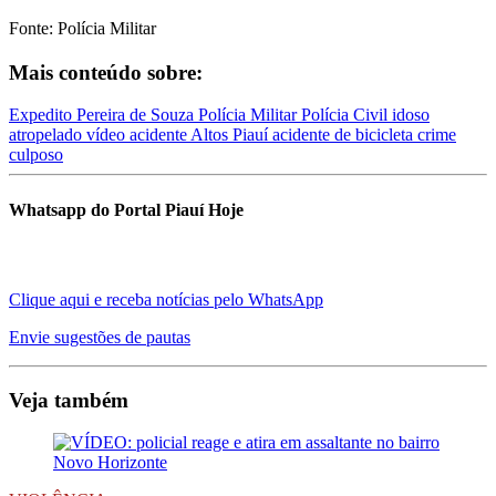
Fonte: Polícia Militar
Mais conteúdo sobre:
Expedito Pereira de Souza
Polícia Militar
Polícia Civil
idoso
atropelado
vídeo acidente
Altos Piauí
acidente de bicicleta
crime
culposo
Whatsapp do Portal Piauí Hoje
Clique aqui e receba notícias pelo WhatsApp
Envie sugestões de pautas
Veja também