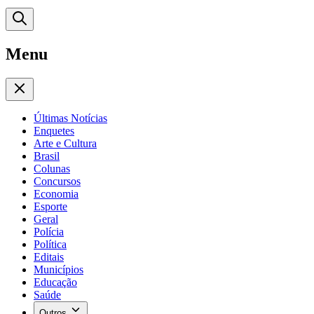
Menu
Últimas Notícias
Enquetes
Arte e Cultura
Brasil
Colunas
Concursos
Economia
Esporte
Geral
Polícia
Política
Editais
Municípios
Educação
Saúde
Outros