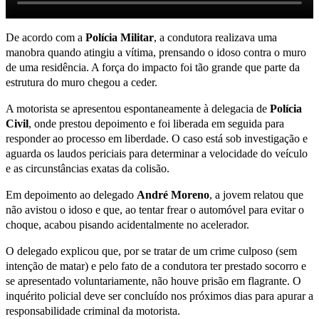
De acordo com a
Polícia Militar
, a condutora realizava uma
manobra quando atingiu a vítima, prensando o idoso contra o muro
de uma residência. A força do impacto foi tão grande que parte da
estrutura do muro chegou a ceder.
A motorista se apresentou espontaneamente à delegacia de
Polícia
Civil
, onde prestou depoimento e foi liberada em seguida para
responder ao processo em liberdade. O caso está sob investigação e
aguarda os laudos periciais para determinar a velocidade do veículo
e as circunstâncias exatas da colisão.
Em depoimento ao delegado
André Moreno
, a jovem relatou que
não avistou o idoso e que, ao tentar frear o automóvel para evitar o
choque, acabou pisando acidentalmente no acelerador.
O delegado explicou que, por se tratar de um crime culposo (sem
intenção de matar) e pelo fato de a condutora ter prestado socorro e
se apresentado voluntariamente, não houve prisão em flagrante. O
inquérito policial deve ser concluído nos próximos dias para apurar a
responsabilidade criminal da motorista.