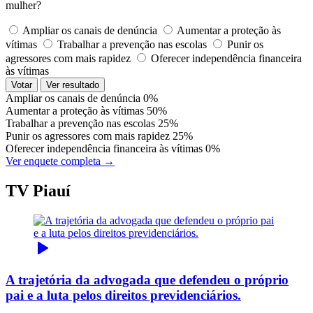
mulher?
Ampliar os canais de denúncia
Aumentar a proteção às
vítimas
Trabalhar a prevenção nas escolas
Punir os
agressores com mais rapidez
Oferecer independência financeira
às vítimas
Votar
Ver resultado
Ampliar os canais de denúncia
0%
Aumentar a proteção às vítimas
50%
Trabalhar a prevenção nas escolas
25%
Punir os agressores com mais rapidez
25%
Oferecer independência financeira às vítimas
0%
Ver enquete completa →
TV Piauí
A trajetória da advogada que defendeu o próprio
pai e a luta pelos direitos previdenciários.