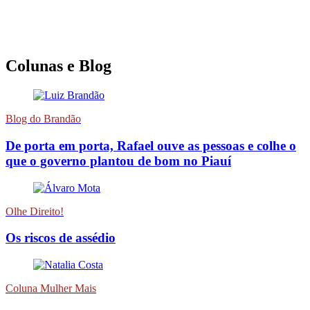
Colunas e Blog
Blog do Brandão
De porta em porta, Rafael ouve as pessoas e colhe o
que o governo plantou de bom no Piauí
Olhe Direito!
Os riscos de assédio
Coluna Mulher Mais