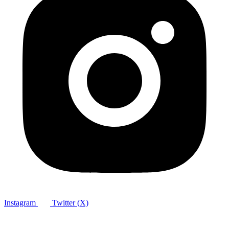
Instagram
Twitter (X)