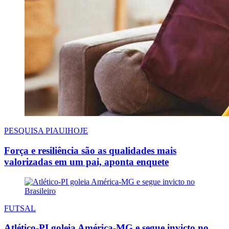
PESQUISA PIAUIHOJE
Força e resiliência são as qualidades mais
valorizadas em um pai, aponta enquete
FUTSAL
Atlético-PI goleia América-MG e segue invicto no