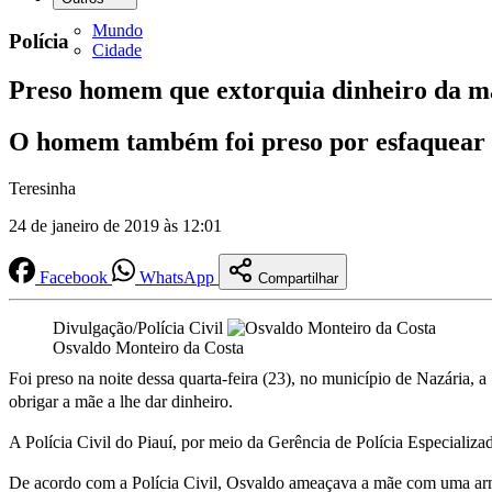
Mundo
Polícia
Cidade
Preso homem que extorquia dinheiro da m
O homem também foi preso por esfaquear 
Teresinha
24 de janeiro de 2019 às 12:01
Facebook
WhatsApp
Compartilhar
Divulgação/Polícia Civil
Osvaldo Monteiro da Costa
Foi preso na noite dessa quarta-feira (23), no município de Nazária,
obrigar a mãe a lhe dar dinheiro.
A Polícia Civil do Piauí, por meio da Gerência de Polícia Especiali
De acordo com a Polícia Civil, Osvaldo ameaçava a mãe com uma arm