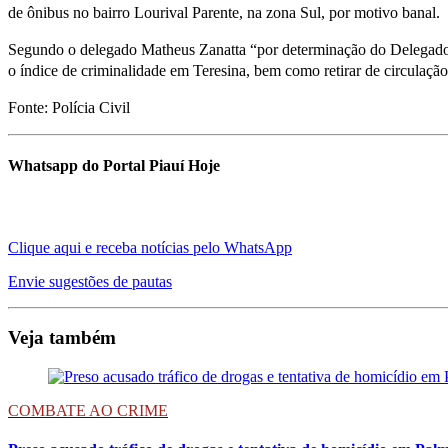
de ônibus no bairro Lourival Parente, na zona Sul, por motivo banal.
Segundo o delegado Matheus Zanatta “por determinação do Delegado G
o índice de criminalidade em Teresina, bem como retirar de circulação
Fonte: Polícia Civil
Whatsapp do Portal Piauí Hoje
Clique aqui e receba notícias pelo WhatsApp
Envie sugestões de pautas
Veja também
COMBATE AO CRIME