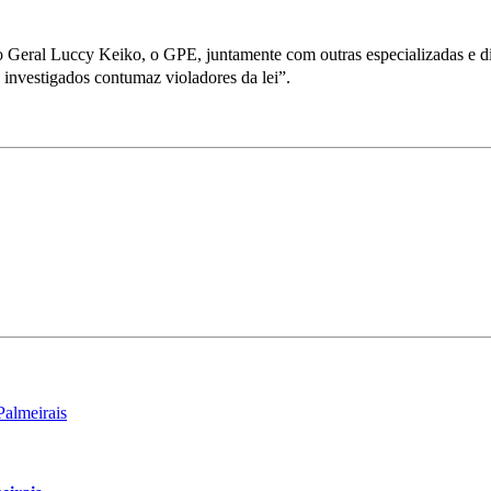
eral Luccy Keiko, o GPE, juntamente com outras especializadas e dist
 investigados contumaz violadores da lei”.