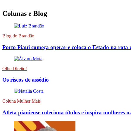
Colunas e Blog
Blog do Brandão
Porto Piauí começa operar e coloca o Estado na rota 
Olhe Direito!
Os riscos de assédio
Coluna Mulher Mais
Atleta piauiense coleciona títulos e inspira mulheres n