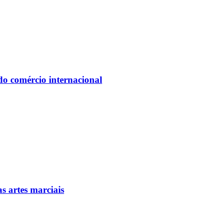
do comércio internacional
as artes marciais