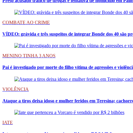
Preso acusado tráfico de drogas e tentativa de homicídio em Palm
COMBATE AO CRIME
VÍDEO: grávida e três suspeitos de integrar Bonde dos 40 são pr
MENINO TINHA 3 ANOS
Pai é investigado por morte do filho vítima de agressões e violên
VIOLÊNCIA
Ataque a tiros deixa idoso e mulher feridos em Teresina; cachor
IATE