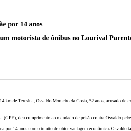
ãe por 14 anos
um motorista de ônibus no Lourival Parent
 a 14 km de Teresina, Osvaldo Monteiro da Costa, 52 anos, acusado de 
zada (GPE), deu cumprimento ao mandado de prisão contra Osvaldo pelos
a por 14 anos com o intuito de obter vantagem econômica. Osvaldo t