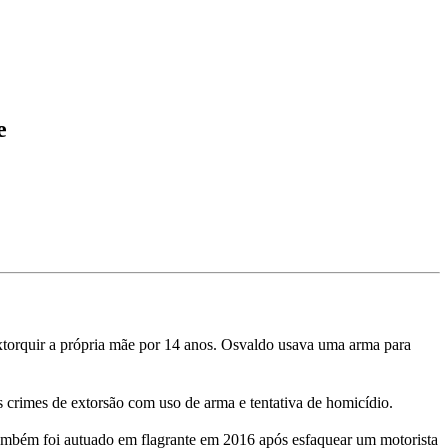
e
extorquir a própria mãe por 14 anos. Osvaldo usava uma arma para
 crimes de extorsão com uso de arma e tentativa de homicídio.
ambém foi autuado em flagrante em 2016 após esfaquear um motorista