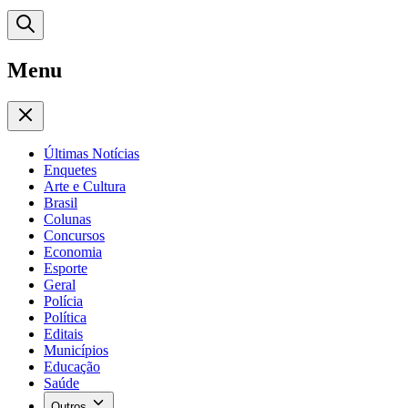
Menu
Últimas Notícias
Enquetes
Arte e Cultura
Brasil
Colunas
Concursos
Economia
Esporte
Geral
Polícia
Política
Editais
Municípios
Educação
Saúde
Outros