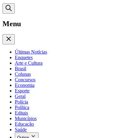
Menu
Últimas Notícias
Enquetes
Arte e Cultura
Brasil
Colunas
Concursos
Economia
Esporte
Geral
Polícia
Política
Editais
Municípios
Educação
Saúde
Outros