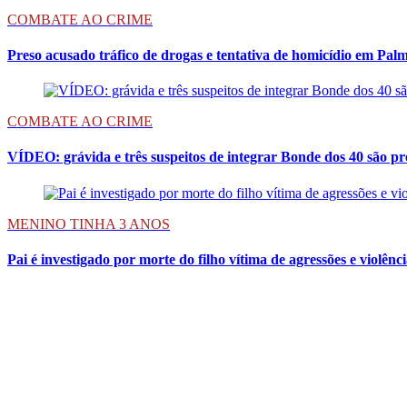
COMBATE AO CRIME
Preso acusado tráfico de drogas e tentativa de homicídio em Palm
COMBATE AO CRIME
VÍDEO: grávida e três suspeitos de integrar Bonde dos 40 são pr
MENINO TINHA 3 ANOS
Pai é investigado por morte do filho vítima de agressões e violên