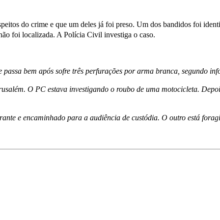
uspeitos do crime e que um deles já foi preso. Um dos bandidos foi iden
ão foi localizada. A Polícia Civil investiga o caso.
 e passa bem após sofre três perfurações por arma branca, segundo i
Jerusalém. O PC estava investigando o roubo de uma motocicleta. Depo
ante e encaminhado para a audiência de custódia. O outro está foragid