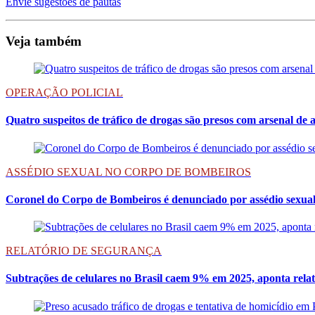
Envie sugestões de pautas
Veja também
OPERAÇÃO POLICIAL
Quatro suspeitos de tráfico de drogas são presos com arsenal d
ASSÉDIO SEXUAL NO CORPO DE BOMBEIROS
Coronel do Corpo de Bombeiros é denunciado por assédio sexua
RELATÓRIO DE SEGURANÇA
Subtrações de celulares no Brasil caem 9% em 2025, aponta relat