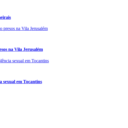
eirais
esos na Vila Jerusalém
cia sexual em Tocantins