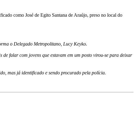
tificado como José de Egito Santana de Araújo, preso no local do
nforma o Delegado Metropolitano, Lucy Keyko.
is de falar com jovens que estavam em um posto virou-se para deixar
o, mas já identificado e sendo procurado pela polícia.