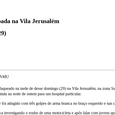
ubada na Vila Jerusalém
29)
aqueado na tarde de desse domingo (29) na Vila Jerusalém, na zona Sul de
nda na noite de ontem para um hospital particular.
 foi atingido com três golpes de arma branca no braço esquerdo e nas co
 investigando o roubo de uma motocicleta e após falar com jovens que