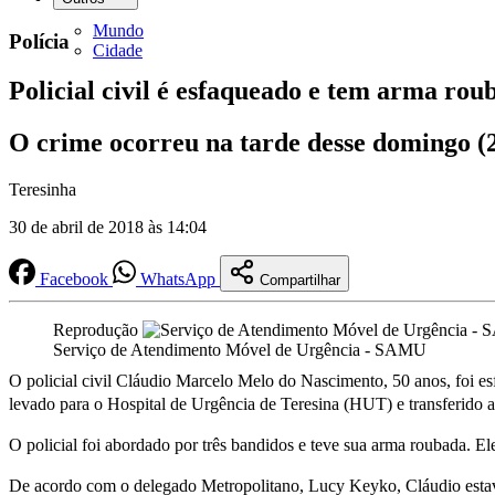
Mundo
Polícia
Cidade
Policial civil é esfaqueado e tem arma ro
O crime ocorreu na tarde desse domingo (
Teresinha
30 de abril de 2018 às 14:04
Facebook
WhatsApp
Compartilhar
Reprodução
Serviço de Atendimento Móvel de Urgência - SAMU
O policial civil Cláudio Marcelo Melo do Nascimento, 50 anos, foi esf
levado para o Hospital de Urgência de Teresina (HUT) e transferido ai
O policial foi abordado por três bandidos e teve sua arma roubada. Ele
De acordo com o delegado Metropolitano, Lucy Keyko, Cláudio estava