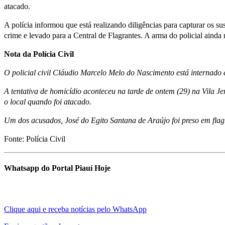
atacado.
A polícia informou que está realizando diligências para capturar os s
crime e levado para a Central de Flagrantes. A arma do policial ainda n
Nota da Polícia Civil
O policial civil Cláudio Marcelo Melo do Nascimento está internado
A tentativa de homicídio aconteceu na tarde de ontem (29) na Vila 
o local quando foi atacado.
Um dos acusados, José do Egito Santana de Araújo foi preso em flagr
Fonte: Polícia Civil
Whatsapp do Portal Piauí Hoje
Clique aqui e receba notícias pelo WhatsApp