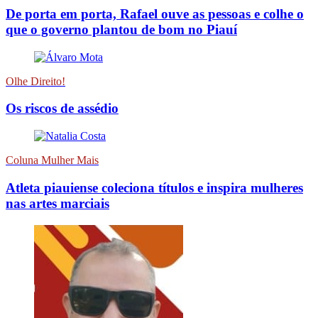
De porta em porta, Rafael ouve as pessoas e colhe o
que o governo plantou de bom no Piauí
Olhe Direito!
Os riscos de assédio
Coluna Mulher Mais
Atleta piauiense coleciona títulos e inspira mulheres
nas artes marciais