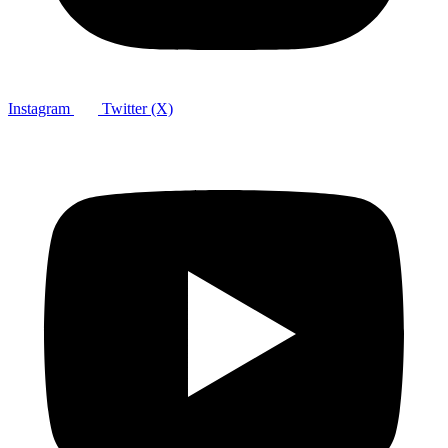
Instagram
Twitter (X)