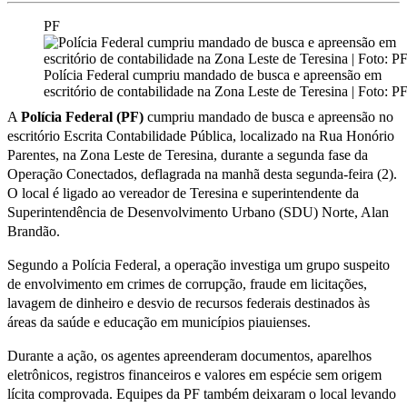
PF
Polícia Federal cumpriu mandado de busca e apreensão em
escritório de contabilidade na Zona Leste de Teresina | Foto: P
A
Polícia Federal (PF)
cumpriu mandado de busca e apreensão no
escritório Escrita Contabilidade Pública, localizado na Rua Honório
Parentes, na Zona Leste de Teresina, durante a segunda fase da
Operação Conectados, deflagrada na manhã desta segunda-feira (2).
O local é ligado ao vereador de Teresina e superintendente da
Superintendência de Desenvolvimento Urbano (SDU) Norte, Alan
Brandão.
Segundo a Polícia Federal, a operação investiga um grupo suspeito
de envolvimento em crimes de corrupção, fraude em licitações,
lavagem de dinheiro e desvio de recursos federais destinados às
áreas da saúde e educação em municípios piauienses.
Durante a ação, os agentes apreenderam documentos, aparelhos
eletrônicos, registros financeiros e valores em espécie sem origem
lícita comprovada. Equipes da PF também deixaram o local levando