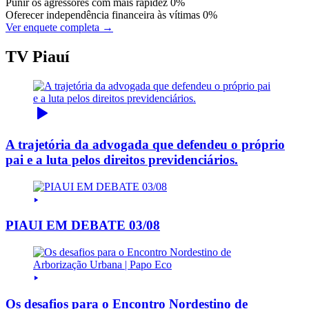
Punir os agressores com mais rapidez
0%
Oferecer independência financeira às vítimas
0%
Ver enquete completa →
TV Piauí
A trajetória da advogada que defendeu o próprio
pai e a luta pelos direitos previdenciários.
PIAUI EM DEBATE 03/08
Os desafios para o Encontro Nordestino de