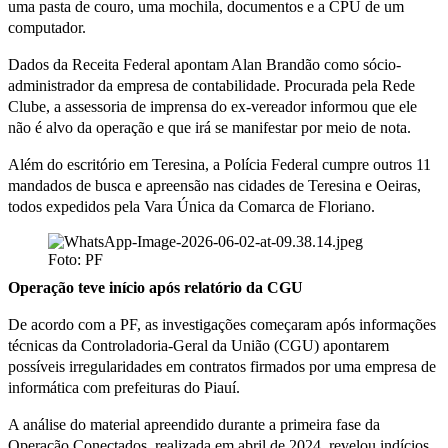
uma pasta de couro, uma mochila, documentos e a CPU de um
computador.
Dados da Receita Federal apontam Alan Brandão como sócio-
administrador da empresa de contabilidade. Procurada pela Rede
Clube, a assessoria de imprensa do ex-vereador informou que ele
não é alvo da operação e que irá se manifestar por meio de nota.
Além do escritório em Teresina, a Polícia Federal cumpre outros 11
mandados de busca e apreensão nas cidades de Teresina e Oeiras,
todos expedidos pela Vara Única da Comarca de Floriano.
Foto: PF
Operação teve início após relatório da CGU
De acordo com a PF, as investigações começaram após informações
técnicas da Controladoria-Geral da União (CGU) apontarem
possíveis irregularidades em contratos firmados por uma empresa de
informática com prefeituras do Piauí.
A análise do material apreendido durante a primeira fase da
Operação Conectados, realizada em abril de 2024, revelou indícios