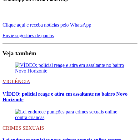
Clique aqui e receba notícias pelo WhatsApp
Envie sugestões de pautas
Veja também
VIOLÊNCIA
VÍDEO: policial reage e atira em assaltante no bairro Novo
Horizonte
CRIMES SEXUAIS