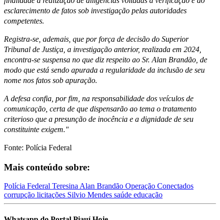
finalidade a realização de diligências voltadas à verificação e ao
esclarecimento de fatos sob investigação pelas autoridades
competentes.
Registra-se, ademais, que por força de decisão do Superior
Tribunal de Justiça, a investigação anterior, realizada em 2024,
encontra-se suspensa no que diz respeito ao Sr. Alan Brandão, de
modo que está sendo apurada a regularidade da inclusão de seu
nome nos fatos sob apuração.
A defesa confia, por fim, na responsabilidade dos veículos de
comunicação, certa de que dispensarão ao tema o tratamento
criterioso que a presunção de inocência e a dignidade de seu
constituinte exigem."
Fonte: Polícia Federal
Mais conteúdo sobre:
Polícia Federal
Teresina
Alan Brandão
Operação Conectados
corrupção
licitações
Silvio Mendes
saúde
educação
Whatsapp do Portal Piauí Hoje