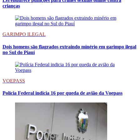
Lei endurece punições para crimes sexuais online contra
crianças
GARIMPO ILEGAL
Dois homens são flagrados extraindo minério em garimpo ilegal
no Sul do Piauí
VOEPASS
Polícia Federal indicia 16 por queda de avião da Voepass