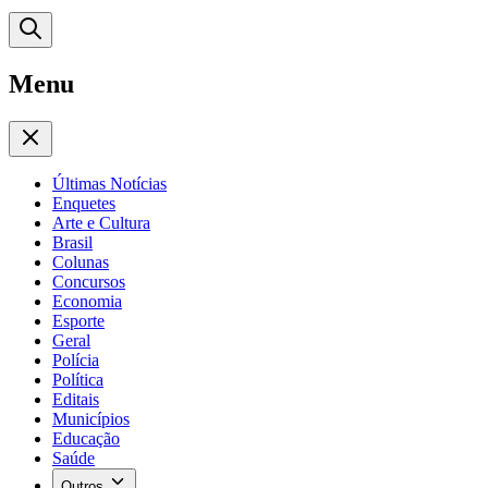
Menu
Últimas Notícias
Enquetes
Arte e Cultura
Brasil
Colunas
Concursos
Economia
Esporte
Geral
Polícia
Política
Editais
Municípios
Educação
Saúde
Outros