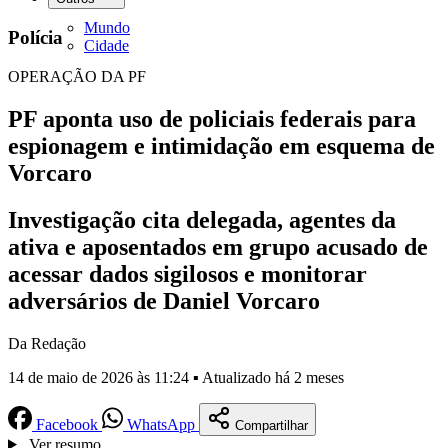
Mundo
Polícia
Cidade
OPERAÇÃO DA PF
PF aponta uso de policiais federais para
espionagem e intimidação em esquema de
Vorcaro
Investigação cita delegada, agentes da
ativa e aposentados em grupo acusado de
acessar dados sigilosos e monitorar
adversários de Daniel Vorcaro
Da Redação
14 de maio de 2026 às 11:24 ▪ Atualizado há 2 meses
Facebook
WhatsApp
Compartilhar
Ver resumo