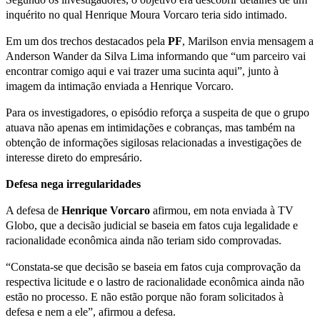
inquérito no qual Henrique Moura Vorcaro teria sido intimado.
Em um dos trechos destacados pela
PF
, Marilson envia mensagem a
Anderson Wander da Silva Lima informando que “um parceiro vai
encontrar comigo aqui e vai trazer uma sucinta aqui”, junto à
imagem da intimação enviada a Henrique Vorcaro.
Para os investigadores, o episódio reforça a suspeita de que o grupo
atuava não apenas em intimidações e cobranças, mas também na
obtenção de informações sigilosas relacionadas a investigações de
interesse direto do empresário.
Defesa nega irregularidades
A defesa de
Henrique Vorcaro
afirmou, em nota enviada à TV
Globo, que a decisão judicial se baseia em fatos cuja legalidade e
racionalidade econômica ainda não teriam sido comprovadas.
“Constata-se que decisão se baseia em fatos cuja comprovação da
respectiva licitude e o lastro de racionalidade econômica ainda não
estão no processo. E não estão porque não foram solicitados à
defesa e nem a ele”, afirmou a defesa.