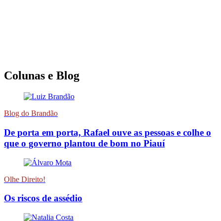
Colunas e Blog
Blog do Brandão
De porta em porta, Rafael ouve as pessoas e colhe o
que o governo plantou de bom no Piauí
Olhe Direito!
Os riscos de assédio