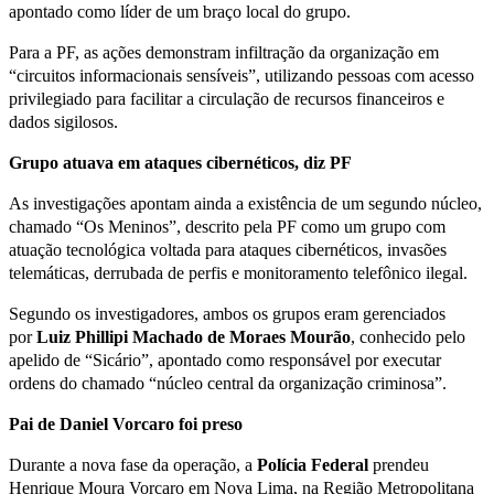
apontado como líder de um braço local do grupo.
Para a PF, as ações demonstram infiltração da organização em
“circuitos informacionais sensíveis”, utilizando pessoas com acesso
privilegiado para facilitar a circulação de recursos financeiros e
dados sigilosos.
Grupo atuava em ataques cibernéticos, diz PF
As investigações apontam ainda a existência de um segundo núcleo,
chamado “Os Meninos”, descrito pela PF como um grupo com
atuação tecnológica voltada para ataques cibernéticos, invasões
telemáticas, derrubada de perfis e monitoramento telefônico ilegal.
Segundo os investigadores, ambos os grupos eram gerenciados
por
Luiz Phillipi Machado de Moraes Mourão
, conhecido pelo
apelido de “Sicário”, apontado como responsável por executar
ordens do chamado “núcleo central da organização criminosa”.
Pai de Daniel Vorcaro foi preso
Durante a nova fase da operação, a
Polícia Federal
prendeu
Henrique Moura Vorcaro em Nova Lima, na Região Metropolitana