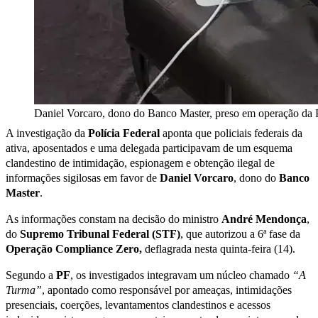
Daniel Vorcaro, dono do Banco Master, preso em operação da
A investigação da
Polícia Federal
aponta que policiais federais da
ativa, aposentados e uma delegada participavam de um esquema
clandestino de intimidação, espionagem e obtenção ilegal de
informações sigilosas em favor de
Daniel Vorcaro
, dono do
Banco
Master
.
As informações constam na decisão do ministro
André Mendonça
,
do
Supremo Tribunal Federal (STF)
, que autorizou a 6ª fase da
Operação Compliance Zero,
deflagrada nesta quinta-feira (14).
Segundo a
PF
, os investigados integravam um núcleo chamado
“A
Turma”
, apontado como responsável por ameaças, intimidações
presenciais, coerções, levantamentos clandestinos e acessos