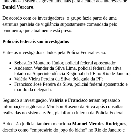
indevidos a sistemas governamentais para atender aos interesses de
Daniel Vorcaro
.
De acordo com os investigadores, o grupo fazia parte de uma
estrutura paralela de vigilância supostamente comandada pelo
banqueiro, que atualmente está preso.
Policiais federais são investigados
Entre os investigados citados pela Polícia Federal estão:
Sebastião Monteiro Júnior, policial federal aposentado;
Anderson Wander da Silva Lima, policial federal da ativa
lotado na Superintendência Regional da PF no Rio de Janeiro;
Valéria Vieira Pereira da Silva, delegada da PF;
Francisco José Pereira da Silva, policial federal aposentado e
marido da delegada.
Segundo a investigação,
Valéria e Francisco
teriam repassado
informações sigilosas a Marilson Roseno da Silva após consultas
realizadas no sistema e-Pol, plataforma interna da Polícia Federal.
A decisão judicial também menciona
Manoel Mendes Rodrigues
,
descrito como “empresário do jogo do bicho” no Rio de Janeiro e