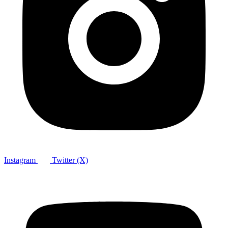
Instagram
Twitter (X)