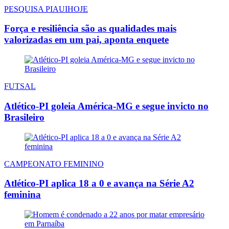
PESQUISA PIAUIHOJE
Força e resiliência são as qualidades mais
valorizadas em um pai, aponta enquete
FUTSAL
Atlético-PI goleia América-MG e segue invicto no
Brasileiro
CAMPEONATO FEMININO
Atlético-PI aplica 18 a 0 e avança na Série A2
feminina