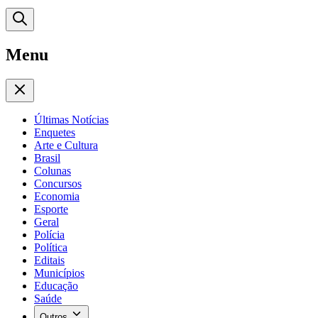
Menu
Últimas Notícias
Enquetes
Arte e Cultura
Brasil
Colunas
Concursos
Economia
Esporte
Geral
Polícia
Política
Editais
Municípios
Educação
Saúde
Outros