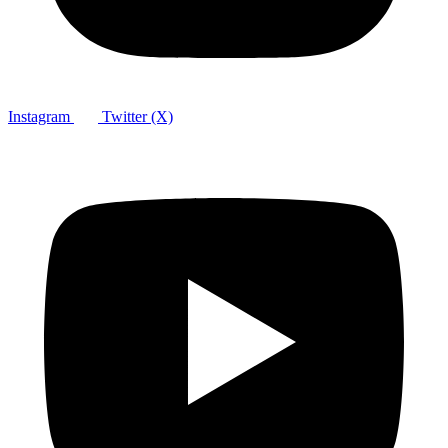
Instagram
Twitter (X)