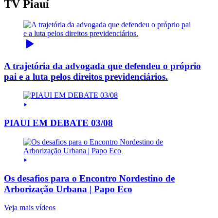
TV Piauí
A trajetória da advogada que defendeu o próprio
pai e a luta pelos direitos previdenciários.
PIAUI EM DEBATE 03/08
Os desafios para o Encontro Nordestino de
Arborização Urbana | Papo Eco
Veja mais vídeos