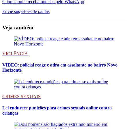
Clique aqui e receba notícias pelo WhatsApp
Envie sugestões de pautas
Veja também
VIOLÊNCIA
VÍDEO: policial reage e atira em assaltante no bairro Novo
Horizonte
CRIMES SEXUAIS
Lei endurece punições para crimes sexuais online contra
crianças