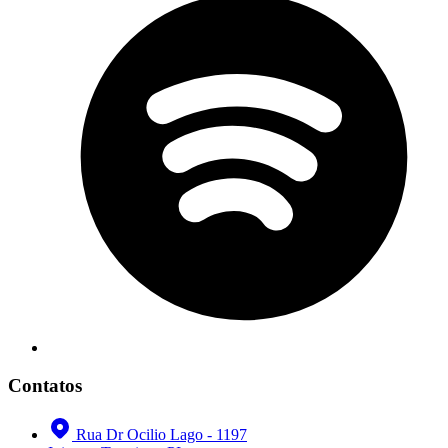
Contatos
Rua Dr Ocilio Lago - 1197