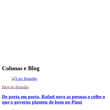
Colunas e Blog
Blog do Brandão
De porta em porta, Rafael ouve as pessoas e colhe o
que o governo plantou de bom no Piauí