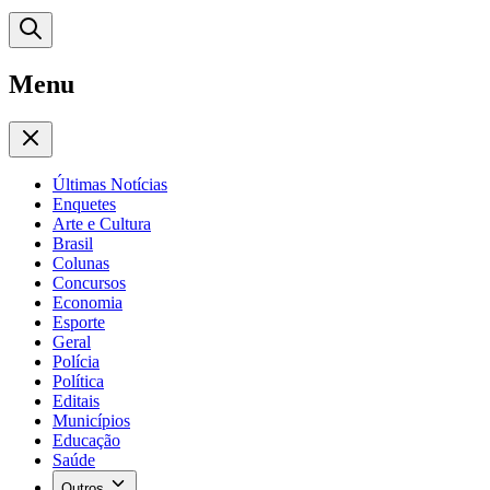
Menu
Últimas Notícias
Enquetes
Arte e Cultura
Brasil
Colunas
Concursos
Economia
Esporte
Geral
Polícia
Política
Editais
Municípios
Educação
Saúde
Outros