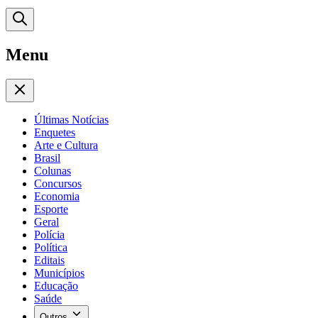
Menu
Últimas Notícias
Enquetes
Arte e Cultura
Brasil
Colunas
Concursos
Economia
Esporte
Geral
Polícia
Política
Editais
Municípios
Educação
Saúde
Outros