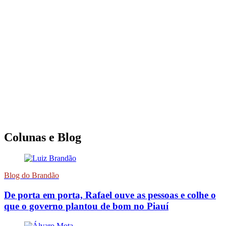
Colunas e Blog
Blog do Brandão
De porta em porta, Rafael ouve as pessoas e colhe o
que o governo plantou de bom no Piauí