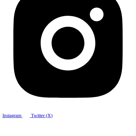
Instagram
Twitter (X)