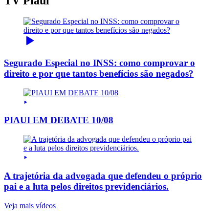
TV Piauí
Segurado Especial no INSS: como comprovar o
direito e por que tantos benefícios são negados?
PIAUI EM DEBATE 10/08
A trajetória da advogada que defendeu o próprio
pai e a luta pelos direitos previdenciários.
Veja mais vídeos