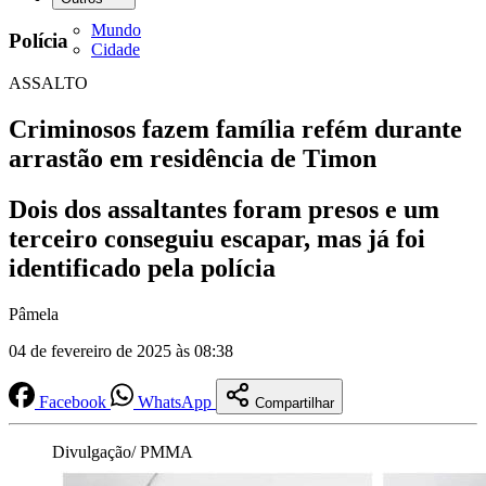
Mundo
Polícia
Cidade
ASSALTO
Criminosos fazem família refém durante
arrastão em residência de Timon
Dois dos assaltantes foram presos e um
terceiro conseguiu escapar, mas já foi
identificado pela polícia
Pâmela
04 de fevereiro de 2025 às 08:38
Facebook
WhatsApp
Compartilhar
Divulgação/ PMMA