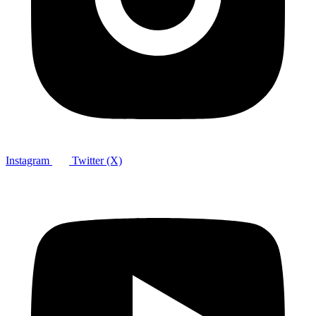
Instagram
Twitter (X)