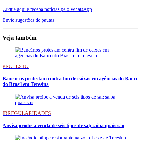
Clique aqui e receba notícias pelo WhatsApp
Envie sugestões de pautas
Veja também
PROTESTO
Bancários protestam contra fim de caixas em agências do Banco
do Brasil em Teresina
IRREGULARIDADES
Anvisa proíbe a venda de seis tipos de sal; saiba quais são