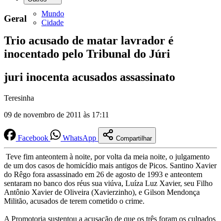
Mundo
Geral
Cidade
Trio acusado de matar lavrador é
inocentado pelo Tribunal do Júri
juri inocenta acusados assassinato
Teresinha
09 de novembro de 2011 às 17:11
Facebook
WhatsApp
Compartilhar
Teve fim anteontem à noite, por volta da meia noite, o julgamento
de um dos casos de homicídio mais antigos de Picos. Santino Xavier
do Rêgo fora assassinado em 26 de agosto de 1993 e anteontem
sentaram no banco dos réus sua viúva, Luíza Luz Xavier, seu Filho
Antônio Xavier de Oliveira (Xavierzinho), e Gilson Mendonça
Militão, acusados de terem cometido o crime.
A Promotoria sustentou a acusação de que os três foram os culpados