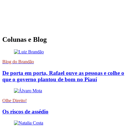
Colunas e Blog
Blog do Brandão
De porta em porta, Rafael ouve as pessoas e colhe o
que o governo plantou de bom no Piauí
Olhe Direito!
Os riscos de assédio