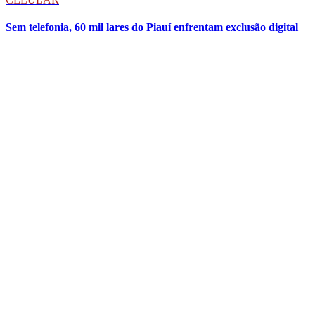
Sem telefonia, 60 mil lares do Piauí enfrentam exclusão digital