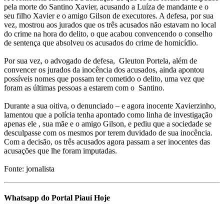
pela morte do Santino Xavier, acusando a Luíza de mandante e o
seu filho Xavier e o amigo Gilson de executores. A defesa, por sua
vez, mostrou aos jurados que os três acusados não estavam no local
do crime na hora do delito, o que acabou convencendo o conselho
de sentença que absolveu os acusados do crime de homicídio.
Por sua vez, o advogado de defesa, Gleuton Portela, além de
convencer os jurados da inocência dos acusados, ainda apontou
possíveis nomes que possam ter cometido o delito, uma vez que
foram as últimas pessoas a estarem com o Santino.
Durante a sua oitiva, o denunciado – e agora inocente Xavierzinho,
lamentou que a polícia tenha apontado como linha de investigação
apenas ele , sua mãe e o amigo Gilson, e pediu que a sociedade se
desculpasse com os mesmos por terem duvidado de sua inocência.
Com a decisão, os três acusados agora passam a ser inocentes das
acusações que lhe foram imputadas.
Fonte: jornalista
Whatsapp do Portal Piauí Hoje