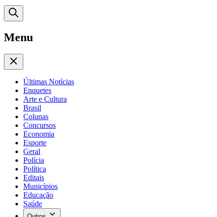
Menu
Últimas Notícias
Enquetes
Arte e Cultura
Brasil
Colunas
Concursos
Economia
Esporte
Geral
Polícia
Política
Editais
Municípios
Educação
Saúde
Outros