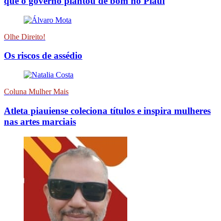
que o governo plantou de bom no Piauí
Olhe Direito!
Os riscos de assédio
Coluna Mulher Mais
Atleta piauiense coleciona títulos e inspira mulheres
nas artes marciais