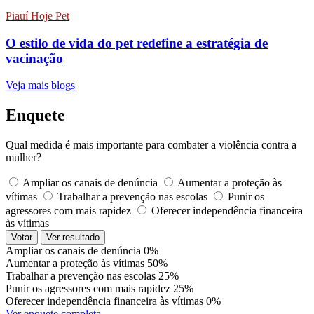
Piauí Hoje Pet
O estilo de vida do pet redefine a estratégia de
vacinação
Veja mais blogs
Enquete
Qual medida é mais importante para combater a violência contra a
mulher?
Ampliar os canais de denúncia
Aumentar a proteção às
vítimas
Trabalhar a prevenção nas escolas
Punir os
agressores com mais rapidez
Oferecer independência financeira
às vítimas
Votar
Ver resultado
Ampliar os canais de denúncia
0%
Aumentar a proteção às vítimas
50%
Trabalhar a prevenção nas escolas
25%
Punir os agressores com mais rapidez
25%
Oferecer independência financeira às vítimas
0%
Ver enquete completa →