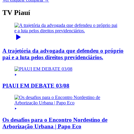
TV Piauí
A trajetória da advogada que defendeu o próprio
pai e a luta pelos direitos previdenciários.
PIAUI EM DEBATE 03/08
Os desafios para o Encontro Nordestino de
Arborização Urbana | Papo Eco