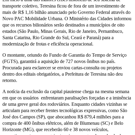
transporte coletivo, Teresina ficou de fora de um investimento de
mais de R$ 1,16 bilhão anunciado pelo Governo Federal através do
Novo PAC Mobilidade Urbana. O Ministério das Cidades informou
que os recursos bilionários serão destinados a municípios de oito
estados (São Paulo, Minas Gerais, Rio de Janeiro, Pernambuco,
Santa Catarina, Rio Grande do Sul, Ceará e Paraná) para a
modernização de frotas e eficiência operacional.
O montante, oriundo do Fundo de Garantia do Tempo de Serviço
(FGTS), garantirá a aquisição de 727 novos ônibus no país.
Procurada para esclarecer se enviou cartas-consulta ou projetos
dentro dos editais obrigatórios, a Prefeitura de Teresina não deu
retorno.
A notícia da exclusão da capital piauiense chega na mesma semana
em que os usuários enfrentaram paralisações forçadas e a iminência
de uma greve geral dos rodoviários. Enquanto cidades vizinhas se
articulam para receber frentes tecnológicas expressivas, como São
José dos Campos (SP), que abocanhou R$ 879,4 milhões para a
compra de 400 ônibus elétricos, além de Blumenau (SC) e Belo
Horizonte (MG), que receberão 60 e 38 novos veículos,