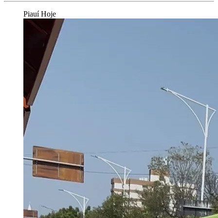
Piauí Hoje