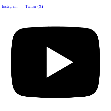
Instagram
Twitter (X)