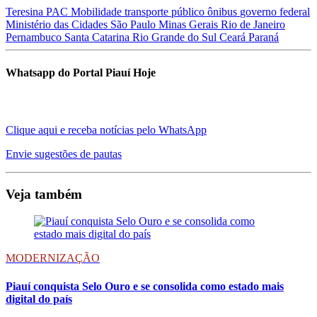
Teresina
PAC Mobilidade
transporte público
ônibus
governo federal
Ministério das Cidades
São Paulo
Minas Gerais
Rio de Janeiro
Pernambuco
Santa Catarina
Rio Grande do Sul
Ceará
Paraná
Whatsapp do Portal Piauí Hoje
Clique aqui e receba notícias pelo WhatsApp
Envie sugestões de pautas
Veja também
MODERNIZAÇÃO
Piauí conquista Selo Ouro e se consolida como estado mais
digital do país