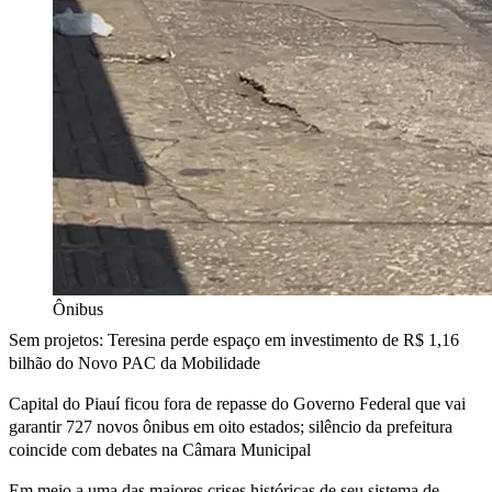
Ônibus
Sem projetos: Teresina perde espaço em investimento de R$ 1,16
bilhão do Novo PAC da Mobilidade
Capital do Piauí ficou fora de repasse do Governo Federal que vai
garantir 727 novos ônibus em oito estados; silêncio da prefeitura
coincide com debates na Câmara Municipal
Em meio a uma das maiores crises históricas de seu sistema de