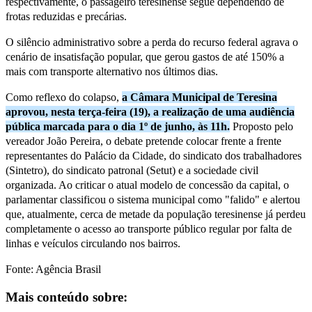
respectivamente, o passageiro teresinense segue dependendo de
frotas reduzidas e precárias.
O silêncio administrativo sobre a perda do recurso federal agrava o
cenário de insatisfação popular, que gerou gastos de até 150% a
mais com transporte alternativo nos últimos dias.
Como reflexo do colapso,
a Câmara Municipal de Teresina
aprovou, nesta terça-feira (19), a realização de uma audiência
pública marcada para o dia 1º de junho, às 11h.
Proposto pelo
vereador João Pereira, o debate pretende colocar frente a frente
representantes do Palácio da Cidade, do sindicato dos trabalhadores
(Sintetro), do sindicato patronal (Setut) e a sociedade civil
organizada. Ao criticar o atual modelo de concessão da capital, o
parlamentar classificou o sistema municipal como "falido" e alertou
que, atualmente, cerca de metade da população teresinense já perdeu
completamente o acesso ao transporte público regular por falta de
linhas e veículos circulando nos bairros.
Fonte: Agência Brasil
Mais conteúdo sobre: