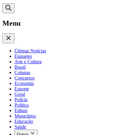
Menu
Últimas Notícias
Enquetes
Arte e Cultura
Brasil
Colunas
Concursos
Economia
Esporte
Geral
Polícia
Política
Editais
Municípios
Educação
Saúde
Outros