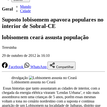
Mundo
Geral
Cidade
Suposto lobisomem apavora populares no
interior de Sobral-CE
lobisomem ceará assusta população
Teresinha
29 de outubro de 2012 às 16:10
Facebook
WhatsApp
Compartilhar
divulgação
Lobisomem assusta no Ceará
Essas historias que tanto assustaram as cidades de interior, com a
chegada da energia elétrica viraram ‘Lendas Urbana’, e não mais
assombrava nem uma crianças de 5 anos, porém essas mesmas
voltam a tona no cenário nordestino com a suposta e continua
aparição de um Lobisomem na localidade de Jaibaras, distrito que