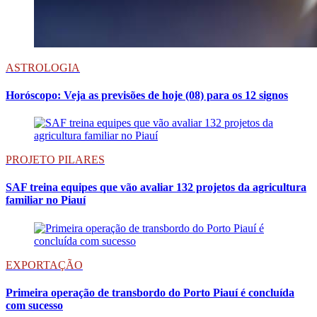
ASTROLOGIA
Horóscopo: Veja as previsões de hoje (08) para os 12 signos
PROJETO PILARES
SAF treina equipes que vão avaliar 132 projetos da agricultura
familiar no Piauí
EXPORTAÇÃO
Primeira operação de transbordo do Porto Piauí é concluída
com sucesso