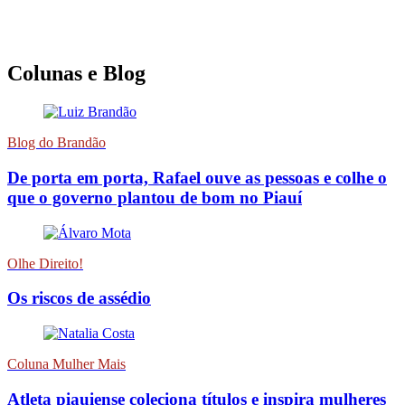
Colunas e Blog
Blog do Brandão
De porta em porta, Rafael ouve as pessoas e colhe o
que o governo plantou de bom no Piauí
Olhe Direito!
Os riscos de assédio
Coluna Mulher Mais
Atleta piauiense coleciona títulos e inspira mulheres