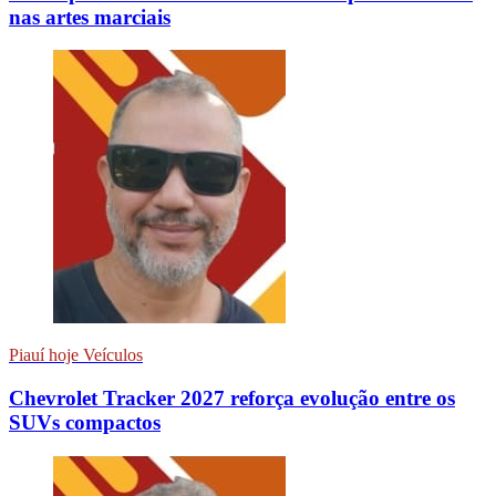
nas artes marciais
Piauí hoje Veículos
Chevrolet Tracker 2027 reforça evolução entre os
SUVs compactos