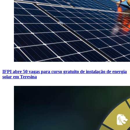
IFPI abre 50 vagas para curso gratuito de instalação de energia
solar em Teresina