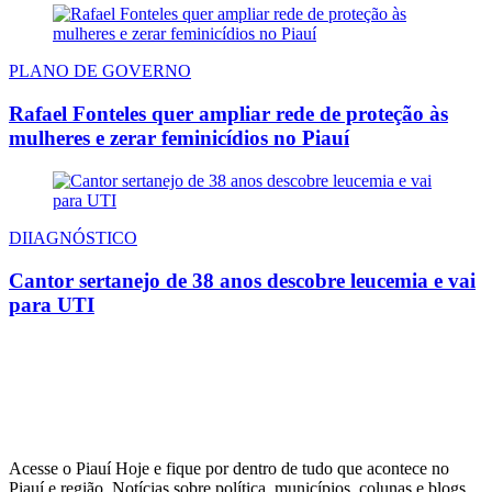
PLANO DE GOVERNO
Rafael Fonteles quer ampliar rede de proteção às
mulheres e zerar feminicídios no Piauí
DIIAGNÓSTICO
Cantor sertanejo de 38 anos descobre leucemia e vai
para UTI
Acesse o Piauí Hoje e fique por dentro de tudo que acontece no
Piauí e região. Notícias sobre política, municípios, colunas e blogs