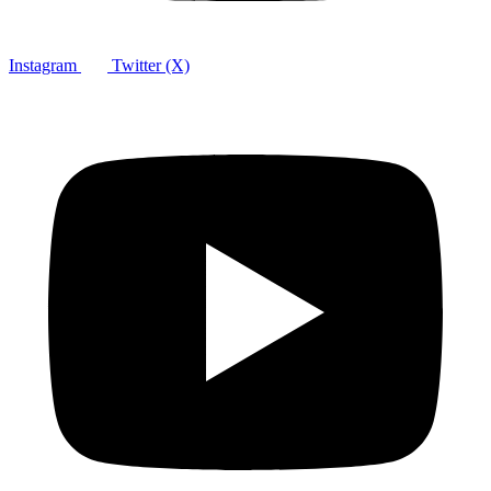
Instagram
Twitter (X)