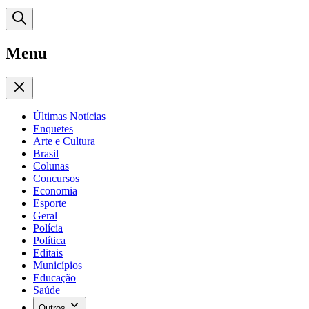
Menu
Últimas Notícias
Enquetes
Arte e Cultura
Brasil
Colunas
Concursos
Economia
Esporte
Geral
Polícia
Política
Editais
Municípios
Educação
Saúde
Outros