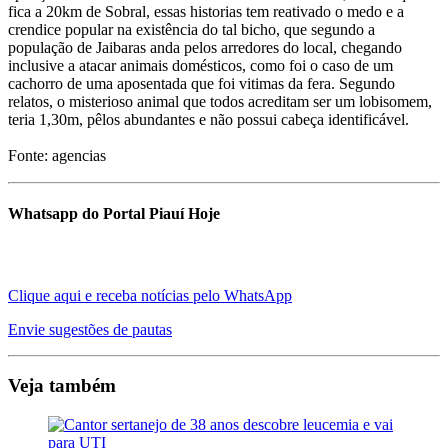
fica a 20km de Sobral, essas historias tem reativado o medo e a
crendice popular na existência do tal bicho, que segundo a
população de Jaibaras anda pelos arredores do local, chegando
inclusive a atacar animais domésticos, como foi o caso de um
cachorro de uma aposentada que foi vitimas da fera. Segundo
relatos, o misterioso animal que todos acreditam ser um lobisomem,
teria 1,30m, pêlos abundantes e não possui cabeça identificável.
Fonte: agencias
Whatsapp do Portal Piauí Hoje
Clique aqui e receba notícias pelo WhatsApp
Envie sugestões de pautas
Veja também