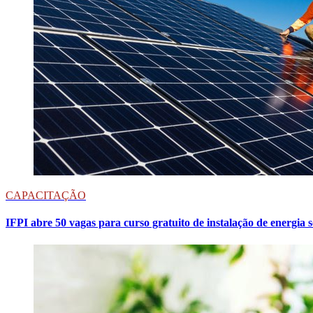
CAPACITAÇÃO
IFPI abre 50 vagas para curso gratuito de instalação de energia 