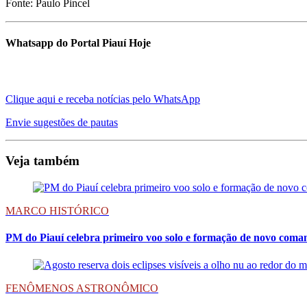
Fonte: Paulo Pincel
Whatsapp do Portal Piauí Hoje
Clique aqui e receba notícias pelo WhatsApp
Envie sugestões de pautas
Veja também
MARCO HISTÓRICO
PM do Piauí celebra primeiro voo solo e formação de novo coma
FENÔMENOS ASTRONÔMICO