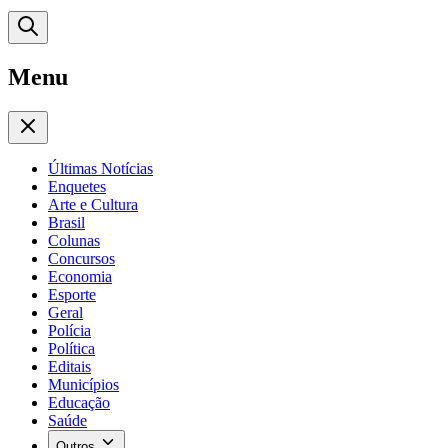
Menu
Últimas Notícias
Enquetes
Arte e Cultura
Brasil
Colunas
Concursos
Economia
Esporte
Geral
Polícia
Política
Editais
Municípios
Educação
Saúde
Outros