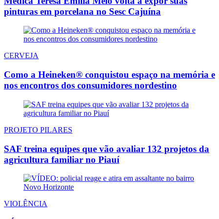
Médica Teresa Emília Melo volta a expor suas
pinturas em porcelana no Sesc Cajuína
CERVEJA
Como a Heineken® conquistou espaço na memória e
nos encontros dos consumidores nordestino
PROJETO PILARES
SAF treina equipes que vão avaliar 132 projetos da
agricultura familiar no Piauí
VIOLÊNCIA