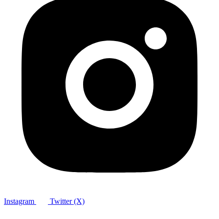
Instagram
Twitter (X)