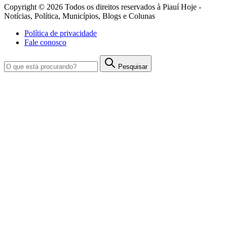
Copyright © 2026 Todos os direitos reservados à Piauí Hoje -
Notícias, Política, Municípios, Blogs e Colunas
Política de privacidade
Fale conosco
Pesquisar