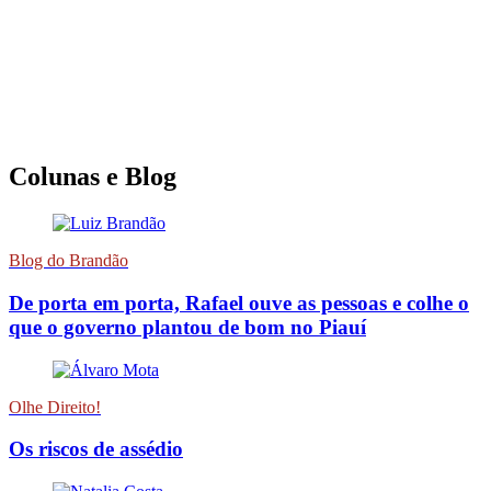
Colunas e Blog
Blog do Brandão
De porta em porta, Rafael ouve as pessoas e colhe o
que o governo plantou de bom no Piauí
Olhe Direito!
Os riscos de assédio