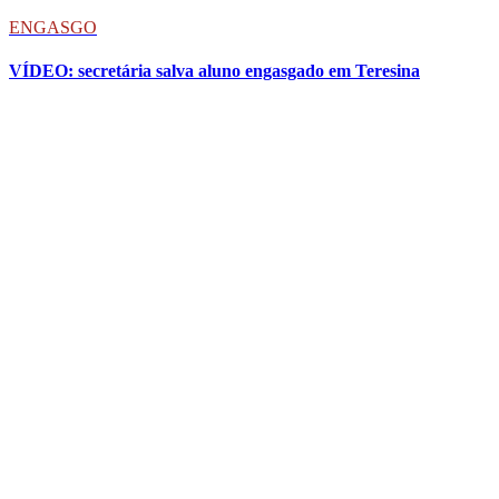
ENGASGO
VÍDEO: secretária salva aluno engasgado em Teresina