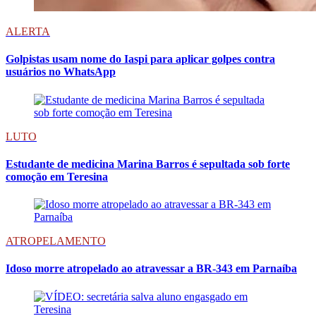
ALERTA
Golpistas usam nome do Iaspi para aplicar golpes contra
usuários no WhatsApp
LUTO
Estudante de medicina Marina Barros é sepultada sob forte
comoção em Teresina
ATROPELAMENTO
Idoso morre atropelado ao atravessar a BR-343 em Parnaíba