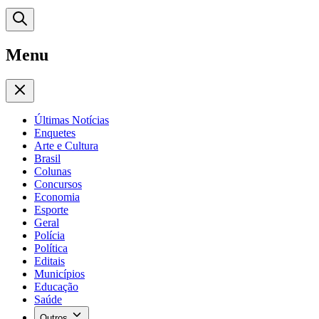
Menu
Últimas Notícias
Enquetes
Arte e Cultura
Brasil
Colunas
Concursos
Economia
Esporte
Geral
Polícia
Política
Editais
Municípios
Educação
Saúde
Outros