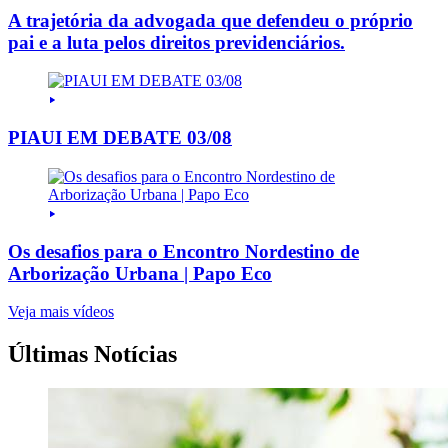
A trajetória da advogada que defendeu o próprio
pai e a luta pelos direitos previdenciários.
PIAUI EM DEBATE 03/08
Os desafios para o Encontro Nordestino de
Arborização Urbana | Papo Eco
Veja mais vídeos
Últimas Notícias