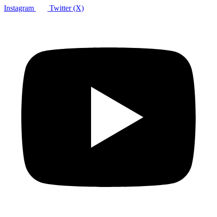
Instagram
Twitter (X)