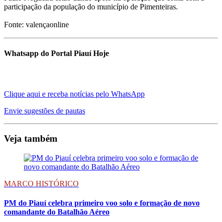
participação da população do município de Pimenteiras.
Fonte: valençaonline
Whatsapp do Portal Piauí Hoje
Clique aqui e receba notícias pelo WhatsApp
Envie sugestões de pautas
Veja também
MARCO HISTÓRICO
PM do Piauí celebra primeiro voo solo e formação de novo
comandante do Batalhão Aéreo