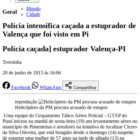
Mundo
Geral
Cidade
Polícia intensifica caçada a estuprador de
Valença que foi visto em Pi
Polícia caçada] estuprador Valença-PI
Teresinha
20 de junho de 2015 às 16:06
Facebook
WhatsApp
Compartilhar
reprodução
Helicóptero da PM procura acusado de estupro
Uma equipe do Grupamento Tático Aéreo Policial – GTAP do
Piauí iniciou na manhã de sexta-feira (19) um levantamento aéreo no
município de Pimenteiras e arredores na tentativa de localizar Cícero
da Silva Oliveira, que está foragido desde o domingo (14) suspeito
de estuprar uma mulher de 57 anos na tarde de sábado (13) na