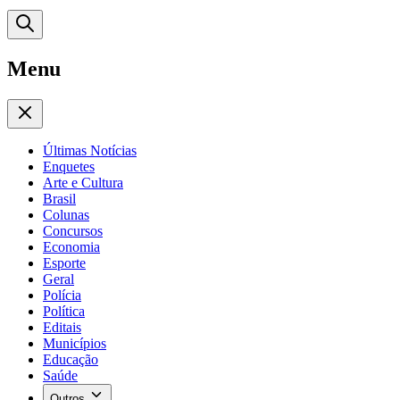
Menu
Últimas Notícias
Enquetes
Arte e Cultura
Brasil
Colunas
Concursos
Economia
Esporte
Geral
Polícia
Política
Editais
Municípios
Educação
Saúde
Outros