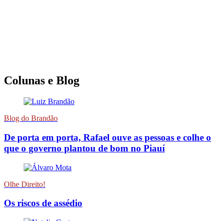
Colunas e Blog
Blog do Brandão
De porta em porta, Rafael ouve as pessoas e colhe o
que o governo plantou de bom no Piauí
Olhe Direito!
Os riscos de assédio