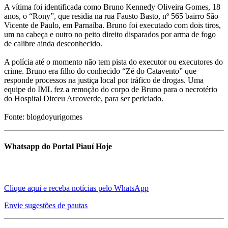
A vítima foi identificada como Bruno Kennedy Oliveira Gomes, 18
anos, o “Rony”, que residia na rua Fausto Basto, nº 565 bairro São
Vicente de Paulo, em Parnaíba. Bruno foi executado com dois tiros,
um na cabeça e outro no peito direito disparados por arma de fogo
de calibre ainda desconhecido.
A polícia até o momento não tem pista do executor ou executores do
crime. Bruno era filho do conhecido “Zé do Catavento” que
responde processos na justiça local por tráfico de drogas. Uma
equipe do IML fez a remoção do corpo de Bruno para o necrotério
do Hospital Dirceu Arcoverde, para ser periciado.
Fonte: blogdoyurigomes
Whatsapp do Portal Piauí Hoje
Clique aqui e receba notícias pelo WhatsApp
Envie sugestões de pautas