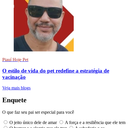
Piauí Hoje Pet
O estilo de vida do pet redefine a estratégia de
vacinação
Veja mais blogs
Enquete
O que faz seu pai ser especial para você
O jeito único dele de amar
A força e a resiliência que ele tem