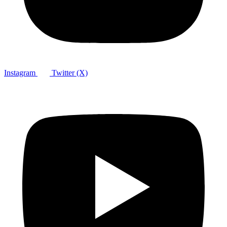
Instagram
Twitter (X)