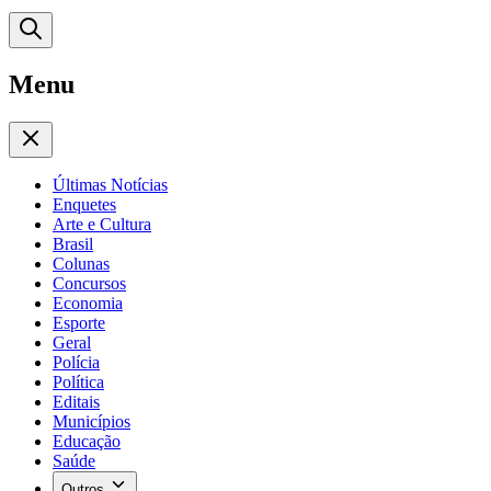
Menu
Últimas Notícias
Enquetes
Arte e Cultura
Brasil
Colunas
Concursos
Economia
Esporte
Geral
Polícia
Política
Editais
Municípios
Educação
Saúde
Outros