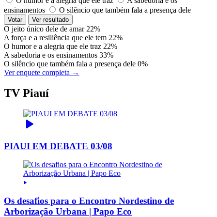
O humor e a alegria que ele traz
A sabedoria e os
ensinamentos
O silêncio que também fala a presença dele
Votar
Ver resultado
O jeito único dele de amar
22%
A força e a resiliência que ele tem
22%
O humor e a alegria que ele traz
22%
A sabedoria e os ensinamentos
33%
O silêncio que também fala a presença dele
0%
Ver enquete completa →
TV Piauí
PIAUI EM DEBATE 03/08
Os desafios para o Encontro Nordestino de
Arborização Urbana | Papo Eco