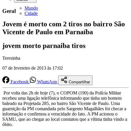
Mundo
Geral
Cidade
Jovem é morto com 2 tiros no bairro São
Vicente de Paulo em Parnaíba
jovem morto parnaiba tiros
Teresinha
07 de fevereiro de 2013 às 17:02
Facebook
WhatsApp
Compartilhar
Por volta das 2h de hoje (7), o COPOM (190) da Polícia Militar
recebeu uma ligação telefônica informando que tinha um homem
baleado na Projetada 285, no bairro São Vicente de Paulo. Uma
guarnição da PM comandada pelo Sargento Magalhães foi checar a
informação e confirmou a veracidade do fato. A PM acionou o
SAMU, que ao chegar ao local constatou que a vítima tinha vindo a
óbito.