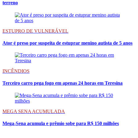
terreno
ESTUPRO DE VULNERÁVEL
Ator é preso por suspeita de estuprar menino autista de 5 anos
INCÊNDIOS
Terceiro carro pega fogo em apenas 24 horas em Teresina
MEGA SENA ACUMULADA
Mega-Sena acumula e prêmio sobe para R$ 150 milhões