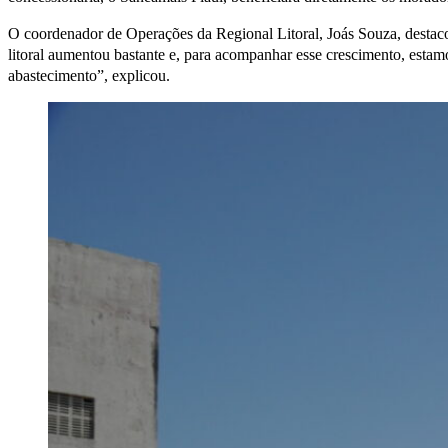
O coordenador de Operações da Regional Litoral, Joás Souza, destac
litoral aumentou bastante e, para acompanhar esse crescimento, estamos
abastecimento”, explicou.