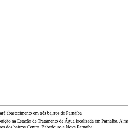
buição na Estação de Tratamento de Água localizada em Parnaíba. A mel
ores dos bairros Centro, Bebedouro e Nova Parnaíba.