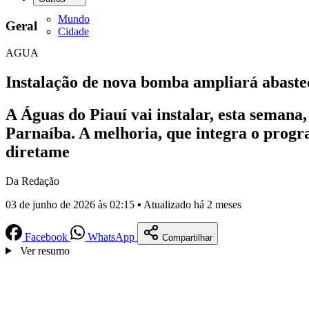
Mundo
Geral
Cidade
AGUA
Instalação de nova bomba ampliará abaste
A Águas do Piauí vai instalar, esta seman
Parnaíba. A melhoria, que integra o progr
diretame
Da Redação
03 de junho de 2026 às 02:15 ▪ Atualizado há 2 meses
Facebook
WhatsApp
Compartilhar
Ver resumo