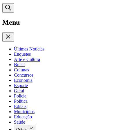
Menu
Últimas Notícias
Enquetes
Arte e Cultura
Brasil
Colunas
Concursos
Economia
Esporte
Geral
Polícia
Política
Editais
Municípios
Educação
Saúde
Outros