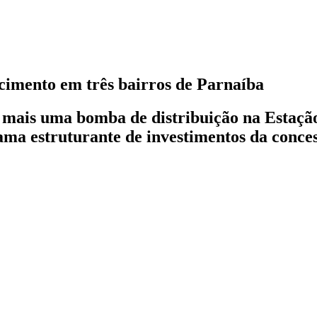
cimento em três bairros de Parnaíba
a, mais uma bomba de distribuição na Estaç
ama estruturante de investimentos da conces