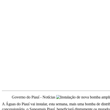
Governo do Piauí - Notícias
A Águas do Piauí vai instalar, esta semana, mais uma bomba de distri
concessionária, o Saneamais Piauí, beneficiará diretamente os morad