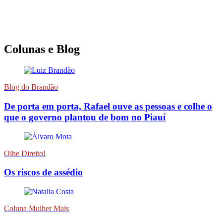
Colunas e Blog
Blog do Brandão
De porta em porta, Rafael ouve as pessoas e colhe o
que o governo plantou de bom no Piauí
Olhe Direito!
Os riscos de assédio
Coluna Mulher Mais