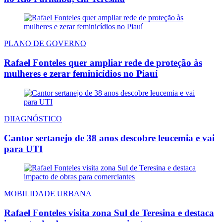
PLANO DE GOVERNO
Rafael Fonteles quer ampliar rede de proteção às
mulheres e zerar feminicídios no Piauí
DIIAGNÓSTICO
Cantor sertanejo de 38 anos descobre leucemia e vai
para UTI
MOBILIDADE URBANA
Rafael Fonteles visita zona Sul de Teresina e destaca