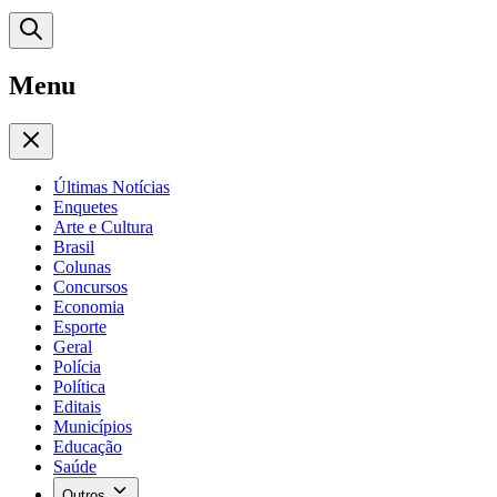
Menu
Últimas Notícias
Enquetes
Arte e Cultura
Brasil
Colunas
Concursos
Economia
Esporte
Geral
Polícia
Política
Editais
Municípios
Educação
Saúde
Outros