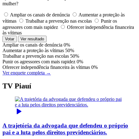
mulher?
Ampliar os canais de denúncia
Aumentar a proteção às
vítimas
Trabalhar a prevenção nas escolas
Punir os
agressores com mais rapidez
Oferecer independência financeira
às vítimas
Votar
Ver resultado
Ampliar os canais de denúncia
0%
Aumentar a proteção às vítimas
50%
Trabalhar a prevenção nas escolas
50%
Punir os agressores com mais rapidez
0%
Oferecer independência financeira às vítimas
0%
Ver enquete completa →
TV Piauí
A trajetória da advogada que defendeu o próprio
pai e a luta pelos direitos previdenciários.