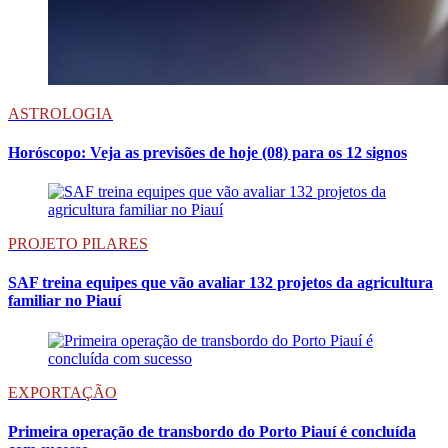
ASTROLOGIA
Horóscopo: Veja as previsões de hoje (08) para os 12 signos
PROJETO PILARES
SAF treina equipes que vão avaliar 132 projetos da agricultura
familiar no Piauí
EXPORTAÇÃO
Primeira operação de transbordo do Porto Piauí é concluída