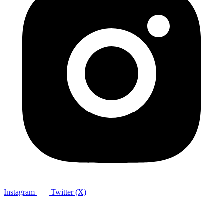
Instagram
Twitter (X)