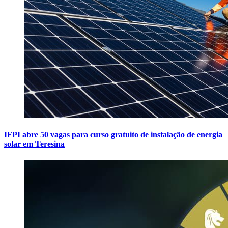
IFPI abre 50 vagas para curso gratuito de instalação de energia
solar em Teresina