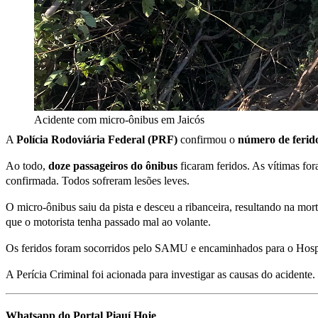
Acidente com micro-ônibus em Jaicós
A
Polícia Rodoviária Federal (PRF)
confirmou o
número de ferid
Ao todo,
doze passageiros do ônibus
ficaram feridos. As vítimas fo
confirmada. Todos sofreram lesões leves.
O micro-ônibus saiu da pista e desceu a ribanceira, resultando na m
que o motorista tenha passado mal ao volante.
Os feridos foram socorridos pelo SAMU e encaminhados para o Hospi
A Perícia Criminal foi acionada para investigar as causas do acidente.
Whatsapp do Portal Piauí Hoje