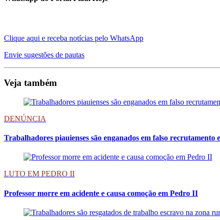
Clique aqui e receba notícias pelo WhatsApp
Envie sugestões de pautas
Veja também
DENÚNCIA
Trabalhadores piauienses são enganados em falso recrutamento
LUTO EM PEDRO II
Professor morre em acidente e causa comoção em Pedro II