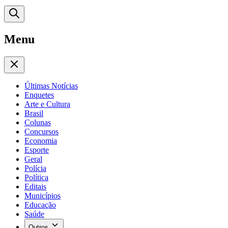
Menu
Últimas Notícias
Enquetes
Arte e Cultura
Brasil
Colunas
Concursos
Economia
Esporte
Geral
Polícia
Política
Editais
Municípios
Educação
Saúde
Outros