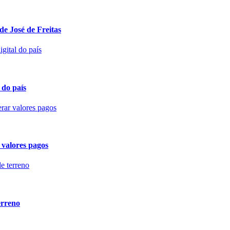
de José de Freitas
 do país
 valores pagos
erreno