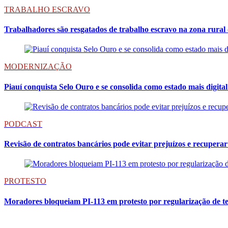
TRABALHO ESCRAVO
Trabalhadores são resgatados de trabalho escravo na zona rural 
MODERNIZAÇÃO
Piauí conquista Selo Ouro e se consolida como estado mais digital
PODCAST
Revisão de contratos bancários pode evitar prejuízos e recuperar
PROTESTO
Moradores bloqueiam PI-113 em protesto por regularização de t