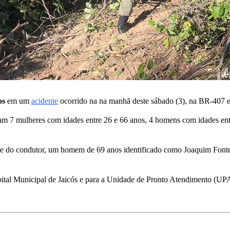
os
em um
acidente
ocorrido na na manhã deste sábado (3), na BR-407 
ram 7 mulheres com idades entre 26 e 66 anos, 4 homens com idades ent
orte do condutor, um homem de 69 anos identificado como Joaquim Fontes
tal Municipal de Jaicós e para a Unidade de Pronto Atendimento (UPA