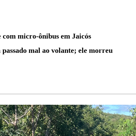
e com micro-ônibus em Jaicós
a passado mal ao volante; ele morreu