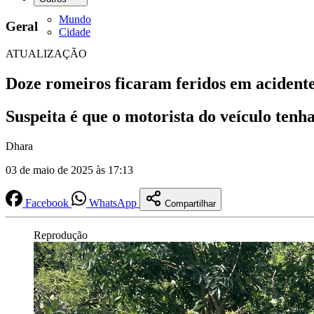
Mundo
Geral
Cidade
ATUALIZAÇÃO
Doze romeiros ficaram feridos em acident
Suspeita é que o motorista do veículo tenh
Dhara
03 de maio de 2025 às 17:13
Facebook
WhatsApp
Compartilhar
Reprodução