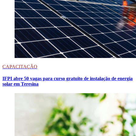
CAPACITAÇÃO
IFPI abre 50 vagas para curso gratuito de instalação de energia
solar em Teresina