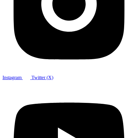
Instagram
Twitter (X)