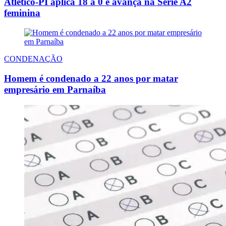
Atlético-PI aplica 18 a 0 e avança na Série A2
feminina
CONDENAÇÃO
Homem é condenado a 22 anos por matar
empresário em Parnaíba