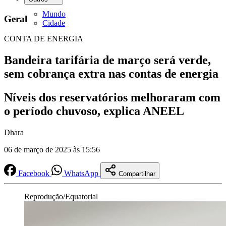
Mundo
Geral
Cidade
CONTA DE ENERGIA
Bandeira tarifária de março será verde,
sem cobrança extra nas contas de energia
Níveis dos reservatórios melhoraram com
o período chuvoso, explica ANEEL
Dhara
06 de março de 2025 às 15:56
Facebook
WhatsApp
Compartilhar
Reprodução/Equatorial