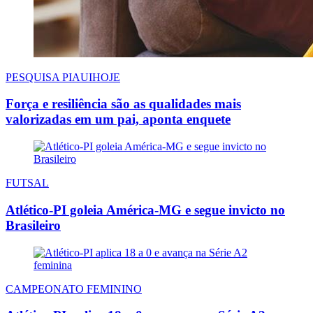
PESQUISA PIAUIHOJE
Força e resiliência são as qualidades mais
valorizadas em um pai, aponta enquete
FUTSAL
Atlético-PI goleia América-MG e segue invicto no
Brasileiro
CAMPEONATO FEMININO