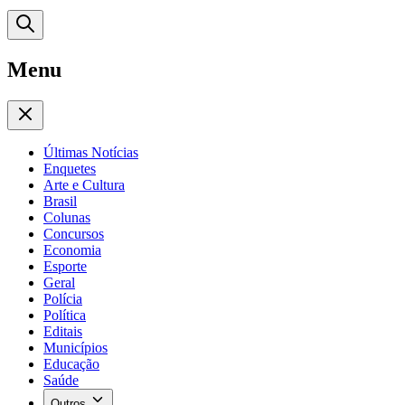
Menu
Últimas Notícias
Enquetes
Arte e Cultura
Brasil
Colunas
Concursos
Economia
Esporte
Geral
Polícia
Política
Editais
Municípios
Educação
Saúde
Outros