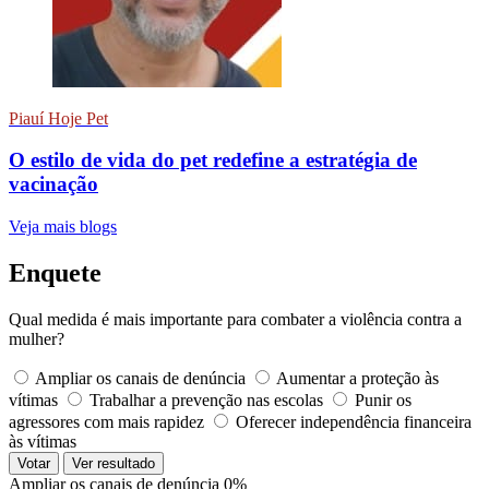
Piauí Hoje Pet
O estilo de vida do pet redefine a estratégia de
vacinação
Veja mais blogs
Enquete
Qual medida é mais importante para combater a violência contra a
mulher?
Ampliar os canais de denúncia
Aumentar a proteção às
vítimas
Trabalhar a prevenção nas escolas
Punir os
agressores com mais rapidez
Oferecer independência financeira
às vítimas
Votar
Ver resultado
Ampliar os canais de denúncia
0%