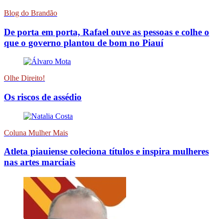
Blog do Brandão
De porta em porta, Rafael ouve as pessoas e colhe o
que o governo plantou de bom no Piauí
Olhe Direito!
Os riscos de assédio
Coluna Mulher Mais
Atleta piauiense coleciona títulos e inspira mulheres
nas artes marciais