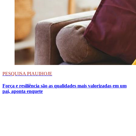
PESQUISA PIAUIHOJE
Força e resiliência são as qualidades mais valorizadas em um
pai, aponta enquete