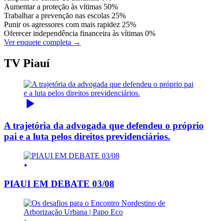
Aumentar a proteção às vítimas
50%
Trabalhar a prevenção nas escolas
25%
Punir os agressores com mais rapidez
25%
Oferecer independência financeira às vítimas
0%
Ver enquete completa →
TV Piauí
A trajetória da advogada que defendeu o próprio
pai e a luta pelos direitos previdenciários.
PIAUI EM DEBATE 03/08