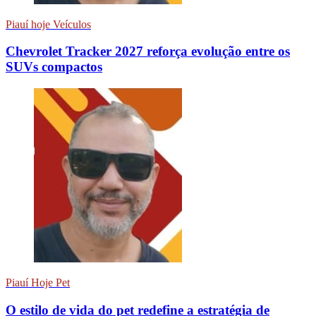
Piauí hoje Veículos
Chevrolet Tracker 2027 reforça evolução entre os
SUVs compactos
Piauí Hoje Pet
O estilo de vida do pet redefine a estratégia de