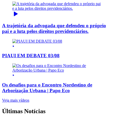
A trajetória da advogada que defendeu o próprio
pai e a luta pelos direitos previdenciários.
PIAUI EM DEBATE 03/08
Os desafios para o Encontro Nordestino de
Arborização Urbana | Papo Eco
Veja mais vídeos
Últimas Notícias