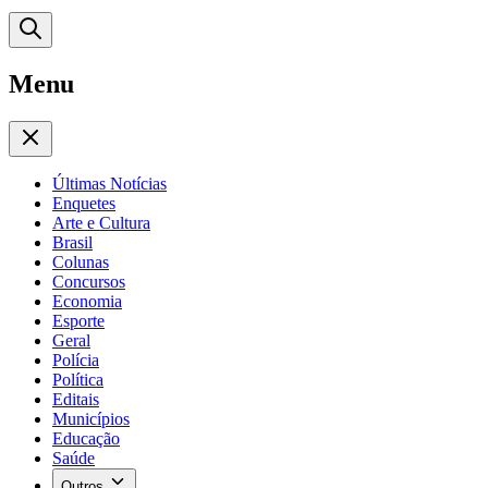
Menu
Últimas Notícias
Enquetes
Arte e Cultura
Brasil
Colunas
Concursos
Economia
Esporte
Geral
Polícia
Política
Editais
Municípios
Educação
Saúde
Outros