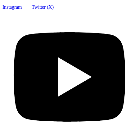
Instagram
Twitter (X)