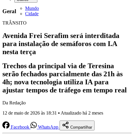
Mundo
Geral
Cidade
TRÂNSITO
Avenida Frei Serafim será interditada
para instalação de semáforos com I.A
nesta terça
Trechos da principal via de Teresina
serão fechados parcialmente das 21h às
4h; nova tecnologia utiliza IA para
ajustar tempos de tráfego em tempo real
Da Redação
12 de maio de 2026 às 18:31 ▪ Atualizado há 2 meses
Facebook
WhatsApp
Compartilhar