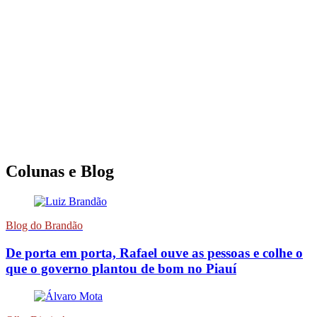
Colunas e Blog
Blog do Brandão
De porta em porta, Rafael ouve as pessoas e colhe o
que o governo plantou de bom no Piauí