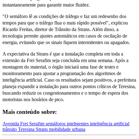
instantaneamente para garantir maior fluidez.
"O semáforo lê as condições de tráfego e faz um redesenho dos
tempos para que o tráfego flua o mais rápido possível", explicou
Ricardo Freitas, diretor de Trânsito da Strans. Além disso, a
tecnologia permite ajustes automáticos em casos de oscilação de
energia, evitando que os sinais fiquem intermitentes ou apagados.
A expectativa da Strans é que a instalação completa em toda a
extensão da Frei Serafim seja concluída em uma semana. Após a
montagem do material, o órgão iniciará uma fase de testes e
monitoramento para ajustar a programação dos algoritmos de
inteligência artificial. Caso os resultados sejam positivos, a prefeitura
planeja expandir a instalação para outros pontos críticos de Teresina,
buscando reduzir os congestionamentos e o tempo de espera dos
motoristas nos horários de pico.
Mais conteúdo sobre:
Avenida Frei Serafim
semáforos inteligentes
inteligência artificial
trânsito Teresina
Strans
mobilidade urbana