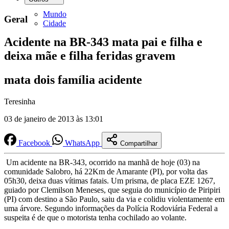
Mundo
Geral
Cidade
Acidente na BR-343 mata pai e filha e
deixa mãe e filha feridas gravem
mata dois família acidente
Teresinha
03 de janeiro de 2013 às 13:01
Facebook
WhatsApp
Compartilhar
Um acidente na BR-343, ocorrido na manhã de hoje (03) na
comunidade Salobro, há 22Km de Amarante (PI), por volta das
05h30, deixa duas vítimas fatais. Um prisma, de placa EZE 1267,
guiado por Clemilson Meneses, que seguia do município de Piripiri
(PI) com destino a São Paulo, saiu da via e colidiu violentamente em
uma árvore. Segundo informações da Polícia Rodoviária Federal a
suspeita é de que o motorista tenha cochilado ao volante.