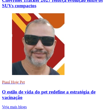
Chevrolet Tracker 2027 reforça evolução entre os
SUVs compactos
Piauí Hoje Pet
O estilo de vida do pet redefine a estratégia de
vacinação
Veja mais blogs