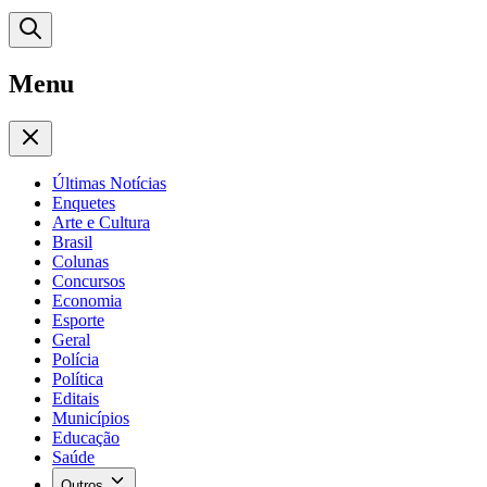
Menu
Últimas Notícias
Enquetes
Arte e Cultura
Brasil
Colunas
Concursos
Economia
Esporte
Geral
Polícia
Política
Editais
Municípios
Educação
Saúde
Outros