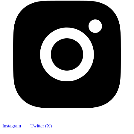
Instagram
Twitter (X)