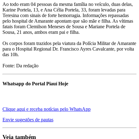
Ao todo eram 04 pessoas da mesma família no veículo, duas delas,
Karine Portela, 13, e Ana Célia Portela, 33, foram levadas para
Teresina com sinais de forte hemorragia. Informações repassadas
pelo hospital de Amarante apontam que são mãe e filha. As vítimas
fatais foram Clemilson Meneses de Sousa e Mariane Portela de
Sousa, 21 anos, ambos eram pai e filha.
Os corpos foram trazidos pela viatura da Polícia Militar de Amarante
para o Hospital Regional Dr. Francisco Ayres Cavalcante, por volta
das 10h.
Fonte: Da redação
Whatsapp do Portal Piauí Hoje
Clique aqui e receba notícias pelo WhatsApp
Envie sugestões de pautas
Veja também