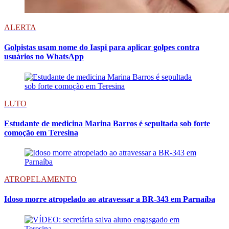
ALERTA
Golpistas usam nome do Iaspi para aplicar golpes contra
usuários no WhatsApp
LUTO
Estudante de medicina Marina Barros é sepultada sob forte
comoção em Teresina
ATROPELAMENTO
Idoso morre atropelado ao atravessar a BR-343 em Parnaíba