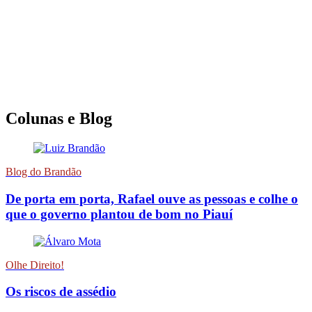
Colunas e Blog
Blog do Brandão
De porta em porta, Rafael ouve as pessoas e colhe o
que o governo plantou de bom no Piauí
Olhe Direito!
Os riscos de assédio