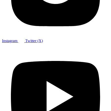
Instagram
Twitter (X)