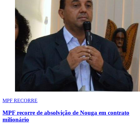
MPF RECORRE
MPF recorre de absolvição de Nouga em contrato
milionário