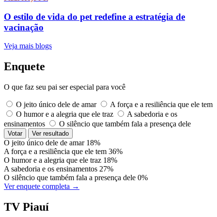
O estilo de vida do pet redefine a estratégia de
vacinação
Veja mais blogs
Enquete
O que faz seu pai ser especial para você
O jeito único dele de amar
A força e a resiliência que ele tem
O humor e a alegria que ele traz
A sabedoria e os
ensinamentos
O silêncio que também fala a presença dele
Votar
Ver resultado
O jeito único dele de amar
18%
A força e a resiliência que ele tem
36%
O humor e a alegria que ele traz
18%
A sabedoria e os ensinamentos
27%
O silêncio que também fala a presença dele
0%
Ver enquete completa →
TV Piauí