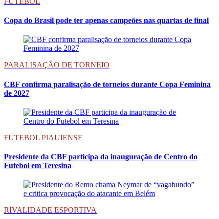
FUTEBOL
Copa do Brasil pode ter apenas campeões nas quartas de final
PARALISAÇÃO DE TORNEIO
CBF confirma paralisação de torneios durante Copa Feminina
de 2027
FUTEBOL PIAUIENSE
Presidente da CBF participa da inauguração de Centro do
Futebol em Teresina
RIVALIDADE ESPORTIVA