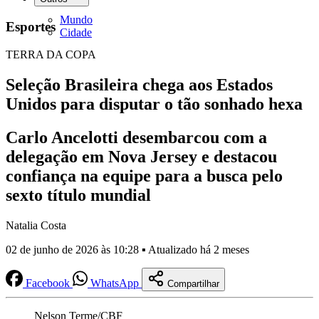
Mundo
Esportes
Cidade
TERRA DA COPA
Seleção Brasileira chega aos Estados
Unidos para disputar o tão sonhado hexa
Carlo Ancelotti desembarcou com a
delegação em Nova Jersey e destacou
confiança na equipe para a busca pelo
sexto título mundial
Natalia Costa
02 de junho de 2026 às 10:28 ▪ Atualizado há 2 meses
Facebook
WhatsApp
Compartilhar
Nelson Terme/CBF