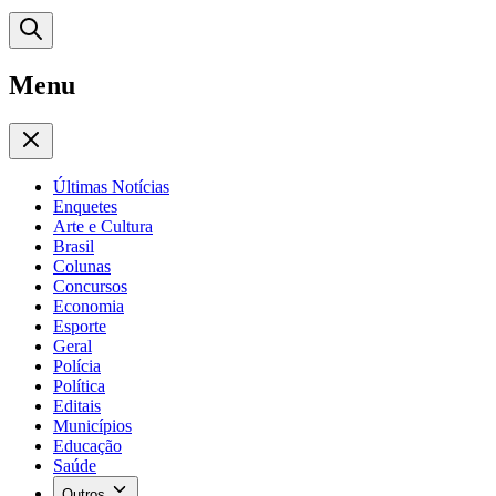
Menu
Últimas Notícias
Enquetes
Arte e Cultura
Brasil
Colunas
Concursos
Economia
Esporte
Geral
Polícia
Política
Editais
Municípios
Educação
Saúde
Outros