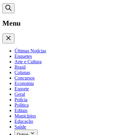
Menu
Últimas Notícias
Enquetes
Arte e Cultura
Brasil
Colunas
Concursos
Economia
Esporte
Geral
Polícia
Política
Editais
Municípios
Educação
Saúde
Outros