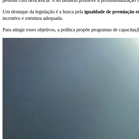
pessoas com deficiência. A lei também promove a profissionalização f
Um destaque da legislação é a busca pela
igualdade de premiação e
incentivo e estrutura adequada.
Para atingir esses objetivos, a política propõe programas de capacita