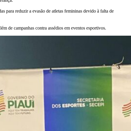
erança.
s para reduzir a evasão de atletas femininas devido à falta de
, além de campanhas contra assédios em eventos esportivos.