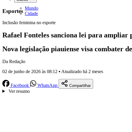
Mundo
Esportes
Cidade
Inclusão feminina no esporte
Rafael Fonteles sanciona lei para ampliar 
Nova legislação piauiense visa combater d
Da Redação
02 de junho de 2026 às 08:12 ▪ Atualizado há 2 meses
Facebook
WhatsApp
Compartilhar
Ver resumo