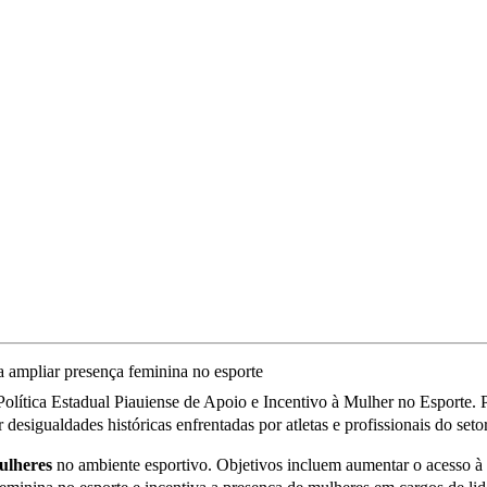
 Política Estadual Piauiense de Apoio e Incentivo à Mulher no Esporte. Pu
esigualdades históricas enfrentadas por atletas e profissionais do seto
mulheres
no ambiente esportivo. Objetivos incluem aumentar o acesso à 