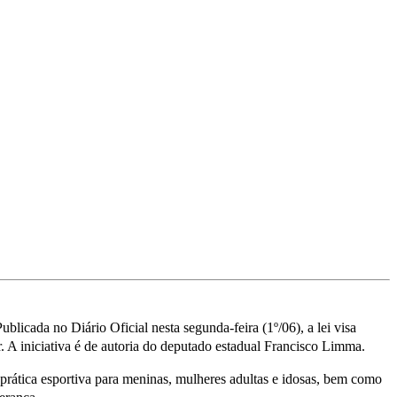
blicada no Diário Oficial nesta segunda-feira (1º/06), a lei visa
r. A iniciativa é de autoria do deputado estadual Francisco Limma.
prática esportiva para meninas, mulheres adultas e idosas, bem como