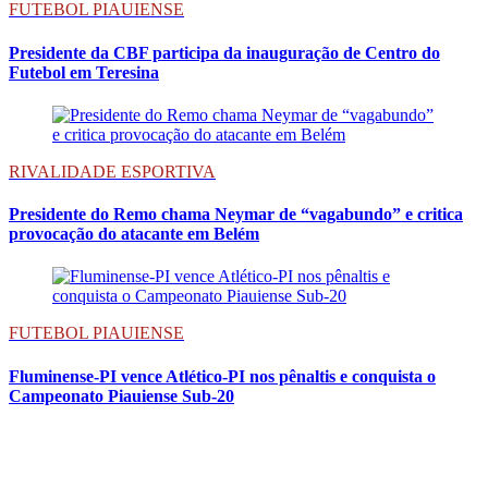
FUTEBOL PIAUIENSE
Presidente da CBF participa da inauguração de Centro do
Futebol em Teresina
RIVALIDADE ESPORTIVA
Presidente do Remo chama Neymar de “vagabundo” e critica
provocação do atacante em Belém
FUTEBOL PIAUIENSE
Fluminense-PI vence Atlético-PI nos pênaltis e conquista o
Campeonato Piauiense Sub-20