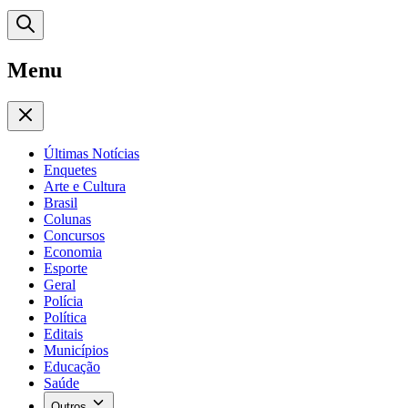
Menu
Últimas Notícias
Enquetes
Arte e Cultura
Brasil
Colunas
Concursos
Economia
Esporte
Geral
Polícia
Política
Editais
Municípios
Educação
Saúde
Outros