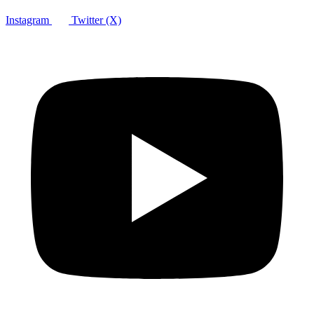
Instagram
Twitter (X)