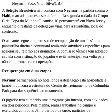
Neymar | Foto: Vitor Silva/CBF
A
Seleção Brasileira
não contará com
Neymar
na partida contra o
Haiti
, marcada para esta sexta-feira, pela segunda rodada do Grupo
C da Copa do Mundo. O camisa 10 permanecerá em Nova Jersey
enquanto o restante da delegação viaja para a Filadélfia, local do
confronto.
O atacante segue em processo de recuperação de uma lesão na
panturrilha direita e continuará realizando atividades específicas para
acelerar seu retorno aos gramados. A comissão técnica tem adotado
cautela com a situação do jogador e evita antecipar sua volta para
não comprometer a recuperação.
Recuperação em duas etapas
Neymar
permanecerá no hotel onde a delegação está hospedada e
também utilizará a estrutura do Centro de Treinamento de Columbia
Park para dar sequência ao tratamento.
O jogador tem cumprido uma programação intensa, com atividades
em dois períodos. Pela manhã, realiza trabalhos no campo e
exercícios com bola. Já no período da tarde, participa de