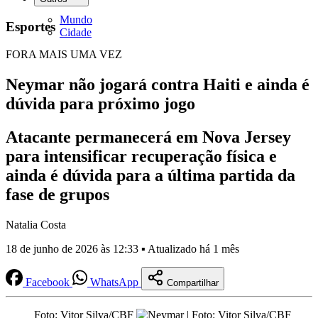
Mundo
Esportes
Cidade
FORA MAIS UMA VEZ
Neymar não jogará contra Haiti e ainda é
dúvida para próximo jogo
Atacante permanecerá em Nova Jersey
para intensificar recuperação física e
ainda é dúvida para a última partida da
fase de grupos
Natalia Costa
18 de junho de 2026 às 12:33 ▪ Atualizado há 1 mês
Facebook
WhatsApp
Compartilhar
Foto: Vitor Silva/CBF