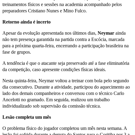
treinamentos físicos e sessões na academia acompanhado pelos
preparadores Cristiano Nunes e Mino Fulco.
Retorno ainda é incerto
Apesar da evolução apresentada nos últimos dias,
Neymar
ainda
não tem presença garantida na partida contra a Escócia, marcada
para a próxima quarta-feira, encerrando a participação brasileira na
fase de grupos.
A tendência é que o atacante seja preservado até a fase eliminatória
da competição, caso apresente condições físicas ideais.
Nesta quinta-feira, Neymar voltou a treinar com bola pelo segundo
dia consecutivo. Durante a atividade, participou do aquecimento ao
lado dos demais companheiros e conversou com o técnico Carlo
Ancelotti no gramado. Em seguida, realizou um trabalho
individualizado sob supervisão da comissão técnica.
Lesão completa um mês
O problema físico do jogador completou um mês nesta semana. A
lesão foi sofrida durante a derrota do Santos para o Coritiba por 3 a