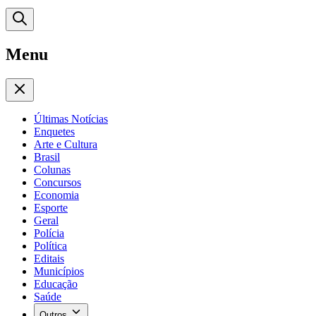
Menu
Últimas Notícias
Enquetes
Arte e Cultura
Brasil
Colunas
Concursos
Economia
Esporte
Geral
Polícia
Política
Editais
Municípios
Educação
Saúde
Outros