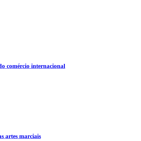
do comércio internacional
as artes marciais