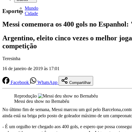
Mundo
Esportes
Cidade
Messi comemora os 400 gols no Espanhol:
Argentino, eleito cinco vezes o melhor jo
competição
Teresinha
16 de janeiro de 2019 às 17:01
Facebook
WhatsApp
Compartilhar
Reprodução
Messi deu show no Bernabéu
No último fim de semana, Messi marcou um gol pelo Barcelona,contra 
ainda está na briga pelo posto de goleador máximo de um campeonato
- É um orgulho ter chegado aos 400 gols, e espero que possa consegu