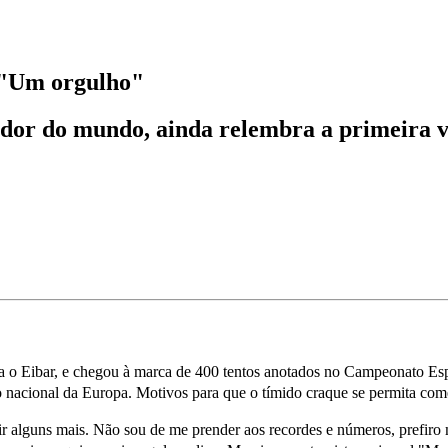
 "Um orgulho"
gador do mundo, ainda relembra a primeira 
o Eibar, e chegou à marca de 400 tentos anotados no Campeonato Espan
 nacional da Europa. Motivos para que o tímido craque se permita com
ir alguns mais. Não sou de me prender aos recordes e números, prefiro 