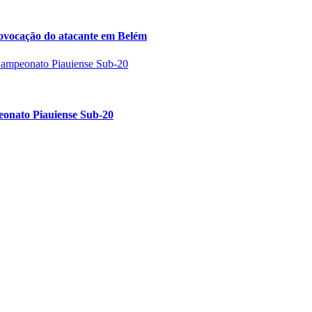
ovocação do atacante em Belém
peonato Piauiense Sub-20