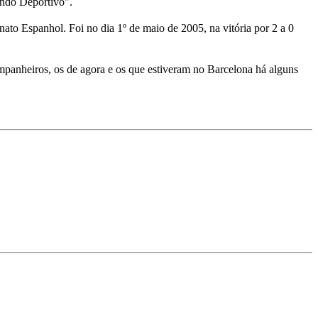
Mundo Deportivo".
ato Espanhol. Foi no dia 1º de maio de 2005, na vitória por 2 a 0
mpanheiros, os de agora e os que estiveram no Barcelona há alguns