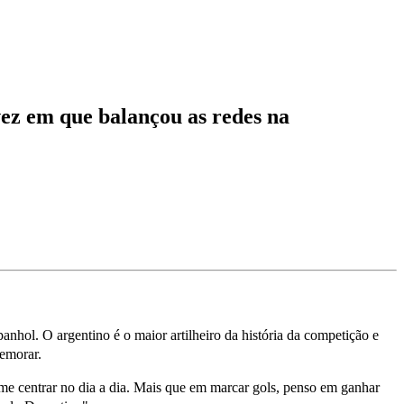
vez em que balançou as redes na
hol. O argentino é o maior artilheiro da história da competição e
emorar.
me centrar no dia a dia. Mais que em marcar gols, penso em ganhar