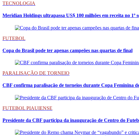
TECNOLOGIA
Meridian Holdings ultrapassa US$ 100 milhões em receita no 1º 
FUTEBOL
Copa do Brasil pode ter apenas campeões nas quartas de final
PARALISAÇÃO DE TORNEIO
CBF confirma paralisação de torneios durante Copa Feminina d
FUTEBOL PIAUIENSE
Presidente da CBF participa da inauguração de Centro do Futeb