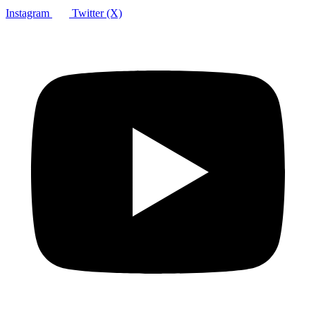
Instagram
Twitter (X)