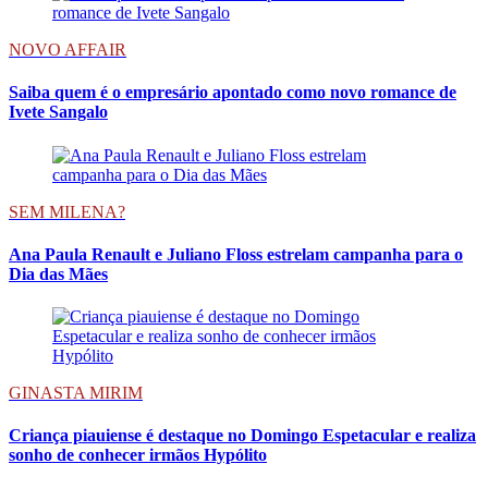
NOVO AFFAIR
Saiba quem é o empresário apontado como novo romance de
Ivete Sangalo
SEM MILENA?
Ana Paula Renault e Juliano Floss estrelam campanha para o
Dia das Mães
GINASTA MIRIM
Criança piauiense é destaque no Domingo Espetacular e realiza
sonho de conhecer irmãos Hypólito