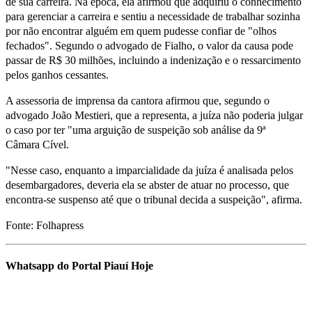
de sua carreira. Na época, ela afirmou que adquiriu o conhecimento
para gerenciar a carreira e sentiu a necessidade de trabalhar sozinha
por não encontrar alguém em quem pudesse confiar de "olhos
fechados". Segundo o advogado de Fialho, o valor da causa pode
passar de R$ 30 milhões, incluindo a indenização e o ressarcimento
pelos ganhos cessantes.
A assessoria de imprensa da cantora afirmou que, segundo o
advogado João Mestieri, que a representa, a juíza não poderia julgar
o caso por ter "uma arguição de suspeição sob análise da 9ª
Câmara Cível.
"Nesse caso, enquanto a imparcialidade da juíza é analisada pelos
desembargadores, deveria ela se abster de atuar no processo, que
encontra-se suspenso até que o tribunal decida a suspeição", afirma.
Fonte: Folhapress
Whatsapp do Portal Piauí Hoje