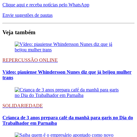
Clique aqui e receba notícias pelo WhatsApp
Envie sugestões de pautas
Veja também
REPERCUSSÃO ONLINE
Vídeo: piauiense Whindersson Nunes diz que já beijou mulher
trans
SOLIDARIEDADE
Criança de 3 anos prepara café da manhã para garis no Dia do
Trabalhador em Parnaíba