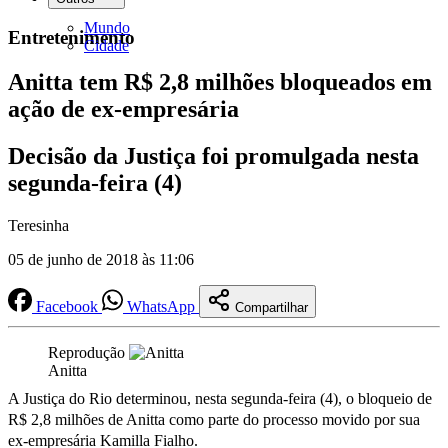
Mundo
Entretenimento
Cidade
Anitta tem R$ 2,8 milhões bloqueados em
ação de ex-empresária
Decisão da Justiça foi promulgada nesta
segunda-feira (4)
Teresinha
05 de junho de 2018 às 11:06
Facebook
WhatsApp
Compartilhar
Reprodução
Anitta
A Justiça do Rio determinou, nesta segunda-feira (4), o bloqueio de
R$ 2,8 milhões de Anitta como parte do processo movido por sua
ex-empresária Kamilla Fialho.