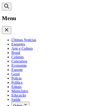
Menu
Últimas Notícias
Enquetes
Arte e Cultura
Brasil
Colunas
Concursos
Economia
Esporte
Geral
Polícia
Política
Editais
Municípios
Educação
Saúde
Outros