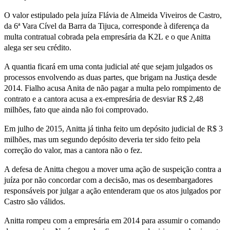
O valor estipulado pela juíza Flávia de Almeida Viveiros de Castro,
da 6ª Vara Cível da Barra da Tijuca, corresponde à diferença da
multa contratual cobrada pela empresária da K2L e o que Anitta
alega ser seu crédito.
A quantia ficará em uma conta judicial até que sejam julgados os
processos envolvendo as duas partes, que brigam na Justiça desde
2014. Fialho acusa Anita de não pagar a multa pelo rompimento de
contrato e a cantora acusa a ex-empresária de desviar R$ 2,48
milhões, fato que ainda não foi comprovado.
Em julho de 2015, Anitta já tinha feito um depósito judicial de R$ 3
milhões, mas um segundo depósito deveria ter sido feito pela
correção do valor, mas a cantora não o fez.
A defesa de Anitta chegou a mover uma ação de suspeição contra a
juíza por não concordar com a decisão, mas os desembargadores
responsáveis por julgar a ação entenderam que os atos julgados por
Castro são válidos.
Anitta rompeu com a empresária em 2014 para assumir o comando