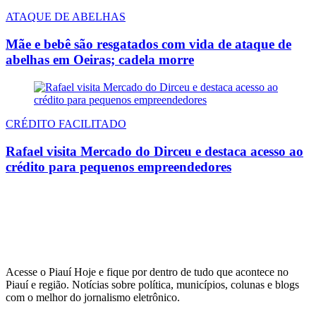
ATAQUE DE ABELHAS
Mãe e bebê são resgatados com vida de ataque de
abelhas em Oeiras; cadela morre
CRÉDITO FACILITADO
Rafael visita Mercado do Dirceu e destaca acesso ao
crédito para pequenos empreendedores
Acesse o Piauí Hoje e fique por dentro de tudo que acontece no
Piauí e região. Notícias sobre política, municípios, colunas e blogs
com o melhor do jornalismo eletrônico.