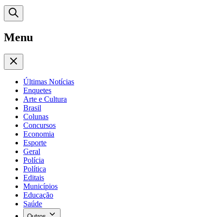
Menu
Últimas Notícias
Enquetes
Arte e Cultura
Brasil
Colunas
Concursos
Economia
Esporte
Geral
Polícia
Política
Editais
Municípios
Educação
Saúde
Outros