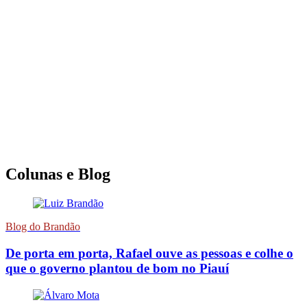
Colunas e Blog
Blog do Brandão
De porta em porta, Rafael ouve as pessoas e colhe o
que o governo plantou de bom no Piauí