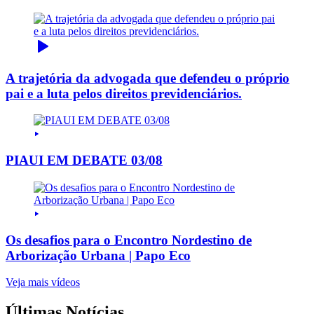
A trajetória da advogada que defendeu o próprio
pai e a luta pelos direitos previdenciários.
PIAUI EM DEBATE 03/08
Os desafios para o Encontro Nordestino de
Arborização Urbana | Papo Eco
Veja mais vídeos
Últimas Notícias