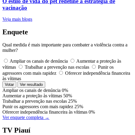
O estilo de vida do pet redefine a estratégia de
vacinação
Veja mais blogs
Enquete
Qual medida é mais importante para combater a violência contra a
mulher?
Ampliar os canais de denúncia
Aumentar a proteção às
vítimas
Trabalhar a prevenção nas escolas
Punir os
agressores com mais rapidez
Oferecer independência financeira
às vítimas
Votar
Ver resultado
Ampliar os canais de denúncia
0%
Aumentar a proteção às vítimas
50%
Trabalhar a prevenção nas escolas
25%
Punir os agressores com mais rapidez
25%
Oferecer independência financeira às vítimas
0%
Ver enquete completa →
TV Piauí