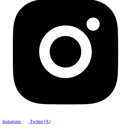
Instagram
Twitter (X)