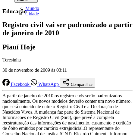
Mundo
Educação
Cidade
Registro civil vai ser padronizado a partir
de janeiro de 2010
Piauí Hoje
Teresinha
30 de novembro de 2009 às 03:11
Facebook
WhatsApp
Compartilhar
A partir de janeiro de 2010 os registro civis serão padronizados
nacionalmente. Os novos modelos deverão conter um novo número,
que será coincidente entre o Registro Civil e a Declaração de
Nascidos Vivos. A mudança faz parte do Sistema Nacional de
Informações de Registro Civil (Sirc), que prevê a completa
reestruturação das informações de nascimento, casamento e certidão
de óbito emitidos por cartório extrajudicial.O representante do
Conselho Nacional de Justiça (CNJ), Ricardo Chimenti, informou