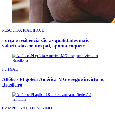
PESQUISA PIAUIHOJE
Força e resiliência são as qualidades mais
valorizadas em um pai, aponta enquete
FUTSAL
Atlético-PI goleia América-MG e segue invicto no
Brasileiro
CAMPEONATO FEMININO