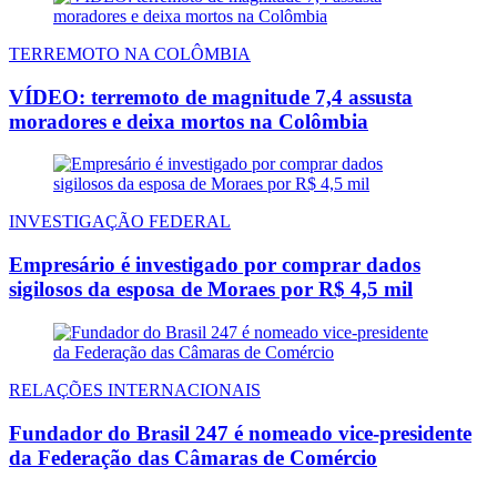
TERREMOTO NA COLÔMBIA
VÍDEO: terremoto de magnitude 7,4 assusta
moradores e deixa mortos na Colômbia
INVESTIGAÇÃO FEDERAL
Empresário é investigado por comprar dados
sigilosos da esposa de Moraes por R$ 4,5 mil
RELAÇÕES INTERNACIONAIS
Fundador do Brasil 247 é nomeado vice-presidente
da Federação das Câmaras de Comércio