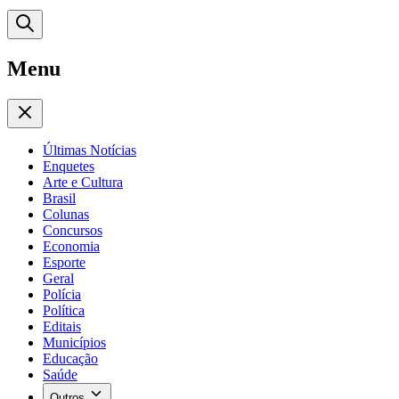
Menu
Últimas Notícias
Enquetes
Arte e Cultura
Brasil
Colunas
Concursos
Economia
Esporte
Geral
Polícia
Política
Editais
Municípios
Educação
Saúde
Outros