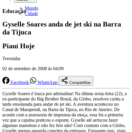
Mundo
Educação
Cidade
Gyselle Soares anda de jet ski na Barra
da Tijuca
Piauí Hoje
Teresinha
02 de setembro de 2008 às 04:09
Facebook
WhatsApp
Compartilhar
Gyselle Soares é louca por adrenalina! Na última sexta-feira (22), a
ex-participante do Big Brother Brasil, da Globo, resolveu curtiu a
tarde ensolarada para andar de jet ski. A aventura aconteceu no
Canal de Marapendi, na Barra da Tijuca, no Rio de Janeiro. De
acordo com a assessoria de imprensa da moça, essa foi a primeira
vez que a cajuína praticou o esporte. Gyselle até arriscou fazer
algumas manobras e não fez feio não! Com contrato com a Globo,
Gyselle apenas aguarda convites da emissora. Enquanto isso, viaja