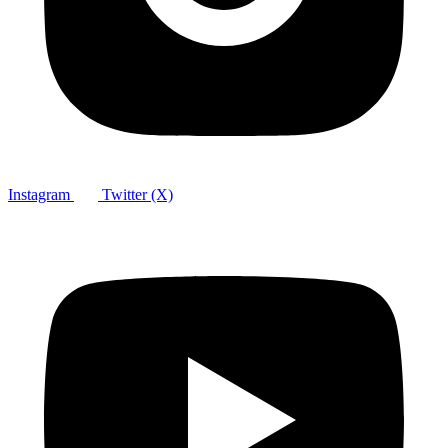
Instagram
Twitter (X)