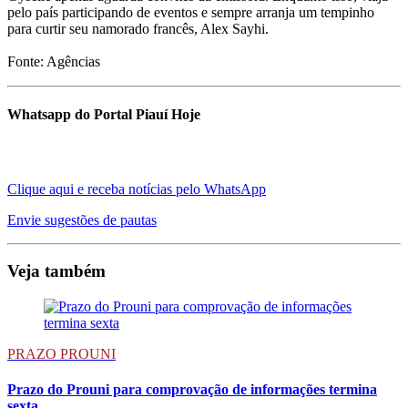
pelo país participando de eventos e sempre arranja um tempinho
para curtir seu namorado francês, Alex Sayhi.
Fonte: Agências
Whatsapp do Portal Piauí Hoje
Clique aqui e receba notícias pelo WhatsApp
Envie sugestões de pautas
Veja também
PRAZO PROUNI
Prazo do Prouni para comprovação de informações termina
sexta