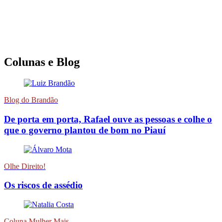
Colunas e Blog
Blog do Brandão
De porta em porta, Rafael ouve as pessoas e colhe o
que o governo plantou de bom no Piauí
Olhe Direito!
Os riscos de assédio
Coluna Mulher Mais