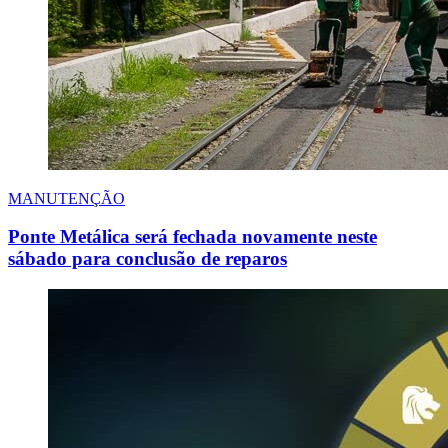
MANUTENÇÃO
Ponte Metálica será fechada novamente neste
sábado para conclusão de reparos