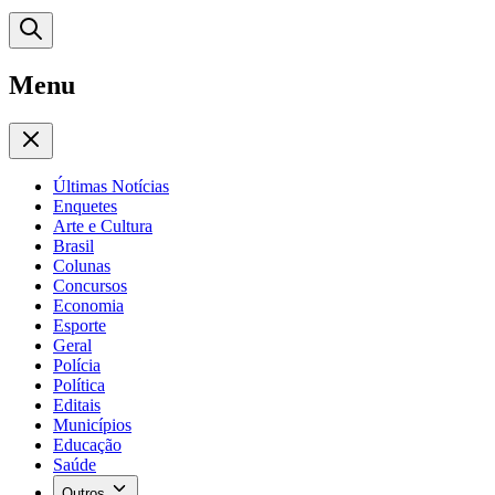
Menu
Últimas Notícias
Enquetes
Arte e Cultura
Brasil
Colunas
Concursos
Economia
Esporte
Geral
Polícia
Política
Editais
Municípios
Educação
Saúde
Outros