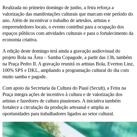
Realizada no primeiro domingo de junho, a feira reforça a
valorização das manifestações culturais que marcam este período do
ano. Além de incentivar o trabalho de artesãos, artistas e
empreendedores locais, o evento contribui para a ocupação dos
espaços públicos com atividades culturais e para o fortalecimento da
economia criativa.
A edição deste domingo terá ainda a gravação audiovisual do
projeto Bola na Área – Samba Copagode, a partir das 13h, também
na Praça Pedro II. A gravação reunirá os artistas Bola, Everton Linz,
100% SPS e DKL, ampliando a programação cultural do dia com
muito samba e pagode.
Com apoio da Secretaria da Cultura do Piauí (Secult), a Feira na
Praça integra ações de incentivo à cultura e de valorização dos
artistas e fazedores de cultura piauienses. A iniciativa também
fortalece a circulação da produção artesanal e amplia as
oportunidades para trabalhadores ligados ao setor cultural.