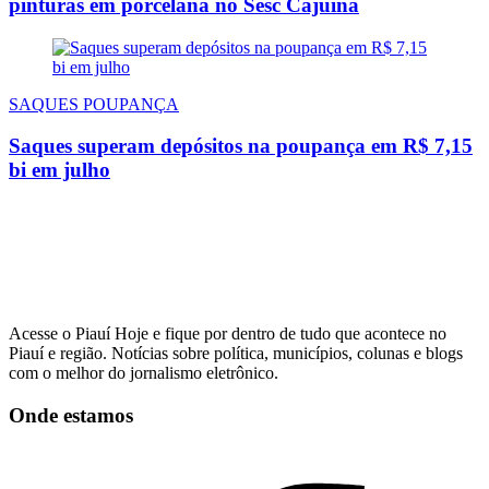
pinturas em porcelana no Sesc Cajuína
SAQUES POUPANÇA
Saques superam depósitos na poupança em R$ 7,15
bi em julho
Acesse o Piauí Hoje e fique por dentro de tudo que acontece no
Piauí e região. Notícias sobre política, municípios, colunas e blogs
com o melhor do jornalismo eletrônico.
Onde estamos