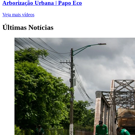
Arborização Urbana | Papo Eco
Veja mais vídeos
Últimas Notícias