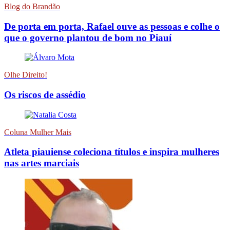
Blog do Brandão
De porta em porta, Rafael ouve as pessoas e colhe o
que o governo plantou de bom no Piauí
Olhe Direito!
Os riscos de assédio
Coluna Mulher Mais
Atleta piauiense coleciona títulos e inspira mulheres
nas artes marciais