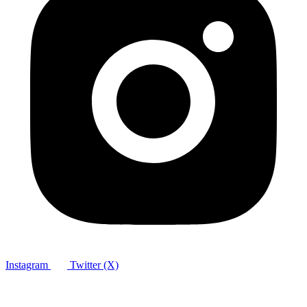
Instagram
Twitter (X)