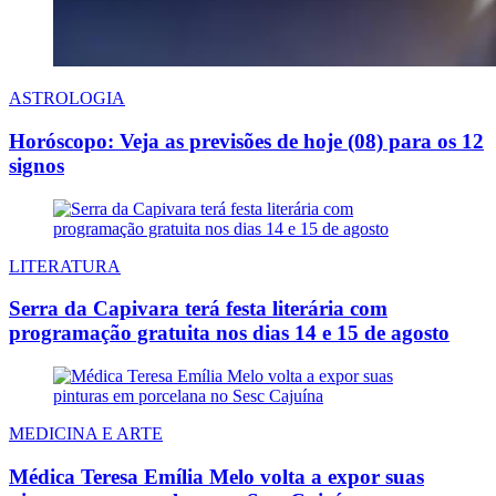
ASTROLOGIA
Horóscopo: Veja as previsões de hoje (08) para os 12
signos
LITERATURA
Serra da Capivara terá festa literária com
programação gratuita nos dias 14 e 15 de agosto
MEDICINA E ARTE
Médica Teresa Emília Melo volta a expor suas