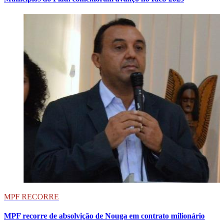
MPF RECORRE
MPF recorre de absolvição de Nouga em contrato milionário