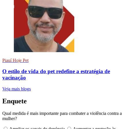
Piauí Hoje Pet
O estilo de vida do pet redefine a estratégia de
vacinação
Veja mais blogs
Enquete
Qual medida é mais importante para combater a violência contra a
mulher?
Ampliar os canais de denúncia
Aumentar a proteção às