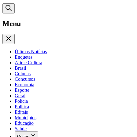
Menu
Últimas Notícias
Enquetes
Arte e Cultura
Brasil
Colunas
Concursos
Economia
Esporte
Geral
Polícia
Política
Editais
Municípios
Educação
Saúde
Outros