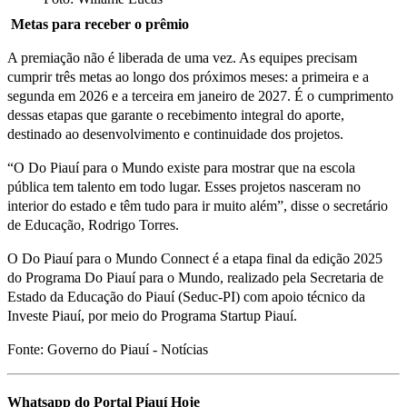
Metas para receber o prêmio
A premiação não é liberada de uma vez. As equipes precisam
cumprir três metas ao longo dos próximos meses: a primeira e a
segunda em 2026 e a terceira em janeiro de 2027. É o cumprimento
dessas etapas que garante o recebimento integral do aporte,
destinado ao desenvolvimento e continuidade dos projetos.
“O Do Piauí para o Mundo existe para mostrar que na escola
pública tem talento em todo lugar. Esses projetos nasceram no
interior do estado e têm tudo para ir muito além”, disse o secretário
de Educação, Rodrigo Torres.
O Do Piauí para o Mundo Connect é a etapa final da edição 2025
do Programa Do Piauí para o Mundo, realizado pela Secretaria de
Estado da Educação do Piauí (Seduc-PI) com apoio técnico da
Investe Piauí, por meio do Programa Startup Piauí.
Fonte: Governo do Piauí - Notícias
Whatsapp do Portal Piauí Hoje