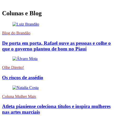
Colunas e Blog
Blog do Brandão
De porta em porta, Rafael ouve as pessoas e colhe o
que o governo plantou de bom no Piauí
Olhe Direito!
Os riscos de assédio
Coluna Mulher Mais
Atleta piauiense coleciona títulos e inspira mulheres
nas artes marciais