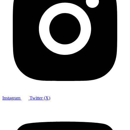
Instagram
Twitter (X)