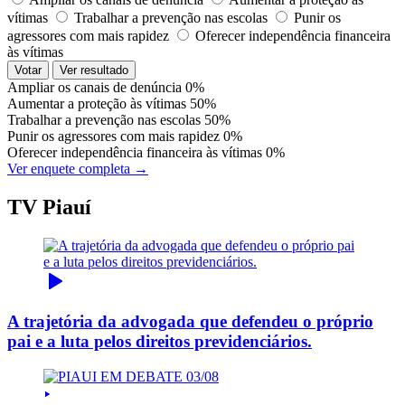
vítimas
Trabalhar a prevenção nas escolas
Punir os
agressores com mais rapidez
Oferecer independência financeira
às vítimas
Votar
Ver resultado
Ampliar os canais de denúncia
0%
Aumentar a proteção às vítimas
50%
Trabalhar a prevenção nas escolas
50%
Punir os agressores com mais rapidez
0%
Oferecer independência financeira às vítimas
0%
Ver enquete completa →
TV Piauí
A trajetória da advogada que defendeu o próprio
pai e a luta pelos direitos previdenciários.