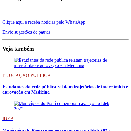
Clique aqui e receba notícias pelo WhatsApp
Envie sugestões de pautas
Veja também
EDUCAÇÃO PÚBLICA
Estudantes da rede pública relatam trajetórias de intercâmbio e
aprovação em Medicina
IDEB
Municípios do Piauí comemoram avanço no Ideb 2025