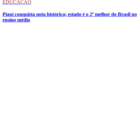
EDUCAÇÃO
Piauí conquista nota histórica; estado é o 2º melhor do Brasil no
ensino médio