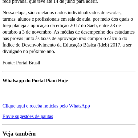
rede privada, que teve até 14 de julho para aderir.
Nessa etapa, são coletados dados individualizados de escolas,
turmas, alunos e profissionais em sala de aula, por meio dos quais o
Inep planeja a aplicação da edição 2017 do Saeb, entre 23 de
outubro a 3 de novembro. As médias de desempenho dos estudantes
nas provas junto às taxas de aprovação irão compor o cálculo do
Índice de Desenvolvimento da Educação Básica (Ideb) 2017, a ser
divulgado no próximo ano.
Fonte: Portal Brasil
Whatsapp do Portal Piauí Hoje
Clique aqui e receba notícias pelo WhatsApp
Envie sugestões de pautas
Veja também