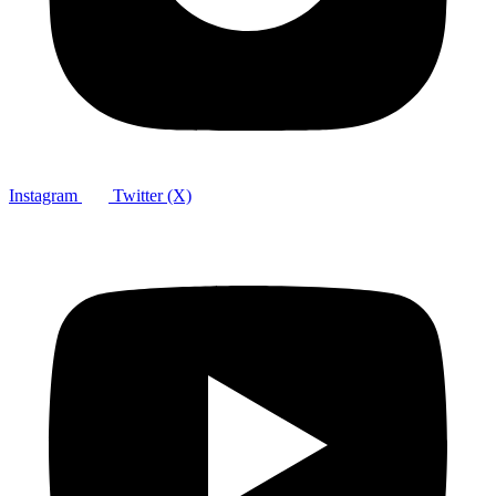
Instagram
Twitter (X)