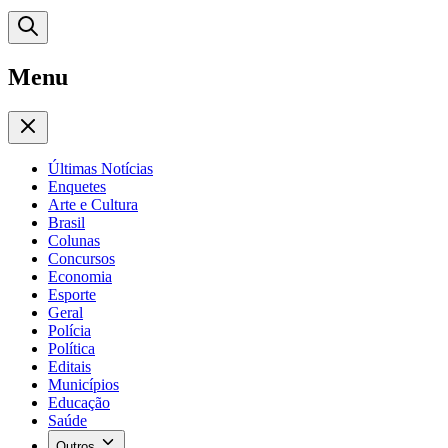
Menu
Últimas Notícias
Enquetes
Arte e Cultura
Brasil
Colunas
Concursos
Economia
Esporte
Geral
Polícia
Política
Editais
Municípios
Educação
Saúde
Outros