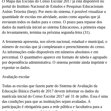
O Mapa das Escolas do Censo Escolar 2017 já está disponível no
portal do Instituto Nacional de Estudos e Pesquisas Educacionais
Anísio Teixeira (Inep). Por meio do sistema, é possível visualizar a
quantidade de escolas em atividade, assim como aquelas que já
enviaram todos os dados para o censo. O prazo para repasse dos
dados da matrícula inicial ao sistema Educacenso, a primeira etapa
do levantamento, termina na próxima segunda-feira (31).
A ferramenta apresenta, nos níveis nacional, estadual e municipal, o
número de escolas que já completaram o preenchimento do censo.
As informações estão disponíveis em números absolutos e em
percentual. O quantitativo aparece em formato de tabela e agrupado
por dependência administrativa. O sistema permite ainda imprimir e
exportar os dados.
Avaliação escolar
Todas as escolas que fazem parte do Sistema de Avaliação da
Educação Básica (Saeb) de 2017 devem informar os dados da
matrícula inicial do Censo Escolar 2017 até 31 de julho. Essa é uma
das condições para que as instituições sejam avaliadas. A
participação é obrigatória para a rede pública e facultativa para a