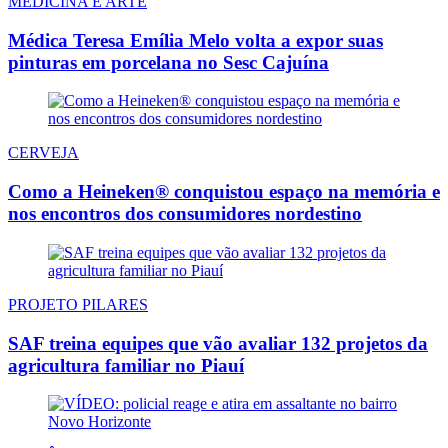
MEDICINA E ARTE
Médica Teresa Emília Melo volta a expor suas
pinturas em porcelana no Sesc Cajuína
CERVEJA
Como a Heineken® conquistou espaço na memória e
nos encontros dos consumidores nordestino
PROJETO PILARES
SAF treina equipes que vão avaliar 132 projetos da
agricultura familiar no Piauí