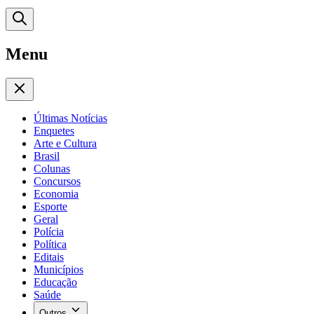
Menu
Últimas Notícias
Enquetes
Arte e Cultura
Brasil
Colunas
Concursos
Economia
Esporte
Geral
Polícia
Política
Editais
Municípios
Educação
Saúde
Outros