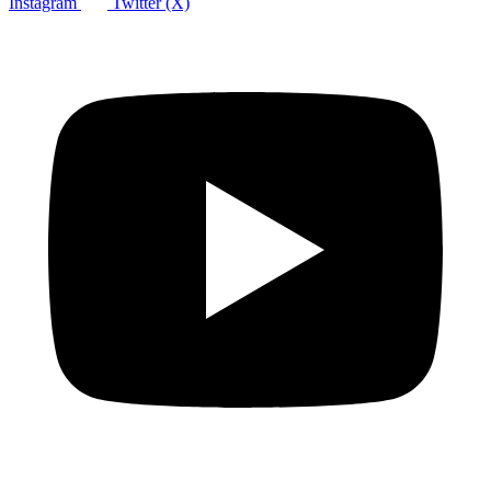
Instagram
Twitter (X)