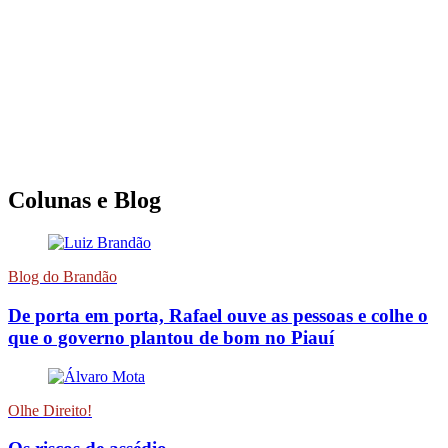
Colunas e Blog
Blog do Brandão
De porta em porta, Rafael ouve as pessoas e colhe o
que o governo plantou de bom no Piauí
Olhe Direito!