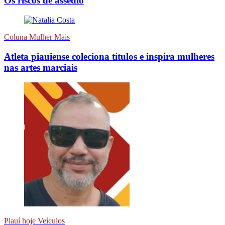
Os riscos de assédio
Coluna Mulher Mais
Atleta piauiense coleciona títulos e inspira mulheres
nas artes marciais
Piauí hoje Veículos