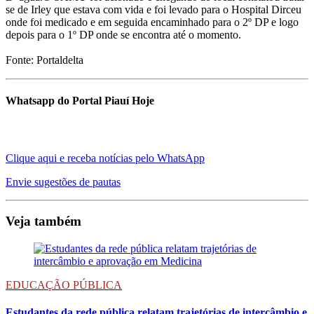
se de Irley que estava com vida e foi levado para o Hospital Dirceu
onde foi medicado e em seguida encaminhado para o 2º DP e logo
depois para o 1º DP onde se encontra até o momento.
Fonte: Portaldelta
Whatsapp do Portal Piauí Hoje
Clique aqui e receba notícias pelo WhatsApp
Envie sugestões de pautas
Veja também
EDUCAÇÃO PÚBLICA
Estudantes da rede pública relatam trajetórias de intercâmbio e