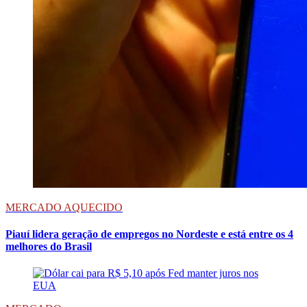
MERCADO AQUECIDO
Piauí lidera geração de empregos no Nordeste e está entre os 4
melhores do Brasil