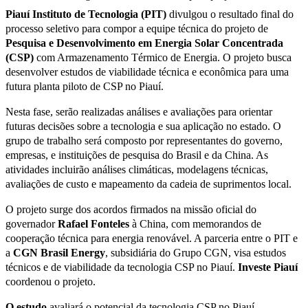
Piauí Instituto de Tecnologia (PIT)
divulgou o resultado final do
processo seletivo para compor a equipe técnica do projeto de
Pesquisa e Desenvolvimento em Energia Solar Concentrada
(CSP)
com Armazenamento Térmico de Energia. O projeto busca
desenvolver estudos de viabilidade técnica e econômica para uma
futura planta piloto de CSP no Piauí.
Nesta fase, serão realizadas análises e avaliações para orientar
futuras decisões sobre a tecnologia e sua aplicação no estado. O
grupo de trabalho será composto por representantes do governo,
empresas, e instituições de pesquisa do Brasil e da China. As
atividades incluirão análises climáticas, modelagens técnicas,
avaliações de custo e mapeamento da cadeia de suprimentos local.
O projeto surge dos acordos firmados na missão oficial do
governador
Rafael Fonteles
à China, com memorandos de
cooperação técnica para energia renovável. A parceria entre o PIT e
a
CGN Brasil Energy
, subsidiária do Grupo CGN, visa estudos
técnicos e de viabilidade da tecnologia CSP no Piauí.
Investe Piauí
coordenou o projeto.
O estudo
avaliará o potencial da tecnologia CSP no Piauí,