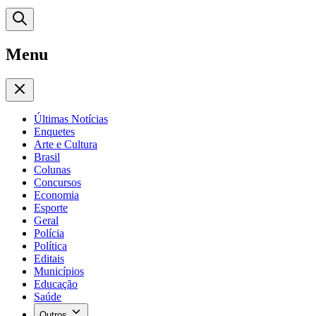
Menu
Últimas Notícias
Enquetes
Arte e Cultura
Brasil
Colunas
Concursos
Economia
Esporte
Geral
Polícia
Política
Editais
Municípios
Educação
Saúde
Outros