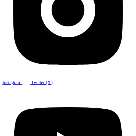
Instagram
Twitter (X)