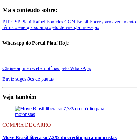
Mais conteúdo sobre:
PIT
CSP
Piauí
Rafael Fonteles
CGN Brasil Energy
armazenamento
térmico
energia solar
projeto de energia
Inovação
Whatsapp do Portal Piauí Hoje
Clique aqui e receba notícias pelo WhatsApp
Envie sugestões de pautas
Veja também
COMPRA DE CARRO
Move Brasil libera só 7,3% do crédito para motoristas