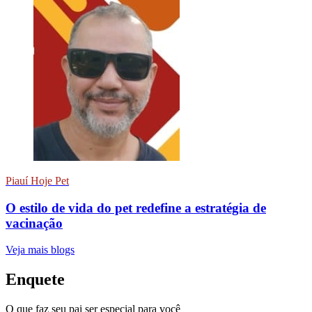
Piauí Hoje Pet
O estilo de vida do pet redefine a estratégia de
vacinação
Veja mais blogs
Enquete
O que faz seu pai ser especial para você