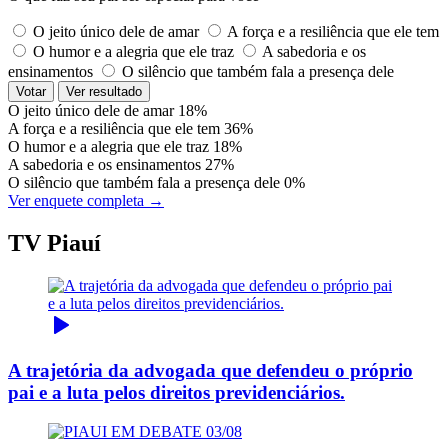
O jeito único dele de amar
A força e a resiliência que ele tem
O humor e a alegria que ele traz
A sabedoria e os
ensinamentos
O silêncio que também fala a presença dele
Votar
Ver resultado
O jeito único dele de amar
18%
A força e a resiliência que ele tem
36%
O humor e a alegria que ele traz
18%
A sabedoria e os ensinamentos
27%
O silêncio que também fala a presença dele
0%
Ver enquete completa →
TV Piauí
A trajetória da advogada que defendeu o próprio
pai e a luta pelos direitos previdenciários.