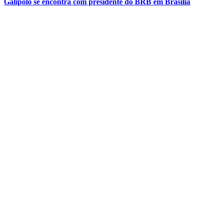
Galípolo se encontra com presidente do BRB em Brasília