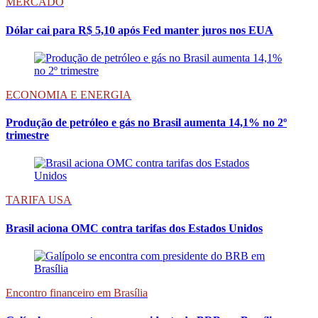
MERCADO
Dólar cai para R$ 5,10 após Fed manter juros nos EUA
ECONOMIA E ENERGIA
Produção de petróleo e gás no Brasil aumenta 14,1% no 2º
trimestre
TARIFA USA
Brasil aciona OMC contra tarifas dos Estados Unidos
Encontro financeiro em Brasília