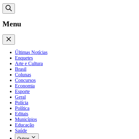
Menu
Últimas Notícias
Enquetes
Arte e Cultura
Brasil
Colunas
Concursos
Economia
Esporte
Geral
Polícia
Política
Editais
Municípios
Educação
Saúde
Outros