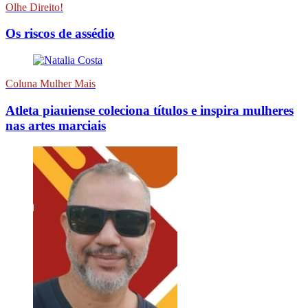
Olhe Direito!
Os riscos de assédio
Coluna Mulher Mais
Atleta piauiense coleciona títulos e inspira mulheres
nas artes marciais