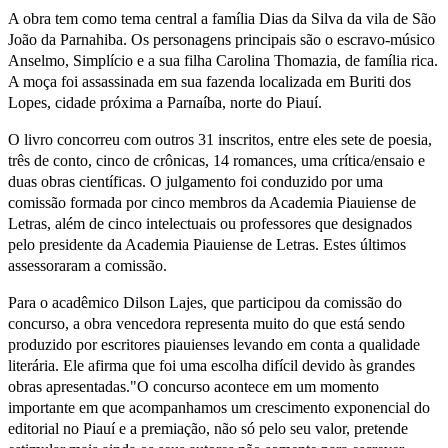
A obra tem como tema central a família Dias da Silva da vila de São
João da Parnahiba. Os personagens principais são o escravo-músico
Anselmo, Simplício e a sua filha Carolina Thomazia, de família rica.
A moça foi assassinada em sua fazenda localizada em Buriti dos
Lopes, cidade próxima a Parnaíba, norte do Piauí.
O livro concorreu com outros 31 inscritos, entre eles sete de poesia,
três de conto, cinco de crônicas, 14 romances, uma crítica/ensaio e
duas obras científicas. O julgamento foi conduzido por uma
comissão formada por cinco membros da Academia Piauiense de
Letras, além de cinco intelectuais ou professores que designados
pelo presidente da Academia Piauiense de Letras. Estes últimos
assessoraram a comissão.
Para o acadêmico Dilson Lajes, que participou da comissão do
concurso, a obra vencedora representa muito do que está sendo
produzido por escritores piauienses levando em conta a qualidade
literária. Ele afirma que foi uma escolha difícil devido às grandes
obras apresentadas."O concurso acontece em um momento
importante em que acompanhamos um crescimento exponencial do
editorial no Piauí e a premiação, não só pelo seu valor, pretende