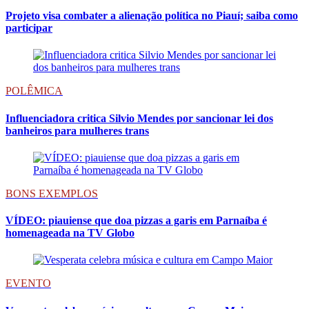
Projeto visa combater a alienação política no Piauí; saiba como
participar
POLÊMICA
Influenciadora critica Silvio Mendes por sancionar lei dos
banheiros para mulheres trans
BONS EXEMPLOS
VÍDEO: piauiense que doa pizzas a garis em Parnaíba é
homenageada na TV Globo
EVENTO