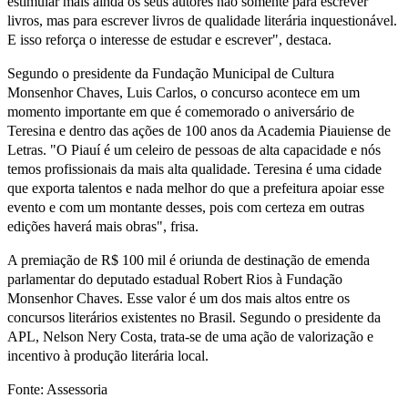
estimular mais ainda os seus autores não somente para escrever
livros, mas para escrever livros de qualidade literária inquestionável.
E isso reforça o interesse de estudar e escrever", destaca.
Segundo o presidente da Fundação Municipal de Cultura
Monsenhor Chaves, Luis Carlos, o concurso acontece em um
momento importante em que é comemorado o aniversário de
Teresina e dentro das ações de 100 anos da Academia Piauiense de
Letras. "O Piauí é um celeiro de pessoas de alta capacidade e nós
temos profissionais da mais alta qualidade. Teresina é uma cidade
que exporta talentos e nada melhor do que a prefeitura apoiar esse
evento e com um montante desses, pois com certeza em outras
edições haverá mais obras", frisa.
A premiação de R$ 100 mil é oriunda de destinação de emenda
parlamentar do deputado estadual Robert Rios à Fundação
Monsenhor Chaves. Esse valor é um dos mais altos entre os
concursos literários existentes no Brasil. Segundo o presidente da
APL, Nelson Nery Costa, trata-se de uma ação de valorização e
incentivo à produção literária local.
Fonte: Assessoria