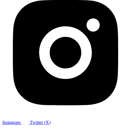
Instagram
Twitter (X)