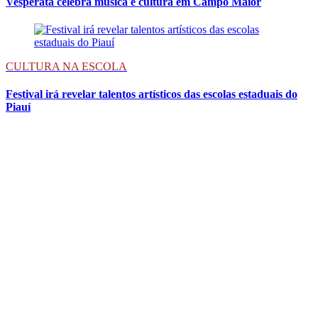
Vesperata celebra música e cultura em Campo Maior
CULTURA NA ESCOLA
Festival irá revelar talentos artísticos das escolas estaduais do
Piauí