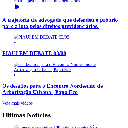
A trajetória da advogada que defendeu o próprio
pai e a luta pelos direitos previdenciários.
PIAUI EM DEBATE 03/08
Os desafios para o Encontro Nordestino de
Arborização Urbana | Papo Eco
Veja mais vídeos
Últimas Notícias