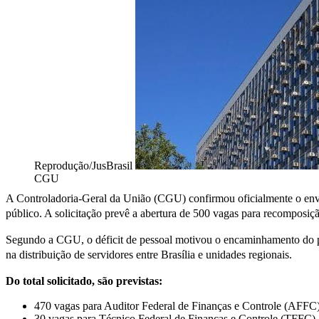
Reprodução/JusBrasil
CGU
A Controladoria-Geral da União (CGU) confirmou oficialmente o envi
público. A solicitação prevê a abertura de 500 vagas para recomposiç
Segundo a CGU, o déficit de pessoal motivou o encaminhamento do pe
na distribuição de servidores entre Brasília e unidades regionais.
Do total solicitado, são previstas:
470 vagas para Auditor Federal de Finanças e Controle (AFFC)
30 vagas para Técnico Federal de Finanças e Controle (TFFC).