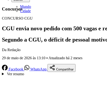
Mundo
Concursos
Cidade
CONCURSO CGU
CGU envia novo pedido com 500 vagas e ref
Segundo a CGU, o déficit de pessoal moti
Da Redação
29 de maio de 2026 às 13:10 ▪ Atualizado há 2 meses
Facebook
WhatsApp
Compartilhar
Ver resumo