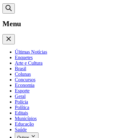
Menu
Últimas Notícias
Enquetes
Arte e Cultura
Brasil
Colunas
Concursos
Economia
Esporte
Geral
Polícia
Política
Editais
Municípios
Educação
Saúde
Outros