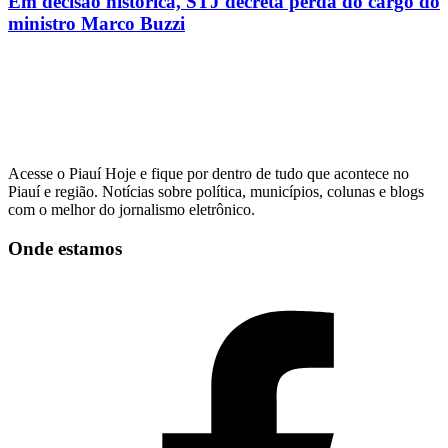
Em decisão histórica, STJ decreta perda do cargo do
ministro Marco Buzzi
Acesse o Piauí Hoje e fique por dentro de tudo que acontece no
Piauí e região. Notícias sobre política, municípios, colunas e blogs
com o melhor do jornalismo eletrônico.
Onde estamos