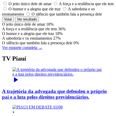
O jeito único dele de amar
A força e a resiliência que ele tem
O humor e a alegria que ele traz
A sabedoria e os
ensinamentos
O silêncio que também fala a presença dele
Votar
Ver resultado
O jeito único dele de amar
18%
A força e a resiliência que ele tem
36%
O humor e a alegria que ele traz
18%
A sabedoria e os ensinamentos
27%
O silêncio que também fala a presença dele
0%
Ver enquete completa →
TV Piauí
A trajetória da advogada que defendeu o próprio
pai e a luta pelos direitos previdenciários.