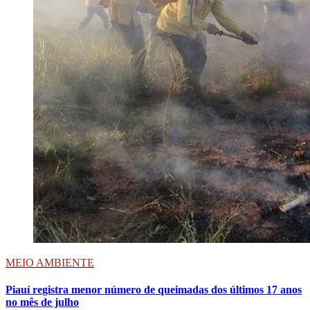
MEIO AMBIENTE
Piauí registra menor número de queimadas dos últimos 17 anos
no mês de julho