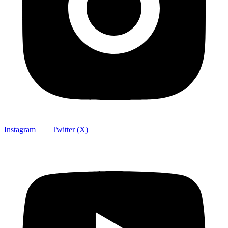
Instagram
Twitter (X)