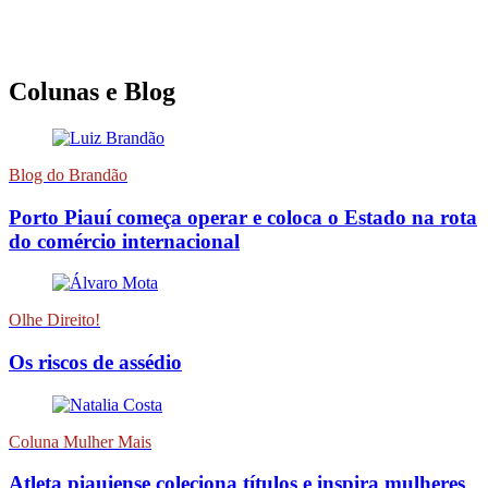
Colunas e Blog
Blog do Brandão
Porto Piauí começa operar e coloca o Estado na rota
do comércio internacional
Olhe Direito!
Os riscos de assédio
Coluna Mulher Mais
Atleta piauiense coleciona títulos e inspira mulheres