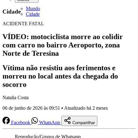
Mundo
Cidade
Cidade
ACIDENTE FATAL
VÍDEO: motociclista morre ao colidir
com carro no bairro Aeroporto, zona
Norte de Teresina
Vítima não resistiu aos ferimentos e
morreu no local antes da chegada do
socorro
Natalia Costa
06 de junho de 2026 às 09:51 ▪ Atualizado há 2 meses
Facebook
WhatsApp
Compartilhar
Reprodução/Grupos de Whatsapp