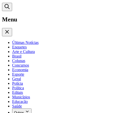
Menu
Últimas Notícias
Enquetes
Arte e Cultura
Brasil
Colunas
Concursos
Economia
Esporte
Geral
Polícia
Política
Editais
Municípios
Educação
Saúde
Outros