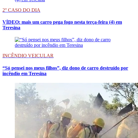
2° CASO DO DIA
VÍDEO: mais um carro pega fogo nesta terça-feira (4) em
Teresina
INCÊNDIO VEICULAR
“Só pensei nos meus filhos”, diz dono de carro destruído por
incêndio em Teresina