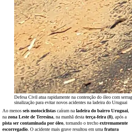
Defesa Civil atua rapidamente na contenção do óleo com serra
sinalização para evitar novos acidentes na ladeira do Uruguai
Ao menos
seis motociclistas
caíram na
ladeira do bairro Uruguai
,
na
zona Leste de Teresina
, na manhã desta
terça-feira (8)
, após a
pista ser contaminada por óleo
, tornando o trecho
extremamente
escorregadio
. O acidente mais grave resultou em uma
fratura