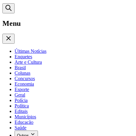
Menu
Últimas Notícias
Enquetes
Arte e Cultura
Brasil
Colunas
Concursos
Economia
Esporte
Geral
Polícia
Política
Editais
Municípios
Educação
Saúde
Outros