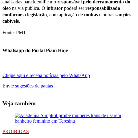
analisadas para identificar o
responsável pelo derramamento do
óleo
na via pública. O
infrator
poderá ser
responsabilizado
conforme a legislação
, com aplicação de
multas
e outras
sanções
cabíveis
.
Fonte: PMT
Whatsapp do Portal Piauí Hoje
Clique aqui e receba notícias pelo WhatsApp
Envie sugestões de pautas
Veja também
PROIBIDAS