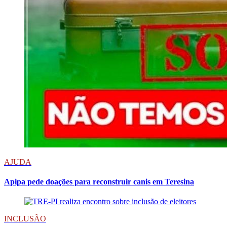
AJUDA
Apipa pede doações para reconstruir canis em Teresina
INCLUSÃO