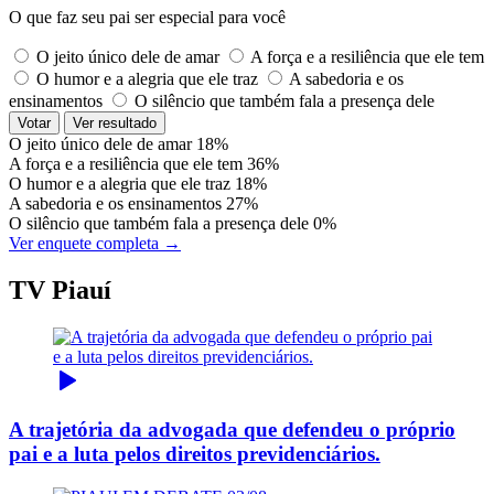
O que faz seu pai ser especial para você
O jeito único dele de amar
A força e a resiliência que ele tem
O humor e a alegria que ele traz
A sabedoria e os
ensinamentos
O silêncio que também fala a presença dele
Votar
Ver resultado
O jeito único dele de amar
18%
A força e a resiliência que ele tem
36%
O humor e a alegria que ele traz
18%
A sabedoria e os ensinamentos
27%
O silêncio que também fala a presença dele
0%
Ver enquete completa →
TV Piauí
A trajetória da advogada que defendeu o próprio
pai e a luta pelos direitos previdenciários.