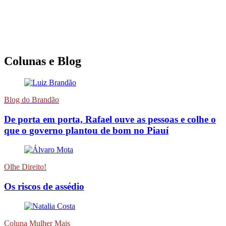
Colunas e Blog
Blog do Brandão
De porta em porta, Rafael ouve as pessoas e colhe o
que o governo plantou de bom no Piauí
Olhe Direito!
Os riscos de assédio
Coluna Mulher Mais