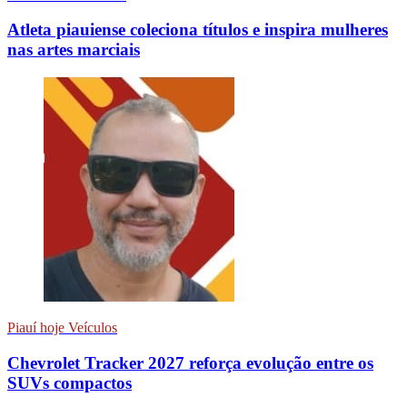
Atleta piauiense coleciona títulos e inspira mulheres
nas artes marciais
Piauí hoje Veículos
Chevrolet Tracker 2027 reforça evolução entre os
SUVs compactos