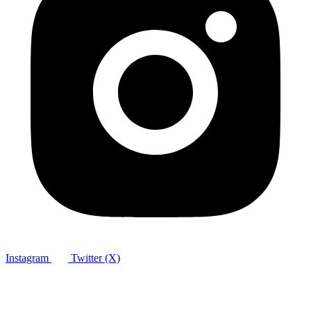
Instagram
Twitter (X)