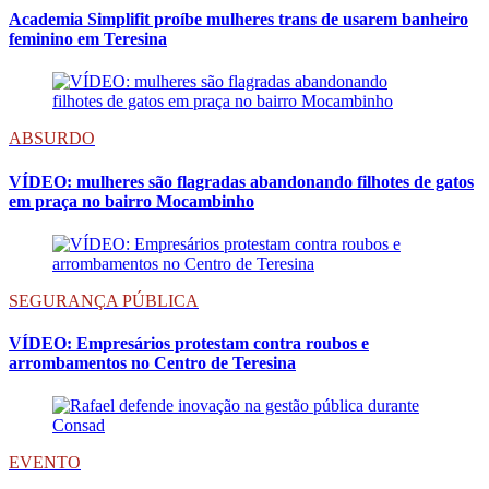
Academia Simplifit proíbe mulheres trans de usarem banheiro
feminino em Teresina
ABSURDO
VÍDEO: mulheres são flagradas abandonando filhotes de gatos
em praça no bairro Mocambinho
SEGURANÇA PÚBLICA
VÍDEO: Empresários protestam contra roubos e
arrombamentos no Centro de Teresina
EVENTO